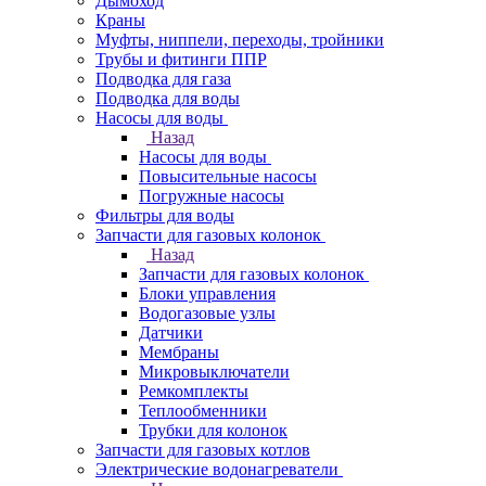
Дымоход
Краны
Муфты, ниппели, переходы, тройники
Трубы и фитинги ППР
Подводка для газа
Подводка для воды
Насосы для воды
Назад
Насосы для воды
Повысительные насосы
Погружные насосы
Фильтры для воды
Запчасти для газовых колонок
Назад
Запчасти для газовых колонок
Блоки управления
Водогазовые узлы
Датчики
Мембраны
Микровыключатели
Ремкомплекты
Теплообменники
Трубки для колонок
Запчасти для газовых котлов
Электрические водонагреватели