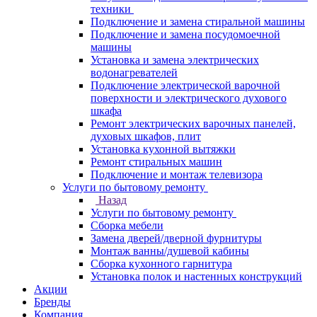
техники
Подключение и замена стиральной машины
Подключение и замена посудомоечной
машины
Установка и замена электрических
водонагревателей
Подключение электрической варочной
поверхности и электрического духового
шкафа
Ремонт электрических варочных панелей,
духовых шкафов, плит
Установка кухонной вытяжки
Ремонт стиральных машин
Подключение и монтаж телевизора
Услуги по бытовому ремонту
Назад
Услуги по бытовому ремонту
Сборка мебели
Замена дверей/дверной фурнитуры
Монтаж ванны/душевой кабины
Сборка кухонного гарнитура
Установка полок и настенных конструкций
Акции
Бренды
Компания