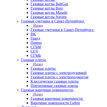
Газовые котлы BaltGaz
Газовые котлы Baxi
Газовые котлы Mizudo
Газовые котлы Navien
Газовые счетчики в Санкт-Петербурге
Назад
Газовые счетчики в Санкт-Петербурге
BK
Гранд
Принц
СГБМ
СГД
СГМБ
Газовые плиты
Назад
Газовые плиты
Газовые плиты с электродуховкой
Газовые плиты с электроподжигом
Классические газовые плиты
Портативные газовые плиты
Газовые варочные поверхности
Назад
Газовые варочные поверхности
Варочные поверхности Gefest