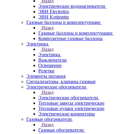
Назад
Электрические водонагреватели
ЭВН Electrolux
ЭВН Kotitonttu
Газовые баллоны и комплектующие
Назад
Газовые баллоны и комплектующие
Композитные газовые баллоны
Электрика
Назад
Электрика
Выключатели
Освещение
Розетки
Элементы питания
Сигнализаторы, клапаны газовые
Электрические обогреватели
Назад
Электрические обогреватели
Тепловые завесы электрические
Тепловые пушки электрические
Электрические конвекторы
Газовые обогреватели
Назад
Газовые обогреватели