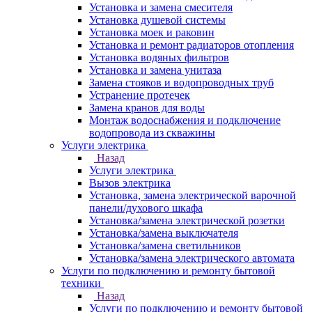
Установка и замена смесителя
Установка душевой системы
Установка моек и раковин
Установка и ремонт радиаторов отопления
Установка водяных фильтров
Установка и замена унитаза
Замена стояков и водопроводных труб
Устранение протечек
Замена кранов для воды
Монтаж водоснабжения и подключение
водопровода из скважины
Услуги электрика
Назад
Услуги электрика
Вызов электрика
Установка, замена электрической варочной
панели/духового шкафа
Установка/замена электрической розетки
Установка/замена выключателя
Установка/замена светильников
Установка/замена электрического автомата
Услуги по подключению и ремонту бытовой
техники
Назад
Услуги по подключению и ремонту бытовой