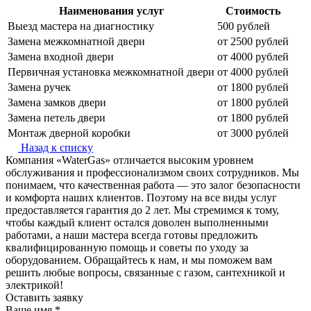
Наименования услуг
Стоимость
Выезд мастера на диагностику
500 рублей
Замена межкомнатной двери
от 2500 рублей
Замена входной двери
от 4000 рублей
Первичная установка межкомнатной двери
от 4000 рублей
Замена ручек
от 1800 рублей
Замена замков двери
от 1800 рублей
Замена петель двери
от 1800 рублей
Монтаж дверной коробки
от 3000 рублей
Назад к списку
Компания «WaterGas» отличается высоким уровнем
обслуживания и профессионализмом своих сотрудников. Мы
понимаем, что качественная работа — это залог безопасности
и комфорта наших клиентов. Поэтому на все виды услуг
предоставляется гарантия до 2 лет. Мы стремимся к тому,
чтобы каждый клиент остался доволен выполненными
работами, а наши мастера всегда готовы предложить
квалифицированную помощь и советы по уходу за
оборудованием. Обращайтесь к нам, и мы поможем вам
решить любые вопросы, связанные с газом, сантехникой и
электрикой!
Оставить заявку
Ваше имя
*