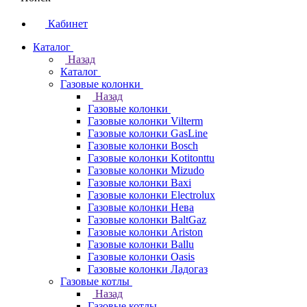
Кабинет
Каталог
Назад
Каталог
Газовые колонки
Назад
Газовые колонки
Газовые колонки Vilterm
Газовые колонки GasLine
Газовые колонки Bosch
Газовые колонки Kotitonttu
Газовые колонки Mizudo
Газовые колонки Baxi
Газовые колонки Electrolux
Газовые колонки Нева
Газовые колонки BaltGaz
Газовые колонки Ariston
Газовые колонки Ballu
Газовые колонки Oasis
Газовые колонки Ладогаз
Газовые котлы
Назад
Газовые котлы