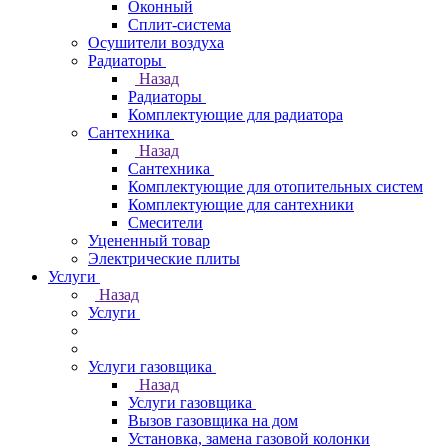
Оконный
Сплит-система
Осушители воздуха
Радиаторы
Назад
Радиаторы
Комплектующие для радиатора
Сантехника
Назад
Сантехника
Комплектующие для отопительных систем
Комплектующие для сантехники
Смесители
Уцененный товар
Электрические плиты
Услуги
Назад
Услуги
Услуги газовщика
Назад
Услуги газовщика
Вызов газовщика на дом
Установка, замена газовой колонки