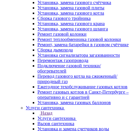
Установка, замена газового счётчика
Установка, замена газовой плиты
Установка, замена газового котла
Сборка газового тройника
Установка, замена газового крана
Установка, замена газового шланга
Ремонт газовой колонки
Ремонт теплообменника газовой колонки
Ремонт, замена батарейки в газовом счётчике
Сборка дымохода
Установка сигнализатора загазованности
Перемонтаж газопровода
Подключение газовой техники/
обогревателей
Перевод газового котла на сжиженный/
природный газ
Ежегодное техобслуживание газовых котлов
Ремонт газовых котлов в Санкт-Петербурге –
оперативно и с гарантией
Установка, замена газовых баллонов
Услуги сантехника
Назад
Услуги сантехника
Вызов сантехника
Установка и замена счетчиков воды