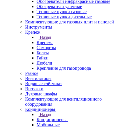
Обогреватели инфракрасные газовые
Обогреватели уличные
Тепловые пушки газовые
Тепловые пушки дизельные
Комплектующие для газовых плит и панелей
Инструменты
Крепеж
Назад
Крепеж
Саморезы
Болты
Гайки
Дюбели
Крепление для газопровода
Разное
Вентиляторы
Водяные счётчики
Вытяжки
Духовые шкафы
Комплектующие для вентиляционного
оборудования
Кондиционеры
Назад
Кондиционеры
Мобильные