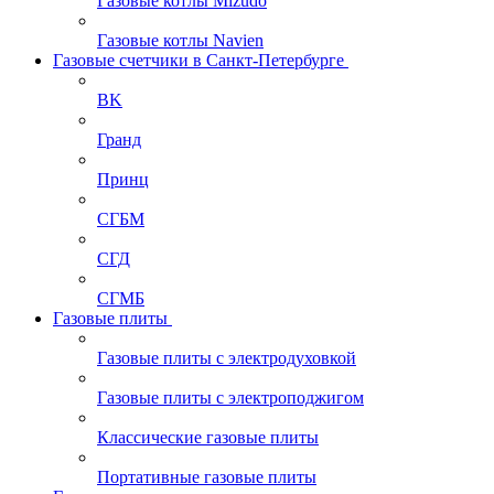
Газовые котлы Mizudo
Газовые котлы Navien
Газовые счетчики в Санкт-Петербурге
BK
Гранд
Принц
СГБМ
СГД
СГМБ
Газовые плиты
Газовые плиты с электродуховкой
Газовые плиты с электроподжигом
Классические газовые плиты
Портативные газовые плиты