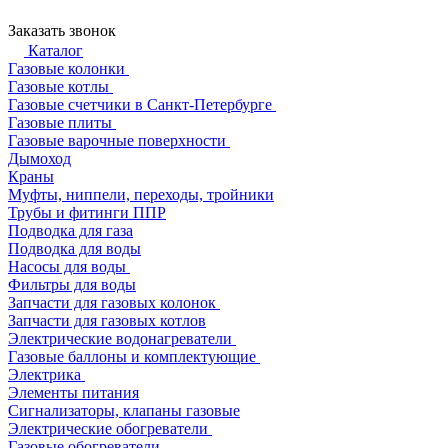
Заказать звонок
Каталог
Газовые колонки
Газовые котлы
Газовые счетчики в Санкт-Петербурге
Газовые плиты
Газовые варочные поверхности
Дымоход
Краны
Муфты, ниппели, переходы, тройники
Трубы и фитинги ППР
Подводка для газа
Подводка для воды
Насосы для воды
Фильтры для воды
Запчасти для газовых колонок
Запчасти для газовых котлов
Электрические водонагреватели
Газовые баллоны и комплектующие
Электрика
Элементы питания
Сигнализаторы, клапаны газовые
Электрические обогреватели
Газовые обогреватели