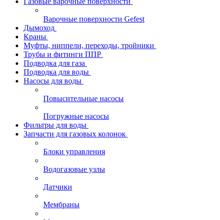
Газовые варочные поверхности
Варочные поверхности Gefest
Дымоход
Краны
Муфты, ниппели, переходы, тройники
Трубы и фитинги ППР
Подводка для газа
Подводка для воды
Насосы для воды
Повысительные насосы
Погружные насосы
Фильтры для воды
Запчасти для газовых колонок
Блоки управления
Водогазовые узлы
Датчики
Мембраны