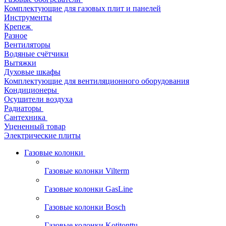
Комплектующие для газовых плит и панелей
Инструменты
Крепеж
Разное
Вентиляторы
Водяные счётчики
Вытяжки
Духовые шкафы
Комплектующие для вентиляционного оборудования
Кондиционеры
Осушители воздуха
Радиаторы
Сантехника
Уцененный товар
Электрические плиты
Газовые колонки
Газовые колонки Vilterm
Газовые колонки GasLine
Газовые колонки Bosch
Газовые колонки Kotitonttu