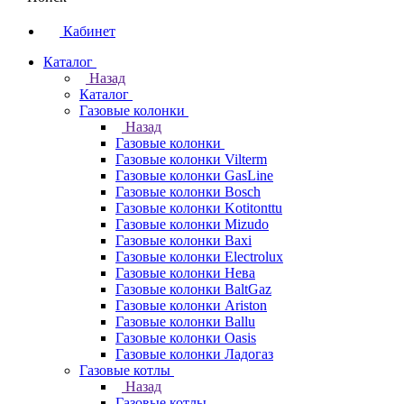
Кабинет
Каталог
Назад
Каталог
Газовые колонки
Назад
Газовые колонки
Газовые колонки Vilterm
Газовые колонки GasLine
Газовые колонки Bosch
Газовые колонки Kotitonttu
Газовые колонки Mizudo
Газовые колонки Baxi
Газовые колонки Electrolux
Газовые колонки Нева
Газовые колонки BaltGaz
Газовые колонки Ariston
Газовые колонки Ballu
Газовые колонки Oasis
Газовые колонки Ладогаз
Газовые котлы
Назад
Газовые котлы