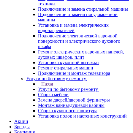
техники
Подключение и замена стиральной машины
Подключение и замена посудомоечной
машины
Установка и замена электрических
водонагревателей
Подключение электрической варочной
поверхности и электрического духового
шкафа
Ремонт электрических варочных панелей,
духовых шкафов, плит
Установка кухонной вытяжки
Ремонт стиральных машин
Подключение и монтаж телевизора
Услуги по бытовому ремонту
Назад
Услуги по бытовому ремонту
Сборка мебели
Замена дверей/дверной фурнитуры
Монтаж ванны/душевой кабины
Сборка кухонного гарнитура
Установка полок и настенных конструкций
Акции
Бренды
Компания