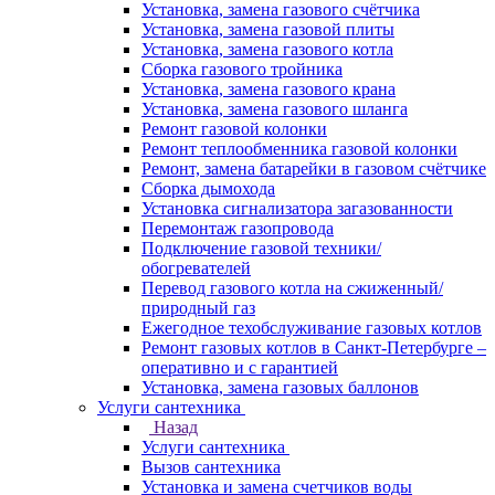
Установка, замена газового счётчика
Установка, замена газовой плиты
Установка, замена газового котла
Сборка газового тройника
Установка, замена газового крана
Установка, замена газового шланга
Ремонт газовой колонки
Ремонт теплообменника газовой колонки
Ремонт, замена батарейки в газовом счётчике
Сборка дымохода
Установка сигнализатора загазованности
Перемонтаж газопровода
Подключение газовой техники/
обогревателей
Перевод газового котла на сжиженный/
природный газ
Ежегодное техобслуживание газовых котлов
Ремонт газовых котлов в Санкт-Петербурге –
оперативно и с гарантией
Установка, замена газовых баллонов
Услуги сантехника
Назад
Услуги сантехника
Вызов сантехника
Установка и замена счетчиков воды