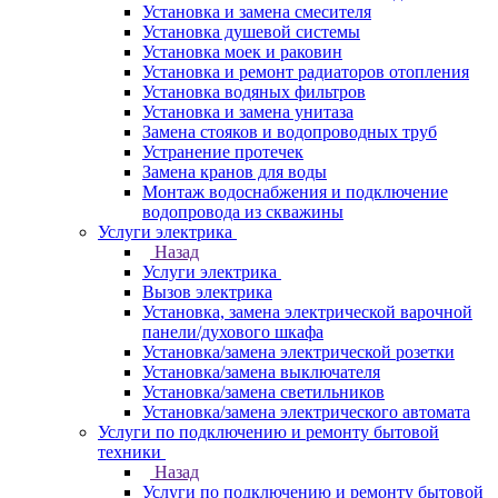
Установка и замена смесителя
Установка душевой системы
Установка моек и раковин
Установка и ремонт радиаторов отопления
Установка водяных фильтров
Установка и замена унитаза
Замена стояков и водопроводных труб
Устранение протечек
Замена кранов для воды
Монтаж водоснабжения и подключение
водопровода из скважины
Услуги электрика
Назад
Услуги электрика
Вызов электрика
Установка, замена электрической варочной
панели/духового шкафа
Установка/замена электрической розетки
Установка/замена выключателя
Установка/замена светильников
Установка/замена электрического автомата
Услуги по подключению и ремонту бытовой
техники
Назад
Услуги по подключению и ремонту бытовой