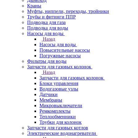
Дымоход
Краны
Муфты, ниппели, переходы, тройники
Трубы и фитинги ППР
Подводка для газа
Подводка для воды
Насосы для воды
Назад
Насосы для воды
Повысительные насосы
Погружные насосы
Фильтры для воды
Запчасти для газовых колонок
Назад
Запчасти для газовых колонок
Блоки управления
Водогазовые узлы
Датчики
Мембраны
Микровыключатели
Ремкомплекты
Теплообменники
Трубки для колонок
Запчасти для газовых котлов
Электрические водонагреватели