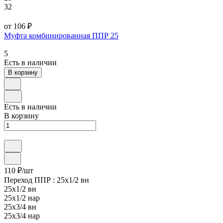
32
от 106 ₽
Муфта комбинированная ППР 25
5
Есть в наличии
В корзину
Есть в наличии
В корзину
110 ₽/
шт
Переход ППР :
25х1/2 вн
25х1/2 вн
25х1/2 нар
25х3/4 вн
25х3/4 нар