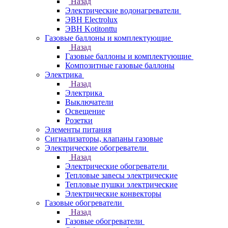
Назад
Электрические водонагреватели
ЭВН Electrolux
ЭВН Kotitonttu
Газовые баллоны и комплектующие
Назад
Газовые баллоны и комплектующие
Композитные газовые баллоны
Электрика
Назад
Электрика
Выключатели
Освещение
Розетки
Элементы питания
Сигнализаторы, клапаны газовые
Электрические обогреватели
Назад
Электрические обогреватели
Тепловые завесы электрические
Тепловые пушки электрические
Электрические конвекторы
Газовые обогреватели
Назад
Газовые обогреватели