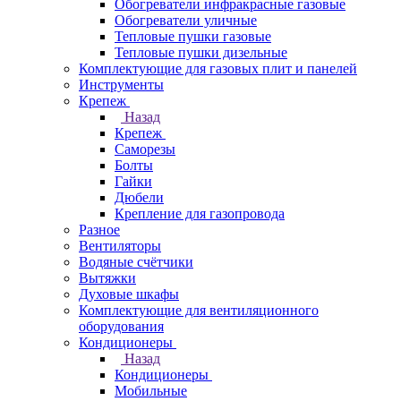
Обогреватели инфракрасные газовые
Обогреватели уличные
Тепловые пушки газовые
Тепловые пушки дизельные
Комплектующие для газовых плит и панелей
Инструменты
Крепеж
Назад
Крепеж
Саморезы
Болты
Гайки
Дюбели
Крепление для газопровода
Разное
Вентиляторы
Водяные счётчики
Вытяжки
Духовые шкафы
Комплектующие для вентиляционного
оборудования
Кондиционеры
Назад
Кондиционеры
Мобильные