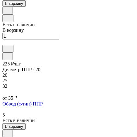
В корзину
Есть в наличии
В корзину
225 ₽/
шт
Диаметр ППР :
20
20
25
32
от 35 ₽
Обвод (с-тип) ППР
5
Есть в наличии
В корзину