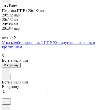
105 ₽/
шт
Переход ППР :
20х1/2 вн
20х1/2 нар
20х1/2 вн
20х3/4 вн
20х3/4 нар
от 130 ₽
Угол комбинированный ППР 90 градусов с настенным
креплением
5
Есть в наличии
В корзину
Есть в наличии
В корзину