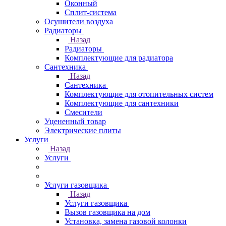
Оконный
Сплит-система
Осушители воздуха
Радиаторы
Назад
Радиаторы
Комплектующие для радиатора
Сантехника
Назад
Сантехника
Комплектующие для отопительных систем
Комплектующие для сантехники
Смесители
Уцененный товар
Электрические плиты
Услуги
Назад
Услуги
Услуги газовщика
Назад
Услуги газовщика
Вызов газовщика на дом
Установка, замена газовой колонки