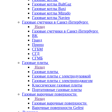
Газовые котлы BaltGaz
Газовые котлы Baxi
Газовые котлы Mizudo
Газовые котлы Navien
Газовые счетчики в Санкт-Петербурге
Назад
Газовые счетчики в Санкт-Петербурге
BK
Гранд
Принц
СГБМ
СГД
СГМБ
Газовые плиты
Назад
Газовые плиты
Газовые плиты с электродуховкой
Газовые плиты с электроподжигом
Классические газовые плиты
Портативные газовые плиты
Газовые варочные поверхности
Назад
Газовые варочные поверхности
Варочные поверхности Gefest