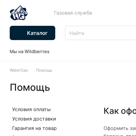
Газовая служба
Каталог
Мы на Wildberries
WaterGas
Помощь
Помощь
Как оф
Условия оплаты
Условия доставки
Гарантия на товар
Оформить зак