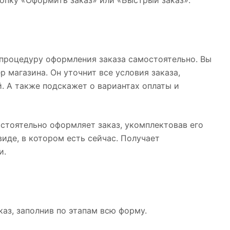
нопку «Оформить заказ» или «Быстрый заказ».
 процедуру оформления заказа самостоятельно. Вы
 магазина. Он уточнит все условия заказа,
й. А также подскажет о вариантах оплаты и
остоятельно оформляет заказ, укомплектовав его
иде, в котором есть сейчас. Получает
и.
аз, заполнив по этапам всю форму.