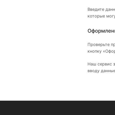
Введите данн
которые могу
Оформлени
Проверьте пр
кнопку «Офор
Наш сервис з
вводу данные