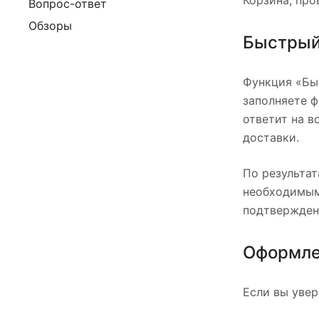
Корзина, про
Вопрос-ответ
Обзоры
Быстрый
Функция «Бы
заполняете ф
ответит на в
доставки.
По результат
необходимыми
подтверждени
Оформле
Если вы увер