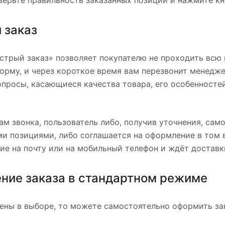
верьте правильность заказанных позиций и нажмите к
 заказ
стрый заказ» позволяет покупателю не проходить всю
орму, и через короткое время вам перезвонит менеджер
опросы, касающиеся качества товара, его особенносте
ам звонка, пользователь либо, получив уточнения, сам
 позициями, либо соглашается на оформление в том в
е на почту или на мобильный телефон и ждёт доставк
ние заказа в стандартном режиме
ены в выборе, то можете самостоятельно оформить зак