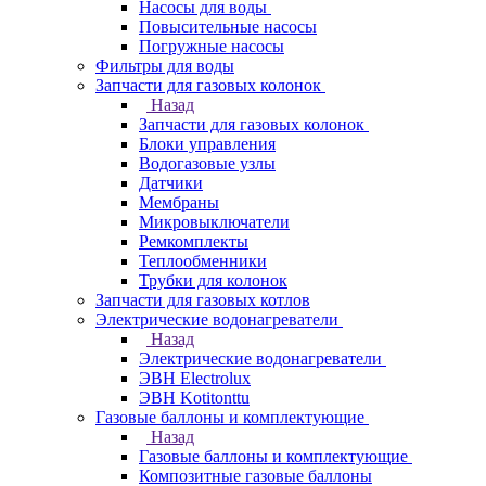
Насосы для воды
Повысительные насосы
Погружные насосы
Фильтры для воды
Запчасти для газовых колонок
Назад
Запчасти для газовых колонок
Блоки управления
Водогазовые узлы
Датчики
Мембраны
Микровыключатели
Ремкомплекты
Теплообменники
Трубки для колонок
Запчасти для газовых котлов
Электрические водонагреватели
Назад
Электрические водонагреватели
ЭВН Electrolux
ЭВН Kotitonttu
Газовые баллоны и комплектующие
Назад
Газовые баллоны и комплектующие
Композитные газовые баллоны