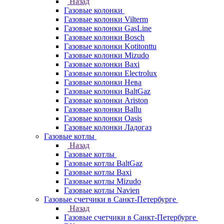
Назад
Газовые колонки
Газовые колонки Vilterm
Газовые колонки GasLine
Газовые колонки Bosch
Газовые колонки Kotitonttu
Газовые колонки Mizudo
Газовые колонки Baxi
Газовые колонки Electrolux
Газовые колонки Нева
Газовые колонки BaltGaz
Газовые колонки Ariston
Газовые колонки Ballu
Газовые колонки Oasis
Газовые колонки Ладогаз
Газовые котлы
Назад
Газовые котлы
Газовые котлы BaltGaz
Газовые котлы Baxi
Газовые котлы Mizudo
Газовые котлы Navien
Газовые счетчики в Санкт-Петербурге
Назад
Газовые счетчики в Санкт-Петербурге