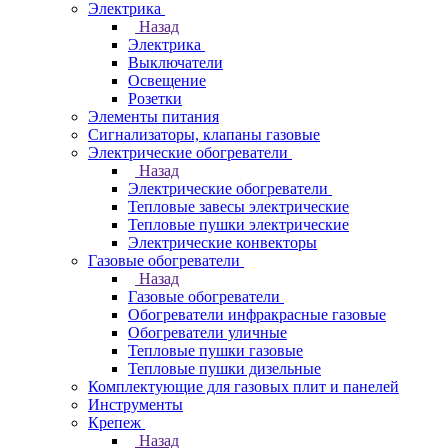
Электрика
Назад
Электрика
Выключатели
Освещение
Розетки
Элементы питания
Сигнализаторы, клапаны газовые
Электрические обогреватели
Назад
Электрические обогреватели
Тепловые завесы электрические
Тепловые пушки электрические
Электрические конвекторы
Газовые обогреватели
Назад
Газовые обогреватели
Обогреватели инфракрасные газовые
Обогреватели уличные
Тепловые пушки газовые
Тепловые пушки дизельные
Комплектующие для газовых плит и панелей
Инструменты
Крепеж
Назад