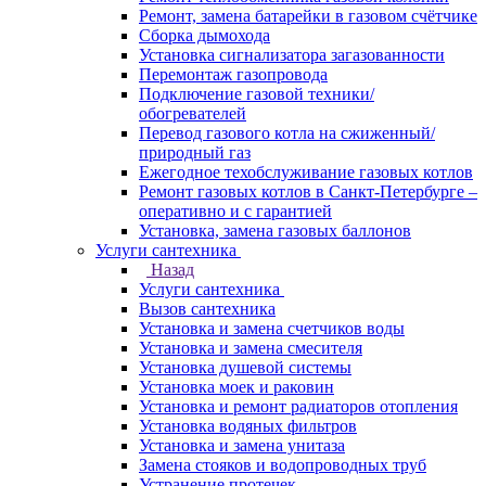
Ремонт, замена батарейки в газовом счётчике
Сборка дымохода
Установка сигнализатора загазованности
Перемонтаж газопровода
Подключение газовой техники/
обогревателей
Перевод газового котла на сжиженный/
природный газ
Ежегодное техобслуживание газовых котлов
Ремонт газовых котлов в Санкт-Петербурге –
оперативно и с гарантией
Установка, замена газовых баллонов
Услуги сантехника
Назад
Услуги сантехника
Вызов сантехника
Установка и замена счетчиков воды
Установка и замена смесителя
Установка душевой системы
Установка моек и раковин
Установка и ремонт радиаторов отопления
Установка водяных фильтров
Установка и замена унитаза
Замена стояков и водопроводных труб
Устранение протечек