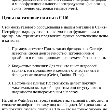
и многофункциональности электродуховки (конвекция,
гриль, точная настройка температуры).
Цены на газовые плиты в СПб
Стоимость газового оборудования в нашем магазине в Санкт-
Петербурге варьируется в зависимости от функционала и
бренда. Мы стремимся предложить лучшее соотношение цены
и качества:
Премиум-сегмент: Плиты таких брендов, как Gorenje,
известны своей долговечностью, эргономичным
дизайном и инновационными системами безопасности.
Бюджетные решения: Для тех, кто ищет недорогой
вариант, мы предлагаем надежные отечественные и
белорусские модели (Gefest, Darina, Flama).
Настольные плиты: Их стоимость делает покупку
максимально выгодной, при этом они не уступают в
надежности полноразмерным аналогам.
На сайте WaterGas вы всегда найдете актуальный прайс-лист и
сможете подобрать технику под ваш бюджет. Мы доказываем,
что покупка газовой плиты в СПб — это не только удобно, но