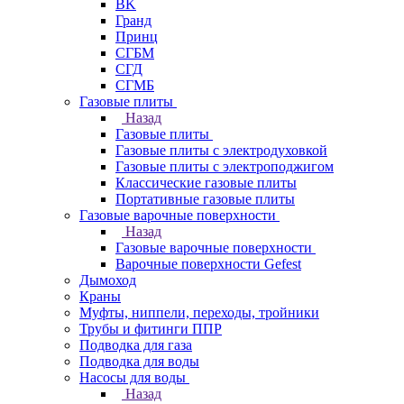
BK
Гранд
Принц
СГБМ
СГД
СГМБ
Газовые плиты
Назад
Газовые плиты
Газовые плиты с электродуховкой
Газовые плиты с электроподжигом
Классические газовые плиты
Портативные газовые плиты
Газовые варочные поверхности
Назад
Газовые варочные поверхности
Варочные поверхности Gefest
Дымоход
Краны
Муфты, ниппели, переходы, тройники
Трубы и фитинги ППР
Подводка для газа
Подводка для воды
Насосы для воды
Назад