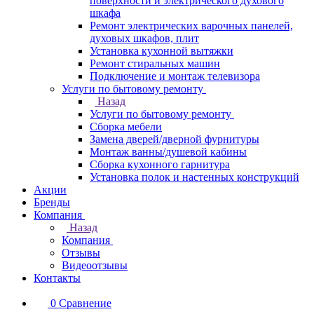
поверхности и электрического духового
шкафа
Ремонт электрических варочных панелей,
духовых шкафов, плит
Установка кухонной вытяжки
Ремонт стиральных машин
Подключение и монтаж телевизора
Услуги по бытовому ремонту
Назад
Услуги по бытовому ремонту
Сборка мебели
Замена дверей/дверной фурнитуры
Монтаж ванны/душевой кабины
Сборка кухонного гарнитура
Установка полок и настенных конструкций
Акции
Бренды
Компания
Назад
Компания
Отзывы
Видеоотзывы
Контакты
0
Сравнение