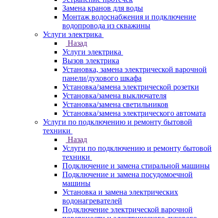
Замена кранов для воды
Монтаж водоснабжения и подключение
водопровода из скважины
Услуги электрика
Назад
Услуги электрика
Вызов электрика
Установка, замена электрической варочной
панели/духового шкафа
Установка/замена электрической розетки
Установка/замена выключателя
Установка/замена светильников
Установка/замена электрического автомата
Услуги по подключению и ремонту бытовой
техники
Назад
Услуги по подключению и ремонту бытовой
техники
Подключение и замена стиральной машины
Подключение и замена посудомоечной
машины
Установка и замена электрических
водонагревателей
Подключение электрической варочной