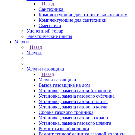
Назад
Сантехника
Комплектующие для отопительных систем
Комплектующие для сантехники
Смесители
Уцененный товар
Электрические плиты
Услуги
Назад
Услуги
Услуги газовщика
Назад
Услуги газовщика
Вызов газовщика на дом
Установка, замена газовой колонки
Установка, замена газового счётчика
Установка, замена газовой плиты
Установка, замена газового котла
Сборка газового тройника
Установка, замена газового крана
Установка, замена газового шланга
Ремонт газовой колонки
Ремонт теплообменника газовой колонки