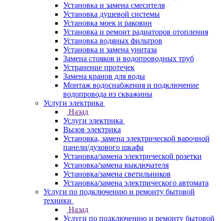
Установка и замена смесителя
Установка душевой системы
Установка моек и раковин
Установка и ремонт радиаторов отопления
Установка водяных фильтров
Установка и замена унитаза
Замена стояков и водопроводных труб
Устранение протечек
Замена кранов для воды
Монтаж водоснабжения и подключение
водопровода из скважины
Услуги электрика
Назад
Услуги электрика
Вызов электрика
Установка, замена электрической варочной
панели/духового шкафа
Установка/замена электрической розетки
Установка/замена выключателя
Установка/замена светильников
Установка/замена электрического автомата
Услуги по подключению и ремонту бытовой
техники
Назад
Услуги по подключению и ремонту бытовой