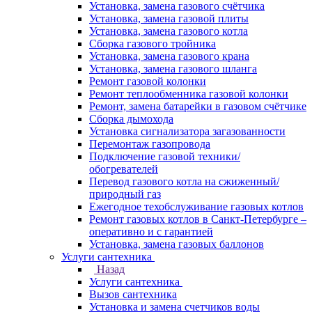
Установка, замена газового счётчика
Установка, замена газовой плиты
Установка, замена газового котла
Сборка газового тройника
Установка, замена газового крана
Установка, замена газового шланга
Ремонт газовой колонки
Ремонт теплообменника газовой колонки
Ремонт, замена батарейки в газовом счётчике
Сборка дымохода
Установка сигнализатора загазованности
Перемонтаж газопровода
Подключение газовой техники/
обогревателей
Перевод газового котла на сжиженный/
природный газ
Ежегодное техобслуживание газовых котлов
Ремонт газовых котлов в Санкт-Петербурге –
оперативно и с гарантией
Установка, замена газовых баллонов
Услуги сантехника
Назад
Услуги сантехника
Вызов сантехника
Установка и замена счетчиков воды