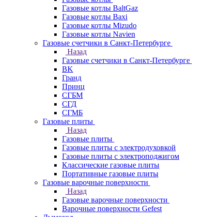
Газовые котлы BaltGaz
Газовые котлы Baxi
Газовые котлы Mizudo
Газовые котлы Navien
Газовые счетчики в Санкт-Петербурге
Назад
Газовые счетчики в Санкт-Петербурге
BK
Гранд
Принц
СГБМ
СГД
СГМБ
Газовые плиты
Назад
Газовые плиты
Газовые плиты с электродуховкой
Газовые плиты с электроподжигом
Классические газовые плиты
Портативные газовые плиты
Газовые варочные поверхности
Назад
Газовые варочные поверхности
Варочные поверхности Gefest