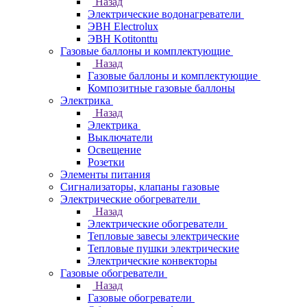
Назад
Электрические водонагреватели
ЭВН Electrolux
ЭВН Kotitonttu
Газовые баллоны и комплектующие
Назад
Газовые баллоны и комплектующие
Композитные газовые баллоны
Электрика
Назад
Электрика
Выключатели
Освещение
Розетки
Элементы питания
Сигнализаторы, клапаны газовые
Электрические обогреватели
Назад
Электрические обогреватели
Тепловые завесы электрические
Тепловые пушки электрические
Электрические конвекторы
Газовые обогреватели
Назад
Газовые обогреватели