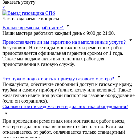
Заказать услугу
?
Часто задаваемые вопросы
В какое время вы работаете?
Наши мастера работают каждый день с 9:00 до 21:00.
Предоставляете ли вы гарантию на выполненные услуги?
Безусловно. На все виды монтажных и ремонтных работ
предоставляется официальная гарантия сроком от 1 года.
Также мы выдаем акты выполненных работ для
предоставления в газовую службу.
Что нужно подготовить к приезду газового мастера?
Пожалуйста, обеспечьте свободный доступ к газовому крану,
трубам и самому прибору (плите, котлу или колонке). Также
желательно иметь под рукой паспорт на газовое оборудование
(если он сохранился).
Сколько стоит выезд мастера и диагностика оборудования?
При проведении ремонтных или монтажных работ выезд
мастера и диагностика выполняются бесплатно. Если вы
отказываетесь от работ, оплачивается только стандартный
выезд специалиста.