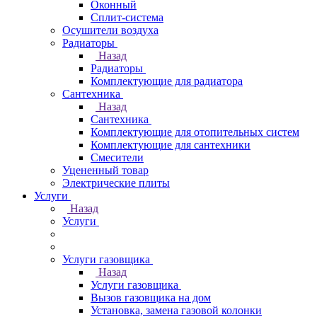
Оконный
Сплит-система
Осушители воздуха
Радиаторы
Назад
Радиаторы
Комплектующие для радиатора
Сантехника
Назад
Сантехника
Комплектующие для отопительных систем
Комплектующие для сантехники
Смесители
Уцененный товар
Электрические плиты
Услуги
Назад
Услуги
Услуги газовщика
Назад
Услуги газовщика
Вызов газовщика на дом
Установка, замена газовой колонки