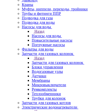
Дымоход
Краны
Муфты, ниппели, переходы, тройники
Трубы и фитинги ППР
Подводка для газа
Подводка для воды
Насосы для воды
Назад
Насосы для воды
Повысительные насосы
Погружные насосы
Фильтры для воды
Запчасти для газовых колонок
Назад
Запчасти для газовых колонок
Блоки управления
Водогазовые узлы
Датчики
Мембраны
Микровыключатели
Ремкомплекты
Теплообменники
Трубки для колонок
Запчасти для газовых котлов
Электрические водонагреватели