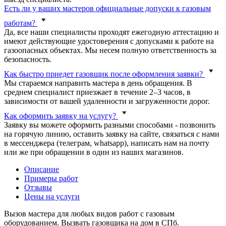
Есть ли у ваших мастеров официальные допуски к газовым
работам?
Да, все наши специалисты проходят ежегодную аттестацию и
имеют действующие удостоверения с допусками к работе на
газоопасных объектах. Мы несем полную ответственность за
безопасность.
Как быстро приедет газовщик после оформления заявки?
Мы стараемся направить мастера в день обращения. В
среднем специалист приезжает в течение 2–3 часов, в
зависимости от вашей удаленности и загруженности дорог.
Как оформить заявку на услугу?
Заявку вы можете оформить разными способами - позвонить
на горячую линию, оставить заявку на сайте, связаться с нами
в мессенджера (телеграм, whatsapp), написать нам на почту
или же при обращении в один из наших магазинов.
Описание
Примеры работ
Отзывы
Цены на услуги
Вызов мастера для любых видов работ с газовым
оборудованием. Вызвать газовщика на дом в СПб.