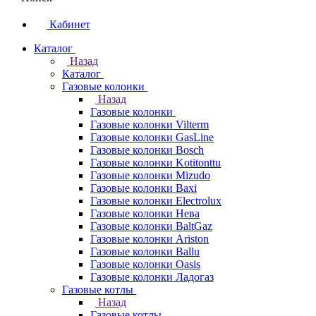
Кабинет
Каталог
Назад
Каталог
Газовые колонки
Назад
Газовые колонки
Газовые колонки Vilterm
Газовые колонки GasLine
Газовые колонки Bosch
Газовые колонки Kotitonttu
Газовые колонки Mizudo
Газовые колонки Baxi
Газовые колонки Electrolux
Газовые колонки Нева
Газовые колонки BaltGaz
Газовые колонки Ariston
Газовые колонки Ballu
Газовые колонки Oasis
Газовые колонки Ладогаз
Газовые котлы
Назад
Газовые котлы