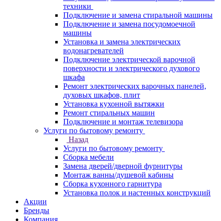
техники
Подключение и замена стиральной машины
Подключение и замена посудомоечной
машины
Установка и замена электрических
водонагревателей
Подключение электрической варочной
поверхности и электрического духового
шкафа
Ремонт электрических варочных панелей,
духовых шкафов, плит
Установка кухонной вытяжки
Ремонт стиральных машин
Подключение и монтаж телевизора
Услуги по бытовому ремонту
Назад
Услуги по бытовому ремонту
Сборка мебели
Замена дверей/дверной фурнитуры
Монтаж ванны/душевой кабины
Сборка кухонного гарнитура
Установка полок и настенных конструкций
Акции
Бренды
Компания