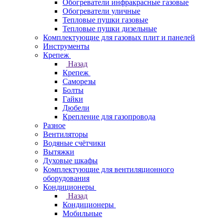
Обогреватели инфракрасные газовые
Обогреватели уличные
Тепловые пушки газовые
Тепловые пушки дизельные
Комплектующие для газовых плит и панелей
Инструменты
Крепеж
Назад
Крепеж
Саморезы
Болты
Гайки
Дюбели
Крепление для газопровода
Разное
Вентиляторы
Водяные счётчики
Вытяжки
Духовые шкафы
Комплектующие для вентиляционного
оборудования
Кондиционеры
Назад
Кондиционеры
Мобильные