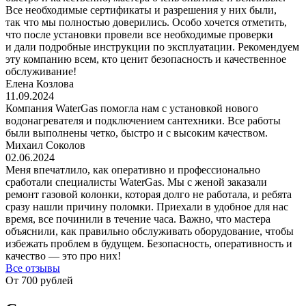
Все необходимые сертификаты и разрешения у них были,
так что мы полностью доверились. Особо хочется отметить,
что после установки провели все необходимые проверки
и дали подробные инструкции по эксплуатации. Рекомендуем
эту компанию всем, кто ценит безопасность и качественное
обслуживание!
Елена Козлова
11.09.2024
Компания WaterGas помогла нам с установкой нового
водонагревателя и подключением сантехники. Все работы
были выполнены четко, быстро и с высоким качеством.
Михаил Соколов
02.06.2024
Меня впечатлило, как оперативно и профессионально
сработали специалисты WaterGas. Мы с женой заказали
ремонт газовой колонки, которая долго не работала, и ребята
сразу нашли причину поломки. Приехали в удобное для нас
время, все починили в течение часа. Важно, что мастера
объяснили, как правильно обслуживать оборудование, чтобы
избежать проблем в будущем. Безопасность, оперативность и
качество — это про них!
Все отзывы
От 700 рублей