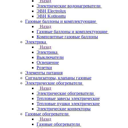
Назад
Электрические водонагреватели
ЭВН Electrolux
ЭВН Kotitonttu
Газовые баллоны и комплектующие
Назад
Газовые баллоны и комплектующие
Композитные газовые баллоны
Электрика
Назад
Электрика
Выключатели
Освещение
Розетки
Элементы питания
Сигнализаторы, клапаны газовые
Электрические обогреватели
Назад
Электрические обогреватели
Тепловые завесы электрические
Тепловые пушки электрические
Электрические конвекторы
Газовые обогреватели
Назад
Газовые обогреватели