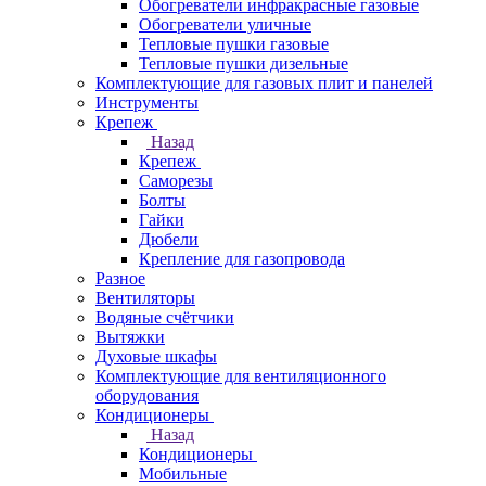
Обогреватели инфракрасные газовые
Обогреватели уличные
Тепловые пушки газовые
Тепловые пушки дизельные
Комплектующие для газовых плит и панелей
Инструменты
Крепеж
Назад
Крепеж
Саморезы
Болты
Гайки
Дюбели
Крепление для газопровода
Разное
Вентиляторы
Водяные счётчики
Вытяжки
Духовые шкафы
Комплектующие для вентиляционного
оборудования
Кондиционеры
Назад
Кондиционеры
Мобильные