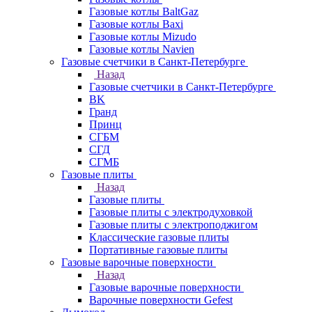
Газовые котлы BaltGaz
Газовые котлы Baxi
Газовые котлы Mizudo
Газовые котлы Navien
Газовые счетчики в Санкт-Петербурге
Назад
Газовые счетчики в Санкт-Петербурге
BK
Гранд
Принц
СГБМ
СГД
СГМБ
Газовые плиты
Назад
Газовые плиты
Газовые плиты с электродуховкой
Газовые плиты с электроподжигом
Классические газовые плиты
Портативные газовые плиты
Газовые варочные поверхности
Назад
Газовые варочные поверхности
Варочные поверхности Gefest