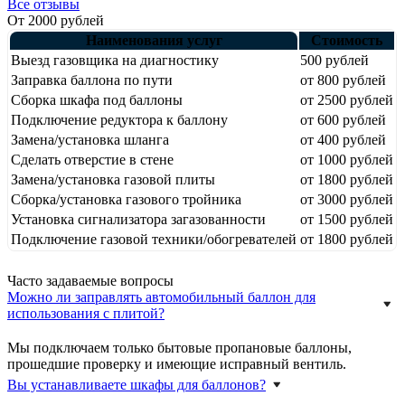
Все отзывы
От 2000 рублей
Наименования услуг
Стоимость
Выезд газовщика на диагностику
500 рублей
Заправка баллона по пути
от 800 рублей
Сборка шкафа под баллоны
от 2500 рублей
Подключение редуктора к баллону
от 600 рублей
Замена/установка шланга
от 400 рублей
Сделать отверстие в стене
от 1000 рублей
Замена/установка газовой плиты
от 1800 рублей
Сборка/установка газового тройника
от 3000 рублей
Установка сигнализатора загазованности
от 1500 рублей
Подключение газовой техники/обогревателей
от 1800 рублей
Часто задаваемые вопросы
Можно ли заправлять автомобильный баллон для
использования с плитой?
Мы подключаем только бытовые пропановые баллоны,
прошедшие проверку и имеющие исправный вентиль.
Вы устанавливаете шкафы для баллонов?