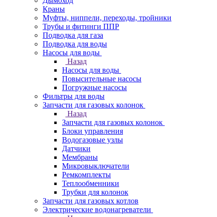
Дымоход
Краны
Муфты, ниппели, переходы, тройники
Трубы и фитинги ППР
Подводка для газа
Подводка для воды
Насосы для воды
Назад
Насосы для воды
Повысительные насосы
Погружные насосы
Фильтры для воды
Запчасти для газовых колонок
Назад
Запчасти для газовых колонок
Блоки управления
Водогазовые узлы
Датчики
Мембраны
Микровыключатели
Ремкомплекты
Теплообменники
Трубки для колонок
Запчасти для газовых котлов
Электрические водонагреватели