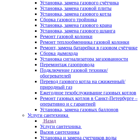
Установка, замена газового счётчика
Установка, замена газовой плиты
Установка, замена газового котла
Сборка газового тройника
Установка, замена газового крана
Установка, замена газового шланга
Ремонт газовой колонки
Ремонт теплообменника газовой колонки
Ремонт, замена батарейки в газовом счётчике
Сборка дымохода
Установка сигнализатора загазованности
Перемонтаж газопровода
Подключение газовой техники/
обогревателей
Перевод газового котла на сжиженный/
природный газ
Ежегодное техобслуживание газовых котлов
Ремонт газовых котлов в Санкт-Петербурге –
оперативно и с гарантией
Установка, замена газовых баллонов
Услуги сантехника
Назад
Услуги сантехника
Вызов сантехника
Установка и замена счетчиков воды