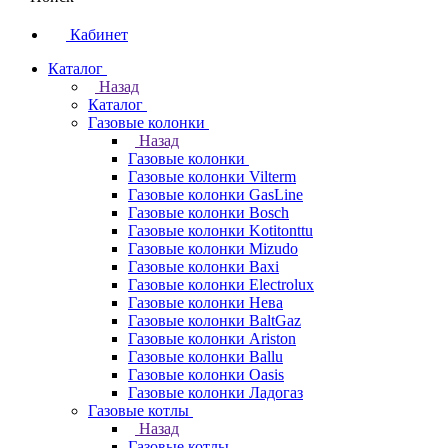
Кабинет
Каталог
Назад
Каталог
Газовые колонки
Назад
Газовые колонки
Газовые колонки Vilterm
Газовые колонки GasLine
Газовые колонки Bosch
Газовые колонки Kotitonttu
Газовые колонки Mizudo
Газовые колонки Baxi
Газовые колонки Electrolux
Газовые колонки Нева
Газовые колонки BaltGaz
Газовые колонки Ariston
Газовые колонки Ballu
Газовые колонки Oasis
Газовые колонки Ладогаз
Газовые котлы
Назад
Газовые котлы