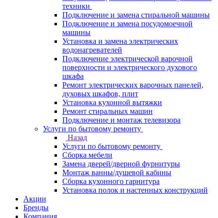
техники
Подключение и замена стиральной машины
Подключение и замена посудомоечной
машины
Установка и замена электрических
водонагревателей
Подключение электрической варочной
поверхности и электрического духового
шкафа
Ремонт электрических варочных панелей,
духовых шкафов, плит
Установка кухонной вытяжки
Ремонт стиральных машин
Подключение и монтаж телевизора
Услуги по бытовому ремонту
Назад
Услуги по бытовому ремонту
Сборка мебели
Замена дверей/дверной фурнитуры
Монтаж ванны/душевой кабины
Сборка кухонного гарнитура
Установка полок и настенных конструкций
Акции
Бренды
Компания