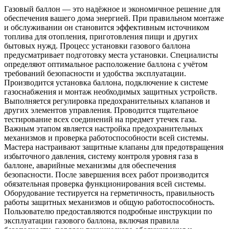
Газовый баллон — это надёжное и экономичное решение для
обеспечения вашего дома энергией. При правильном монтаже
и обслуживании он становится эффективным источником
топлива для отопления, приготовления пищи и других
бытовых нужд. Процесс установки газового баллона
предусматривает подготовку места установки. Специалисты
определяют оптимальное расположение баллона с учётом
требований безопасности и удобства эксплуатации.
Производится установка баллона, подключение к системе
газоснабжения и монтаж необходимых защитных устройств.
Выполняется регулировка предохранительных клапанов и
других элементов управления. Проводится тщательное
тестирование всех соединений на предмет утечек газа.
Важным этапом является настройка предохранительных
механизмов и проверка работоспособности всей системы.
Мастера настраивают защитные клапаны для предотвращения
избыточного давления, систему контроля уровня газа в
баллоне, аварийные механизмы для обеспечения
безопасности. После завершения всех работ производится
обязательная проверка функционирования всей системы.
Оборудование тестируется на герметичность, правильность
работы защитных механизмов и общую работоспособность.
Пользователю предоставляются подробные инструкции по
эксплуатации газового баллона, включая правила