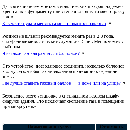
Да, мы выполняем монтаж металлических шкафов, надежно
крепим их к фундаменту или стене и заводим газовую трассу
в дом
Как часто нужно менять газовый шланг от баллона?
Резиновые шланги рекомендуется менять раз в 2-3 года,
сильфонные металлические служат до 15 лет. Мы поможем с
выбором.
Что такое газовая рампа для баллонов?
Это устройство, позволяющее соединить несколько баллонов
в одну сеть, чтобы газ не закончился внезапно в середине
зимы.
Где лучше ставить газовый баллон — в доме или на улице?
Безопаснее всего установка в специальном газовом шкафу
снаружи здания. Это исключает скопление газа в помещении
при микроутечке.
Наименования услуг
Стоимость