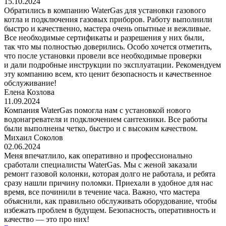
15.10.2024
Обратились в компанию WaterGas для установки газового
котла и подключения газовых приборов. Работу выполнили
быстро и качественно, мастера очень опытные и вежливые.
Все необходимые сертификаты и разрешения у них были,
так что мы полностью доверились. Особо хочется отметить,
что после установки провели все необходимые проверки
и дали подробные инструкции по эксплуатации. Рекомендуем
эту компанию всем, кто ценит безопасность и качественное
обслуживание!
Елена Козлова
11.09.2024
Компания WaterGas помогла нам с установкой нового
водонагревателя и подключением сантехники. Все работы
были выполнены четко, быстро и с высоким качеством.
Михаил Соколов
02.06.2024
Меня впечатлило, как оперативно и профессионально
сработали специалисты WaterGas. Мы с женой заказали
ремонт газовой колонки, которая долго не работала, и ребята
сразу нашли причину поломки. Приехали в удобное для нас
время, все починили в течение часа. Важно, что мастера
объяснили, как правильно обслуживать оборудование, чтобы
избежать проблем в будущем. Безопасность, оперативность и
качество — это про них!