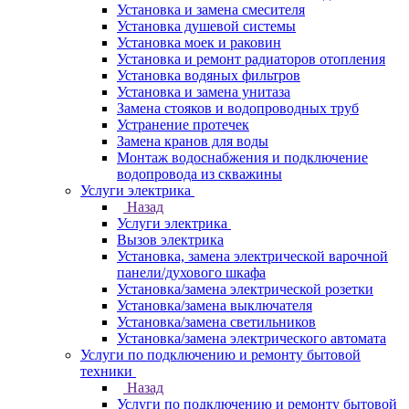
Установка и замена смесителя
Установка душевой системы
Установка моек и раковин
Установка и ремонт радиаторов отопления
Установка водяных фильтров
Установка и замена унитаза
Замена стояков и водопроводных труб
Устранение протечек
Замена кранов для воды
Монтаж водоснабжения и подключение
водопровода из скважины
Услуги электрика
Назад
Услуги электрика
Вызов электрика
Установка, замена электрической варочной
панели/духового шкафа
Установка/замена электрической розетки
Установка/замена выключателя
Установка/замена светильников
Установка/замена электрического автомата
Услуги по подключению и ремонту бытовой
техники
Назад
Услуги по подключению и ремонту бытовой