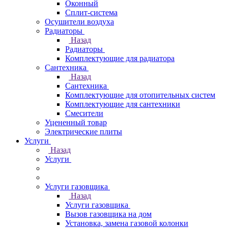
Оконный
Сплит-система
Осушители воздуха
Радиаторы
Назад
Радиаторы
Комплектующие для радиатора
Сантехника
Назад
Сантехника
Комплектующие для отопительных систем
Комплектующие для сантехники
Смесители
Уцененный товар
Электрические плиты
Услуги
Назад
Услуги
Услуги газовщика
Назад
Услуги газовщика
Вызов газовщика на дом
Установка, замена газовой колонки