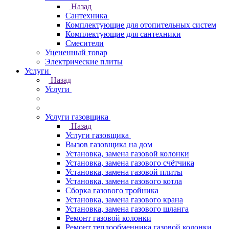
Назад
Сантехника
Комплектующие для отопительных систем
Комплектующие для сантехники
Смесители
Уцененный товар
Электрические плиты
Услуги
Назад
Услуги
Услуги газовщика
Назад
Услуги газовщика
Вызов газовщика на дом
Установка, замена газовой колонки
Установка, замена газового счётчика
Установка, замена газовой плиты
Установка, замена газового котла
Сборка газового тройника
Установка, замена газового крана
Установка, замена газового шланга
Ремонт газовой колонки
Ремонт теплообменника газовой колонки