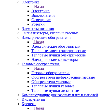
Электрика
Назад
Электрика
Выключатели
Освещение
Розетки
Элементы питания
Сигнализаторы, клапаны газовые
Электрические обогреватели
Назад
Электрические обогреватели
Тепловые завесы электрические
Тепловые пушки электрические
Электрические конвекторы
Газовые обогреватели
Назад
Газовые обогреватели
Обогреватели инфракрасные газовые
Обогреватели уличные
Тепловые пушки газовые
Тепловые пушки дизельные
Комплектующие для газовых плит и панелей
Инструменты
Крепеж
Назад