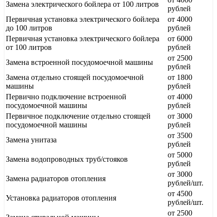
Замена электрического бойлера от 100 литров
рублей
Первичная установка электрического бойлера
от 4000
до 100 литров
рублей
Первичная установка электрического бойлера
от 6000
от 100 литров
рублей
от 2500
Замена встроенной посудомоечной машины
рублей
Замена отдельно стоящей посудомоечной
от 1800
машины
рублей
Первично подключение встроенной
от 4000
посудомоечной машины
рублей
Первичное подключение отдельно стоящей
от 3000
посудомоечной машины
рублей
от 3500
Замена унитаза
рублей
от 5000
Замена водопроводных труб/стояков
рублей
от 3000
Замена радиаторов отопления
рублей/шт.
от 4500
Установка радиаторов отопления
рублей/шт.
от 2500