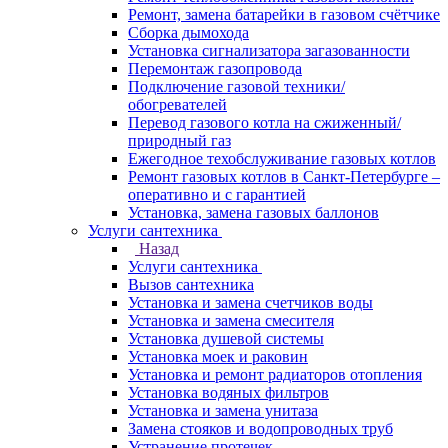
Ремонт, замена батарейки в газовом счётчике
Сборка дымохода
Установка сигнализатора загазованности
Перемонтаж газопровода
Подключение газовой техники/
обогревателей
Перевод газового котла на сжиженный/
природный газ
Ежегодное техобслуживание газовых котлов
Ремонт газовых котлов в Санкт-Петербурге –
оперативно и с гарантией
Установка, замена газовых баллонов
Услуги сантехника
Назад
Услуги сантехника
Вызов сантехника
Установка и замена счетчиков воды
Установка и замена смесителя
Установка душевой системы
Установка моек и раковин
Установка и ремонт радиаторов отопления
Установка водяных фильтров
Установка и замена унитаза
Замена стояков и водопроводных труб
Устранение протечек