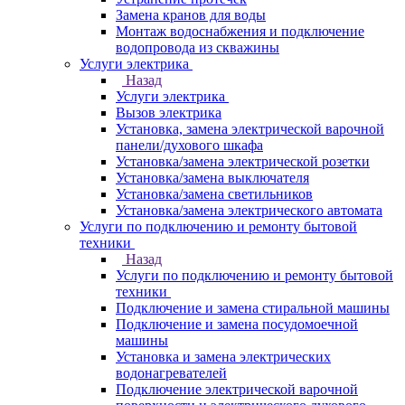
Замена кранов для воды
Монтаж водоснабжения и подключение
водопровода из скважины
Услуги электрика
Назад
Услуги электрика
Вызов электрика
Установка, замена электрической варочной
панели/духового шкафа
Установка/замена электрической розетки
Установка/замена выключателя
Установка/замена светильников
Установка/замена электрического автомата
Услуги по подключению и ремонту бытовой
техники
Назад
Услуги по подключению и ремонту бытовой
техники
Подключение и замена стиральной машины
Подключение и замена посудомоечной
машины
Установка и замена электрических
водонагревателей
Подключение электрической варочной