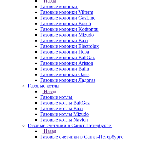
Назад
Газовые колонки
Газовые колонки Vilterm
Газовые колонки GasLine
Газовые колонки Bosch
Газовые колонки Kotitonttu
Газовые колонки Mizudo
Газовые колонки Baxi
Газовые колонки Electrolux
Газовые колонки Нева
Газовые колонки BaltGaz
Газовые колонки Ariston
Газовые колонки Ballu
Газовые колонки Oasis
Газовые колонки Ладогаз
Газовые котлы
Назад
Газовые котлы
Газовые котлы BaltGaz
Газовые котлы Baxi
Газовые котлы Mizudo
Газовые котлы Navien
Газовые счетчики в Санкт-Петербурге
Назад
Газовые счетчики в Санкт-Петербурге