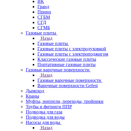
BK
Гранд
Принц
СГБМ
СГД
СГМБ
Газовые плиты
Назад
Газовые плиты
Газовые плиты с электродуховкой
Газовые плиты с электроподжигом
Классические газовые плиты
Портативные газовые плиты
Газовые варочные поверхности
Назад
Газовые варочные поверхности
Варочные поверхности Gefest
Дымоход
Краны
Муфты, ниппели, переходы, тройники
Трубы и фитинги ППР
Подводка для газа
Подводка для воды
Насосы для воды
Назад