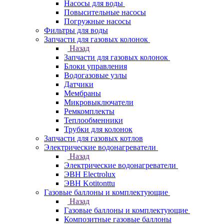
Насосы для воды
Повысительные насосы
Погружные насосы
Фильтры для воды
Запчасти для газовых колонок
Назад
Запчасти для газовых колонок
Блоки управления
Водогазовые узлы
Датчики
Мембраны
Микровыключатели
Ремкомплекты
Теплообменники
Трубки для колонок
Запчасти для газовых котлов
Электрические водонагреватели
Назад
Электрические водонагреватели
ЭВН Electrolux
ЭВН Kotitonttu
Газовые баллоны и комплектующие
Назад
Газовые баллоны и комплектующие
Композитные газовые баллоны