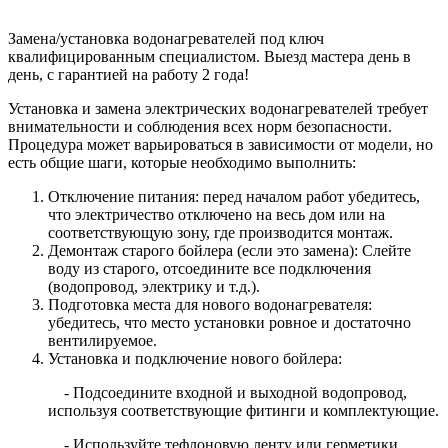
Замена/установка водонагревателей под ключ
квалифицированным специалистом. Выезд мастера день в
день, с гарантией на работу 2 года!
Установка и замена электрических водонагревателей требует
внимательности и соблюдения всех норм безопасности.
Процедура может варьироваться в зависимости от модели, но
есть общие шаги, которые необходимо выполнить:
Отключение питания: перед началом работ убедитесь,
что электричество отключено на весь дом или на
соответствующую зону, где производится монтаж.
Демонтаж старого бойлера (если это замена): Слейте
воду из старого, отсоедините все подключения
(водопровод, электрику и т.д.).
Подготовка места для нового водонагревателя:
убедитесь, что место установки ровное и достаточно
вентилируемое.
Установка и подключение нового бойлера:
- Подсоедините входной и выходной водопровод,
используя соответствующие фитинги и комплектующие.
- Используйте тефлоновую ленту или герметики,