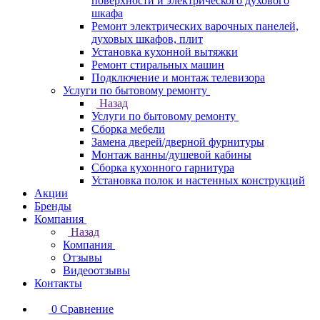
поверхности и электрического духового
шкафа
Ремонт электрических варочных панелей,
духовых шкафов, плит
Установка кухонной вытяжки
Ремонт стиральных машин
Подключение и монтаж телевизора
Услуги по бытовому ремонту
Назад
Услуги по бытовому ремонту
Сборка мебели
Замена дверей/дверной фурнитуры
Монтаж ванны/душевой кабины
Сборка кухонного гарнитура
Установка полок и настенных конструкций
Акции
Бренды
Компания
Назад
Компания
Отзывы
Видеоотзывы
Контакты
0
Сравнение