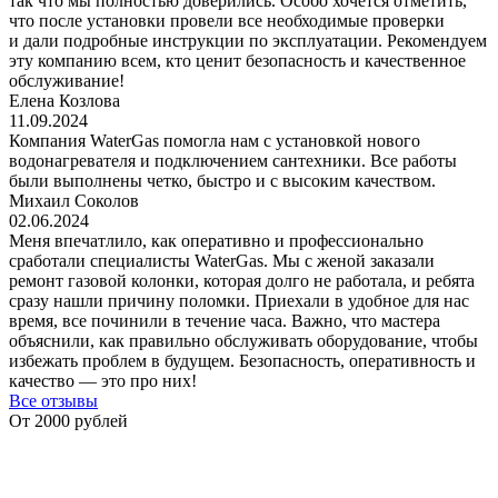
так что мы полностью доверились. Особо хочется отметить,
что после установки провели все необходимые проверки
и дали подробные инструкции по эксплуатации. Рекомендуем
эту компанию всем, кто ценит безопасность и качественное
обслуживание!
Елена Козлова
11.09.2024
Компания WaterGas помогла нам с установкой нового
водонагревателя и подключением сантехники. Все работы
были выполнены четко, быстро и с высоким качеством.
Михаил Соколов
02.06.2024
Меня впечатлило, как оперативно и профессионально
сработали специалисты WaterGas. Мы с женой заказали
ремонт газовой колонки, которая долго не работала, и ребята
сразу нашли причину поломки. Приехали в удобное для нас
время, все починили в течение часа. Важно, что мастера
объяснили, как правильно обслуживать оборудование, чтобы
избежать проблем в будущем. Безопасность, оперативность и
качество — это про них!
Все отзывы
От 2000 рублей