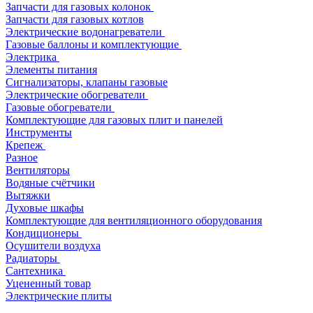
Запчасти для газовых колонок
Запчасти для газовых котлов
Электрические водонагреватели
Газовые баллоны и комплектующие
Электрика
Элементы питания
Сигнализаторы, клапаны газовые
Электрические обогреватели
Газовые обогреватели
Комплектующие для газовых плит и панелей
Инструменты
Крепеж
Разное
Вентиляторы
Водяные счётчики
Вытяжки
Духовые шкафы
Комплектующие для вентиляционного оборудования
Кондиционеры
Осушители воздуха
Радиаторы
Сантехника
Уцененный товар
Электрические плиты