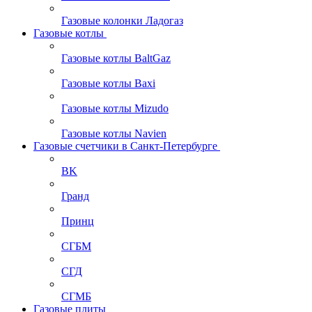
Газовые колонки Ладогаз
Газовые котлы
Газовые котлы BaltGaz
Газовые котлы Baxi
Газовые котлы Mizudo
Газовые котлы Navien
Газовые счетчики в Санкт-Петербурге
BK
Гранд
Принц
СГБМ
СГД
СГМБ
Газовые плиты