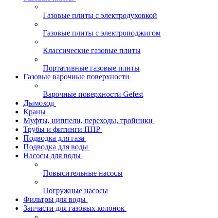
Газовые плиты с электродуховкой
Газовые плиты с электроподжигом
Классические газовые плиты
Портативные газовые плиты
Газовые варочные поверхности
Варочные поверхности Gefest
Дымоход
Краны
Муфты, ниппели, переходы, тройники
Трубы и фитинги ППР
Подводка для газа
Подводка для воды
Насосы для воды
Повысительные насосы
Погружные насосы
Фильтры для воды
Запчасти для газовых колонок