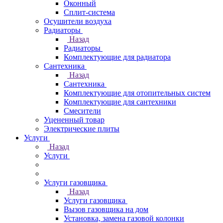
Оконный
Сплит-система
Осушители воздуха
Радиаторы
Назад
Радиаторы
Комплектующие для радиатора
Сантехника
Назад
Сантехника
Комплектующие для отопительных систем
Комплектующие для сантехники
Смесители
Уцененный товар
Электрические плиты
Услуги
Назад
Услуги
Услуги газовщика
Назад
Услуги газовщика
Вызов газовщика на дом
Установка, замена газовой колонки