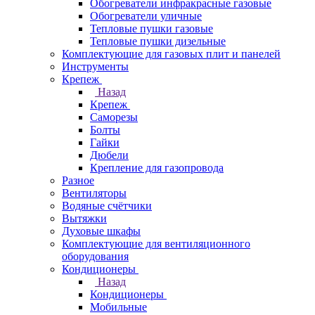
Обогреватели инфракрасные газовые
Обогреватели уличные
Тепловые пушки газовые
Тепловые пушки дизельные
Комплектующие для газовых плит и панелей
Инструменты
Крепеж
Назад
Крепеж
Саморезы
Болты
Гайки
Дюбели
Крепление для газопровода
Разное
Вентиляторы
Водяные счётчики
Вытяжки
Духовые шкафы
Комплектующие для вентиляционного
оборудования
Кондиционеры
Назад
Кондиционеры
Мобильные