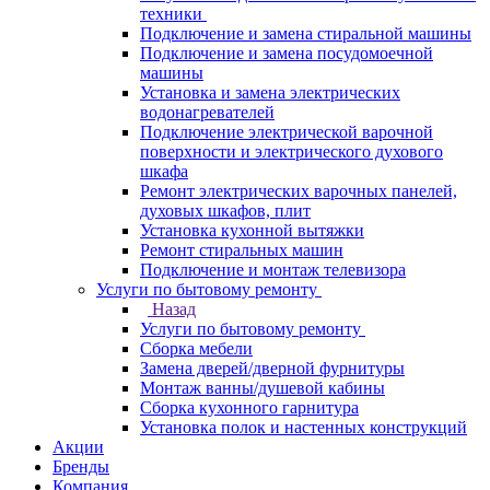
техники
Подключение и замена стиральной машины
Подключение и замена посудомоечной
машины
Установка и замена электрических
водонагревателей
Подключение электрической варочной
поверхности и электрического духового
шкафа
Ремонт электрических варочных панелей,
духовых шкафов, плит
Установка кухонной вытяжки
Ремонт стиральных машин
Подключение и монтаж телевизора
Услуги по бытовому ремонту
Назад
Услуги по бытовому ремонту
Сборка мебели
Замена дверей/дверной фурнитуры
Монтаж ванны/душевой кабины
Сборка кухонного гарнитура
Установка полок и настенных конструкций
Акции
Бренды
Компания