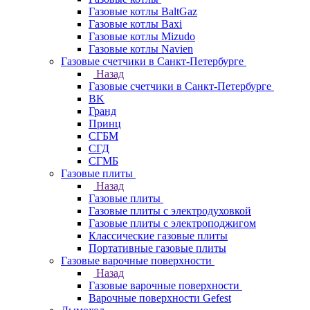
Газовые котлы BaltGaz
Газовые котлы Baxi
Газовые котлы Mizudo
Газовые котлы Navien
Газовые счетчики в Санкт-Петербурге
Назад
Газовые счетчики в Санкт-Петербурге
BK
Гранд
Принц
СГБМ
СГД
СГМБ
Газовые плиты
Назад
Газовые плиты
Газовые плиты с электродуховкой
Газовые плиты с электроподжигом
Классические газовые плиты
Портативные газовые плиты
Газовые варочные поверхности
Назад
Газовые варочные поверхности
Варочные поверхности Gefest