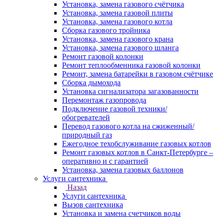
Установка, замена газового счётчика
Установка, замена газовой плиты
Установка, замена газового котла
Сборка газового тройника
Установка, замена газового крана
Установка, замена газового шланга
Ремонт газовой колонки
Ремонт теплообменника газовой колонки
Ремонт, замена батарейки в газовом счётчике
Сборка дымохода
Установка сигнализатора загазованности
Перемонтаж газопровода
Подключение газовой техники/
обогревателей
Перевод газового котла на сжиженный/
природный газ
Ежегодное техобслуживание газовых котлов
Ремонт газовых котлов в Санкт-Петербурге –
оперативно и с гарантией
Установка, замена газовых баллонов
Услуги сантехника
Назад
Услуги сантехника
Вызов сантехника
Установка и замена счетчиков воды