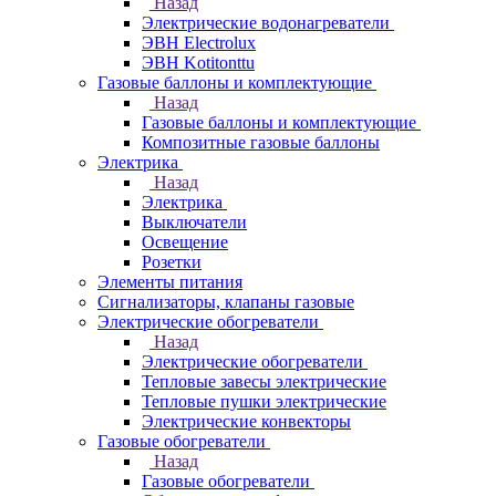
Назад
Электрические водонагреватели
ЭВН Electrolux
ЭВН Kotitonttu
Газовые баллоны и комплектующие
Назад
Газовые баллоны и комплектующие
Композитные газовые баллоны
Электрика
Назад
Электрика
Выключатели
Освещение
Розетки
Элементы питания
Сигнализаторы, клапаны газовые
Электрические обогреватели
Назад
Электрические обогреватели
Тепловые завесы электрические
Тепловые пушки электрические
Электрические конвекторы
Газовые обогреватели
Назад
Газовые обогреватели