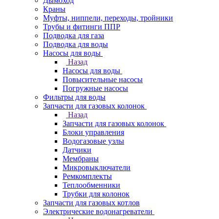
Дымоход
Краны
Муфты, ниппели, переходы, тройники
Трубы и фитинги ППР
Подводка для газа
Подводка для воды
Насосы для воды
Назад
Насосы для воды
Повысительные насосы
Погружные насосы
Фильтры для воды
Запчасти для газовых колонок
Назад
Запчасти для газовых колонок
Блоки управления
Водогазовые узлы
Датчики
Мембраны
Микровыключатели
Ремкомплекты
Теплообменники
Трубки для колонок
Запчасти для газовых котлов
Электрические водонагреватели