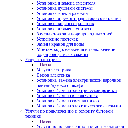
Установка и замена смесителя
Установка душевой системы
Установка моек и раковин
Установка и ремонт радиаторов отопления
Установка водяных фильтров
Установка и замена унитаза
Замена стояков и водопроводных труб
Устранение протечек
Замена кранов для воды
Монтаж водоснабжения и подключение
водопровода из скважины
Услуги электрика
Назад
Услуги электрика
Вызов электрика
Установка, замена электрической варочной
панели/духового шкафа
Установка/замена электрической розетки
Установка/замена выключателя
Установка/замена светильников
Установка/замена электрического автомата
Услуги по подключению и ремонту бытовой
техники
Назад
Услуги по подключению и ремонту бытовой