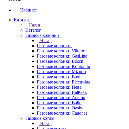
Кабинет
Каталог
Назад
Каталог
Газовые колонки
Назад
Газовые колонки
Газовые колонки Vilterm
Газовые колонки GasLine
Газовые колонки Bosch
Газовые колонки Kotitonttu
Газовые колонки Mizudo
Газовые колонки Baxi
Газовые колонки Electrolux
Газовые колонки Нева
Газовые колонки BaltGaz
Газовые колонки Ariston
Газовые колонки Ballu
Газовые колонки Oasis
Газовые колонки Ладогаз
Газовые котлы
Назад
Газовые котлы