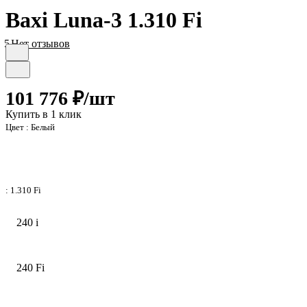
Baxi Luna-3 1.310 Fi
5
Нет отзывов
101 776 ₽/
шт
Купить в 1 клик
Цвет :
Белый
:
1.310 Fi
240 i
240 Fi