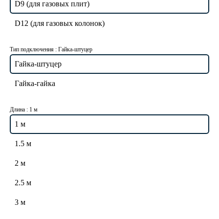
D9 (для газовых плит)
D12 (для газовых колонок)
Тип подключения :
Гайка-штуцер
Гайка-штуцер
Гайка-гайка
Длина :
1 м
1 м
1.5 м
2 м
2.5 м
3 м