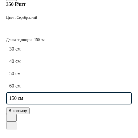
350 ₽/
шт
Цвет :
Серебристый
Длина подводки :
150 см
30 см
40 см
50 см
60 см
150 см
В корзину