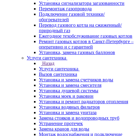
Установка сигнализатора загазованности
Перемонтаж газопровода
Подключение газовой техники/
обогревателей
Перевод газового котла на сжиженный/
природный газ
Ежегодное техобслуживание газовых котлов
Ремонт газовых котлов в Санкт-Петербурге –
оперативно и с гарантией
Установка, замена газовых баллонов
Услуги сантехника
Назад
Услуги сантехника
Вызов сантехника
Установка и замена счетчиков воды
Установка и замена смесителя
Установка душевой системы
Установка моек и раковин
Установка и ремонт радиаторов отопления
Установка водяных фильтров
Установка и замена унитаза
Замена стояков и водопроводных труб
Устранение протечек
Замена кранов для воды
Монтаж водоснабжения и подключение