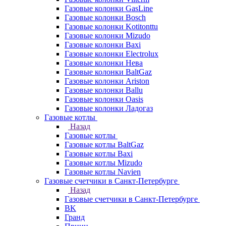
Газовые колонки GasLine
Газовые колонки Bosch
Газовые колонки Kotitonttu
Газовые колонки Mizudo
Газовые колонки Baxi
Газовые колонки Electrolux
Газовые колонки Нева
Газовые колонки BaltGaz
Газовые колонки Ariston
Газовые колонки Ballu
Газовые колонки Oasis
Газовые колонки Ладогаз
Газовые котлы
Назад
Газовые котлы
Газовые котлы BaltGaz
Газовые котлы Baxi
Газовые котлы Mizudo
Газовые котлы Navien
Газовые счетчики в Санкт-Петербурге
Назад
Газовые счетчики в Санкт-Петербурге
BK
Гранд