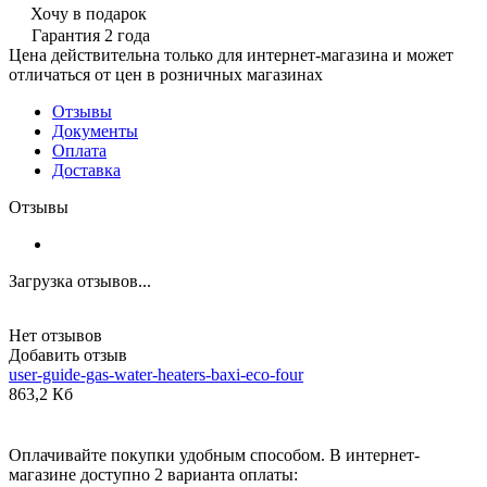
Хочу в подарок
Гарантия 2 года
Цена действительна только для интернет-магазина и может
отличаться от цен в розничных магазинах
Отзывы
Документы
Оплата
Доставка
Отзывы
Загрузка отзывов...
Нет отзывов
Добавить отзыв
user-guide-gas-water-heaters-baxi-eco-four
863,2 Кб
Оплачивайте покупки удобным способом. В интернет-
магазине доступно 2 варианта оплаты: