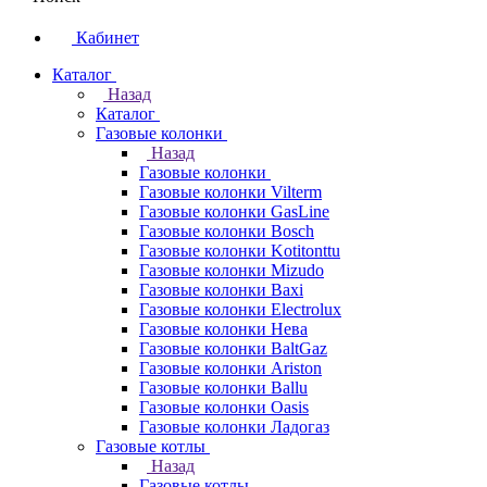
Кабинет
Каталог
Назад
Каталог
Газовые колонки
Назад
Газовые колонки
Газовые колонки Vilterm
Газовые колонки GasLine
Газовые колонки Bosch
Газовые колонки Kotitonttu
Газовые колонки Mizudo
Газовые колонки Baxi
Газовые колонки Electrolux
Газовые колонки Нева
Газовые колонки BaltGaz
Газовые колонки Ariston
Газовые колонки Ballu
Газовые колонки Oasis
Газовые колонки Ладогаз
Газовые котлы
Назад
Газовые котлы