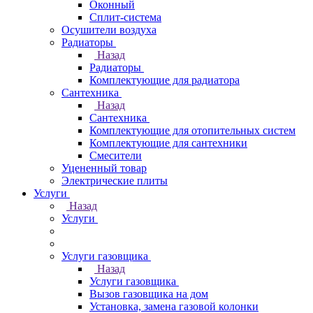
Оконный
Сплит-система
Осушители воздуха
Радиаторы
Назад
Радиаторы
Комплектующие для радиатора
Сантехника
Назад
Сантехника
Комплектующие для отопительных систем
Комплектующие для сантехники
Смесители
Уцененный товар
Электрические плиты
Услуги
Назад
Услуги
Услуги газовщика
Назад
Услуги газовщика
Вызов газовщика на дом
Установка, замена газовой колонки