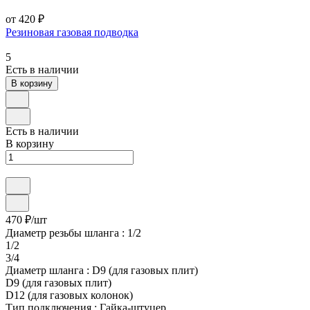
от 420 ₽
Резиновая газовая подводка
5
Есть в наличии
В корзину
Есть в наличии
В корзину
470 ₽/
шт
Диаметр резьбы шланга :
1/2
1/2
3/4
Диаметр шланга :
D9 (для газовых плит)
D9 (для газовых плит)
D12 (для газовых колонок)
Тип подключения :
Гайка-штуцер