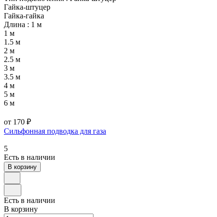
Гайка-штуцер
Гайка-гайка
Длина :
1 м
1 м
1.5 м
2 м
2.5 м
3 м
3.5 м
4 м
5 м
6 м
от 170 ₽
Сильфонная подводка для газа
5
Есть в наличии
В корзину
Есть в наличии
В корзину