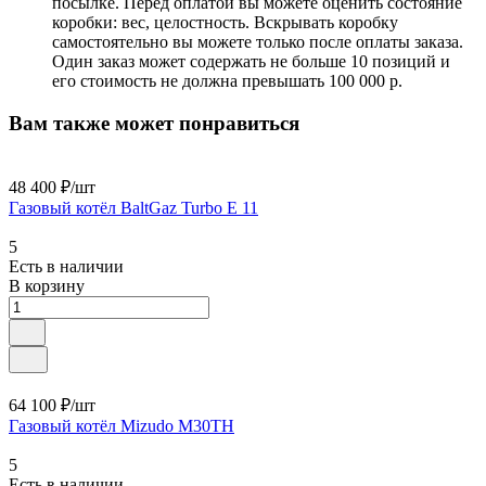
посылке. Перед оплатой вы можете оценить состояние
коробки: вес, целостность. Вскрывать коробку
самостоятельно вы можете только после оплаты заказа.
Один заказ может содержать не больше 10 позиций и
его стоимость не должна превышать 100 000 р.
Вам также может понравиться
48 400 ₽/
шт
Газовый котёл BaltGaz Turbo E 11
5
Есть в наличии
В корзину
64 100 ₽/
шт
Газовый котёл Mizudo M30TH
5
Есть в наличии