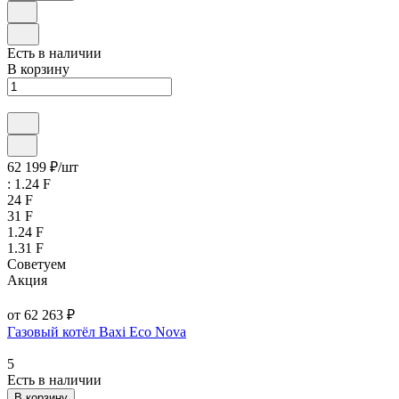
Есть в наличии
В корзину
62 199 ₽/
шт
:
1.24 F
24 F
31 F
1.24 F
1.31 F
Советуем
Акция
от 62 263 ₽
Газовый котёл Baxi Eco Nova
5
Есть в наличии
В корзину