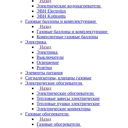
Назад
Электрические водонагреватели
ЭВН Electrolux
ЭВН Kotitonttu
Газовые баллоны и комплектующие
Назад
Газовые баллоны и комплектующие
Композитные газовые баллоны
Электрика
Назад
Электрика
Выключатели
Освещение
Розетки
Элементы питания
Сигнализаторы, клапаны газовые
Электрические обогреватели
Назад
Электрические обогреватели
Тепловые завесы электрические
Тепловые пушки электрические
Электрические конвекторы
Газовые обогреватели
Назад
Газовые обогреватели