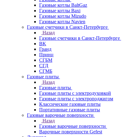
Газовые котлы BaltGaz
Газовые котлы Baxi
Газовые котлы Mizudo
Газовые котлы Navien
Газовые счетчики в Санкт-Петербурге
Назад
Газовые счетчики в Санкт-Петербурге
BK
Гранд
Принц
СГБМ
СГД
СГМБ
Газовые плиты
Назад
Газовые плиты
Газовые плиты с электродуховкой
Газовые плиты с электроподжигом
Классические газовые плиты
Портативные газовые плиты
Газовые варочные поверхности
Назад
Газовые варочные поверхности
Варочные поверхности Gefest