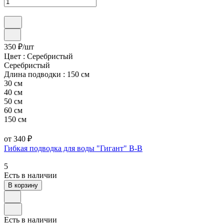
350 ₽/
шт
Цвет :
Серебристый
Серебристый
Длина подводки :
150 см
30 см
40 см
50 см
60 см
150 см
от 340 ₽
Гибкая подводка для воды "Гигант" В-В
5
Есть в наличии
В корзину
Есть в наличии