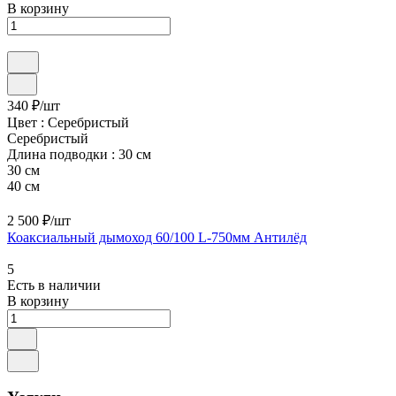
В корзину
340 ₽/
шт
Цвет :
Серебристый
Серебристый
Длина подводки :
30 см
30 см
40 см
2 500 ₽/
шт
Коаксиальный дымоход 60/100 L-750мм Антилёд
5
Есть в наличии
В корзину