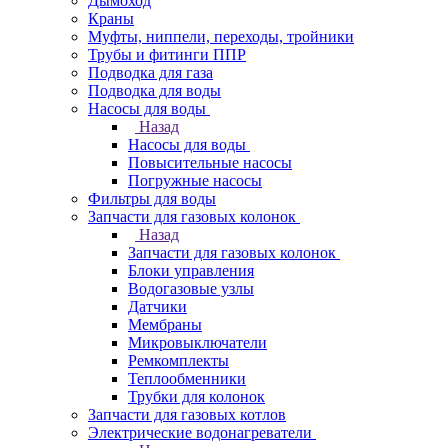
Дымоход
Краны
Муфты, ниппели, переходы, тройники
Трубы и фитинги ППР
Подводка для газа
Подводка для воды
Насосы для воды
Назад
Насосы для воды
Повысительные насосы
Погружные насосы
Фильтры для воды
Запчасти для газовых колонок
Назад
Запчасти для газовых колонок
Блоки управления
Водогазовые узлы
Датчики
Мембраны
Микровыключатели
Ремкомплекты
Теплообменники
Трубки для колонок
Запчасти для газовых котлов
Электрические водонагреватели