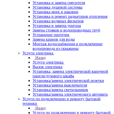
Установка и замена смесителя
Установка душевой системы
Установка моек и раковин
Установка и ремонт радиаторов отопления
Установка водяных фильтров
Установка и замена унитаза
Замена стояков и водопроводных труб
Устранение протечек
Замена кранов для воды
Монтаж водоснабжения и подключение
водопровода из скважины
Услуги электрика
Назад
Услуги электрика
Вызов электрика
Установка, замена электрической варочной
панели/духового шкафа
Установка/замена электрической розетки
Установка/замена выключателя
Установка/замена светильников
Установка/замена электрического автомата
Услуги по подключению и ремонту бытовой
техники
Назад
Услуги по подключению и ремонту бытовой