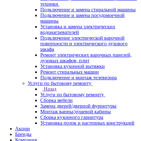
техники
Подключение и замена стиральной машины
Подключение и замена посудомоечной
машины
Установка и замена электрических
водонагревателей
Подключение электрической варочной
поверхности и электрического духового
шкафа
Ремонт электрических варочных панелей,
духовых шкафов, плит
Установка кухонной вытяжки
Ремонт стиральных машин
Подключение и монтаж телевизора
Услуги по бытовому ремонту
Назад
Услуги по бытовому ремонту
Сборка мебели
Замена дверей/дверной фурнитуры
Монтаж ванны/душевой кабины
Сборка кухонного гарнитура
Установка полок и настенных конструкций
Акции
Бренды
Компания