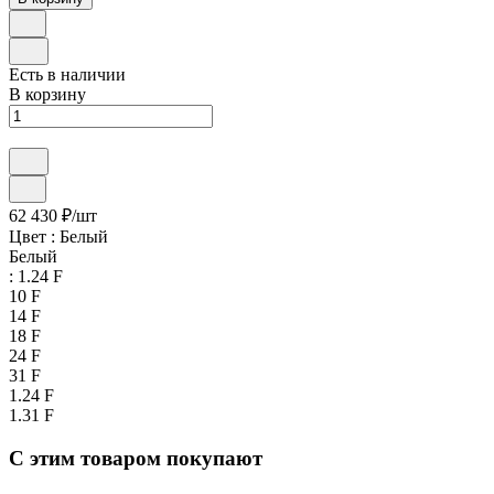
Есть в наличии
В корзину
62 430 ₽/
шт
Цвет :
Белый
Белый
:
1.24 F
10 F
14 F
18 F
24 F
31 F
1.24 F
1.31 F
С этим товаром покупают