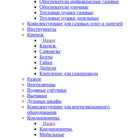
Обогреватели инфракрасные газовые
Обогреватели уличные
Тепловые пушки газовые
Тепловые пушки дизельные
Комплектующие для газовых плит и панелей
Инструменты
Крепеж
Назад
Крепеж
Саморезы
Болты
Гайки
Дюбели
Крепление для газопровода
Разное
Вентиляторы
Водяные счётчики
Вытяжки
Духовые шкафы
Комплектующие для вентиляционного
оборудования
Кондиционеры
Назад
Кондиционеры
Мобильные