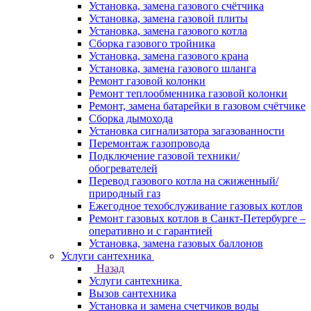
Установка, замена газового счётчика
Установка, замена газовой плиты
Установка, замена газового котла
Сборка газового тройника
Установка, замена газового крана
Установка, замена газового шланга
Ремонт газовой колонки
Ремонт теплообменника газовой колонки
Ремонт, замена батарейки в газовом счётчике
Сборка дымохода
Установка сигнализатора загазованности
Перемонтаж газопровода
Подключение газовой техники/
обогревателей
Перевод газового котла на сжиженный/
природный газ
Ежегодное техобслуживание газовых котлов
Ремонт газовых котлов в Санкт-Петербурге –
оперативно и с гарантией
Установка, замена газовых баллонов
Услуги сантехника
Назад
Услуги сантехника
Вызов сантехника
Установка и замена счетчиков воды