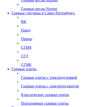
Газовые котлы Mizudo
Газовые котлы Navien
Газовые счетчики в Санкт-Петербурге
BK
Гранд
Принц
СГБМ
СГД
СГМБ
Газовые плиты
Газовые плиты с электродуховкой
Газовые плиты с электроподжигом
Классические газовые плиты
Портативные газовые плиты