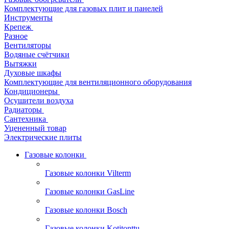
Комплектующие для газовых плит и панелей
Инструменты
Крепеж
Разное
Вентиляторы
Водяные счётчики
Вытяжки
Духовые шкафы
Комплектующие для вентиляционного оборудования
Кондиционеры
Осушители воздуха
Радиаторы
Сантехника
Уцененный товар
Электрические плиты
Газовые колонки
Газовые колонки Vilterm
Газовые колонки GasLine
Газовые колонки Bosch
Газовые колонки Kotitonttu