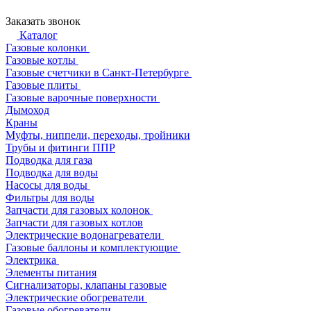
Заказать звонок
Каталог
Газовые колонки
Газовые котлы
Газовые счетчики в Санкт-Петербурге
Газовые плиты
Газовые варочные поверхности
Дымоход
Краны
Муфты, ниппели, переходы, тройники
Трубы и фитинги ППР
Подводка для газа
Подводка для воды
Насосы для воды
Фильтры для воды
Запчасти для газовых колонок
Запчасти для газовых котлов
Электрические водонагреватели
Газовые баллоны и комплектующие
Электрика
Элементы питания
Сигнализаторы, клапаны газовые
Электрические обогреватели
Газовые обогреватели