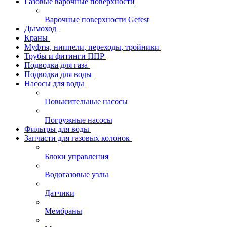
Газовые варочные поверхности
Варочные поверхности Gefest
Дымоход
Краны
Муфты, ниппели, переходы, тройники
Трубы и фитинги ППР
Подводка для газа
Подводка для воды
Насосы для воды
Повысительные насосы
Погружные насосы
Фильтры для воды
Запчасти для газовых колонок
Блоки управления
Водогазовые узлы
Датчики
Мембраны