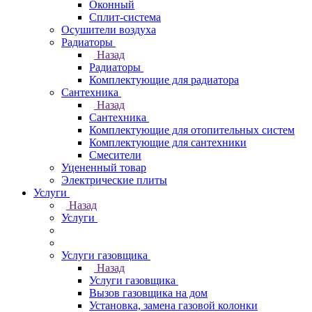
Оконный
Сплит-система
Осушители воздуха
Радиаторы
Назад
Радиаторы
Комплектующие для радиатора
Сантехника
Назад
Сантехника
Комплектующие для отопительных систем
Комплектующие для сантехники
Смесители
Уцененный товар
Электрические плиты
Услуги
Назад
Услуги
Услуги газовщика
Назад
Услуги газовщика
Вызов газовщика на дом
Установка, замена газовой колонки