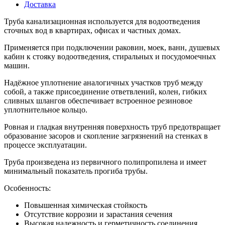
Доставка
Труба канализационная используется для водоотведения
сточных вод в квартирах, офисах и частных домах.
Применяется при подключении раковин, моек, ванн, душевых
кабин к стояку водоотведения, стиральных и посудомоечных
машин.
Надёжное уплотнение аналогичных участков труб между
собой, а также присоединение ответвлений, колен, гибких
сливных шлангов обеспечивает встроенное резиновое
уплотнительное кольцо.
Ровная и гладкая внутренняя поверхность труб предотвращает
образование засоров и скопление загрязнений на стенках в
процессе эксплуатации.
Труба произведена из первичного полипропилена и имеет
минимальный показатель прогиба трубы.
Особенность:
Повышенная химическая стойкость
Отсутствие коррозии и зарастания сечения
Высокая надежность и герметичность соединения