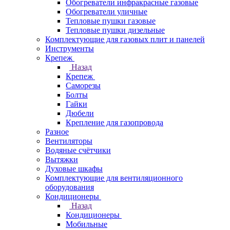
Обогреватели инфракрасные газовые
Обогреватели уличные
Тепловые пушки газовые
Тепловые пушки дизельные
Комплектующие для газовых плит и панелей
Инструменты
Крепеж
Назад
Крепеж
Саморезы
Болты
Гайки
Дюбели
Крепление для газопровода
Разное
Вентиляторы
Водяные счётчики
Вытяжки
Духовые шкафы
Комплектующие для вентиляционного
оборудования
Кондиционеры
Назад
Кондиционеры
Мобильные