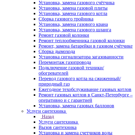
Установка, замена газового счётчика
Установка, замена газовой плиты
Установка, замена газового котла
Сборка газового тройника
Установка, замена газового крана
Установка, замена газового шланга
Ремонт газовой колонки
Ремонт теплообменника газовой колонки
Ремонт, замена батарейки в газовом счётчике
Сборка дымохода
Установка сигнализатора загазованности
Перемонтаж газопровода
Подключение газовой техники/
обогревателей
Перевод газового котла на сжиженный/
природный газ
Ежегодное техобслуживание газовых котлов
Ремонт газовых котлов в Санкт-Петербурге –
оперативно и с гарантией
Установка, замена газовых баллонов
Услуги сантехника
Назад
Услуги сантехника
Вызов сантехника
Установка и замена счетчиков воды