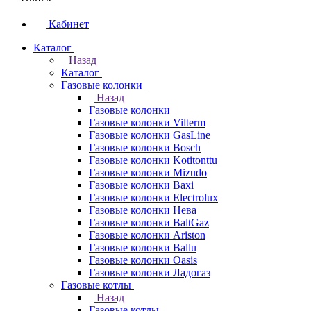
Кабинет
Каталог
Назад
Каталог
Газовые колонки
Назад
Газовые колонки
Газовые колонки Vilterm
Газовые колонки GasLine
Газовые колонки Bosch
Газовые колонки Kotitonttu
Газовые колонки Mizudo
Газовые колонки Baxi
Газовые колонки Electrolux
Газовые колонки Нева
Газовые колонки BaltGaz
Газовые колонки Ariston
Газовые колонки Ballu
Газовые колонки Oasis
Газовые колонки Ладогаз
Газовые котлы
Назад
Газовые котлы