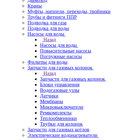
Дымоход
Краны
Муфты, ниппели, переходы, тройники
Трубы и фитинги ППР
Подводка для газа
Подводка для воды
Насосы для воды
Назад
Насосы для воды
Повысительные насосы
Погружные насосы
Фильтры для воды
Запчасти для газовых колонок
Назад
Запчасти для газовых колонок
Блоки управления
Водогазовые узлы
Датчики
Мембраны
Микровыключатели
Ремкомплекты
Теплообменники
Трубки для колонок
Запчасти для газовых котлов
Электрические водонагреватели