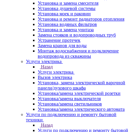
Установка и замена смесителя
Установка душевой системы
Установка моек и раковин
Установка и ремонт радиаторов отопления
Установка водяных фильтров
Установка и замена унитаза
Замена стояков и водопроводных труб
Устранение протечек
Замена кранов для воды
Монтаж водоснабжения и подключение
водопровода из скважины
Услуги электрика
Назад
Услуги электрика
Вызов электрика
Установка, замена электрической варочной
панели/духового шкафа
Установка/замена электрической розетки
Установка/замена выключателя
Установка/замена светильников
Установка/замена электрического автомата
Услуги по подключению и ремонту бытовой
техники
Назад
Услуги по подключению и ремонту бытовой