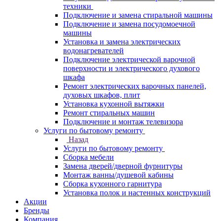
техники
Подключение и замена стиральной машины
Подключение и замена посудомоечной
машины
Установка и замена электрических
водонагревателей
Подключение электрической варочной
поверхности и электрического духового
шкафа
Ремонт электрических варочных панелей,
духовых шкафов, плит
Установка кухонной вытяжки
Ремонт стиральных машин
Подключение и монтаж телевизора
Услуги по бытовому ремонту
Назад
Услуги по бытовому ремонту
Сборка мебели
Замена дверей/дверной фурнитуры
Монтаж ванны/душевой кабины
Сборка кухонного гарнитура
Установка полок и настенных конструкций
Акции
Бренды
Компания