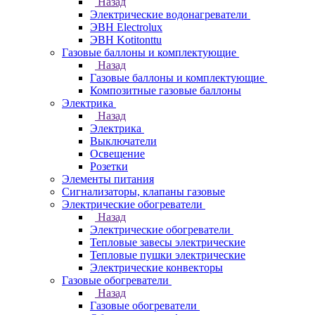
Назад
Электрические водонагреватели
ЭВН Electrolux
ЭВН Kotitonttu
Газовые баллоны и комплектующие
Назад
Газовые баллоны и комплектующие
Композитные газовые баллоны
Электрика
Назад
Электрика
Выключатели
Освещение
Розетки
Элементы питания
Сигнализаторы, клапаны газовые
Электрические обогреватели
Назад
Электрические обогреватели
Тепловые завесы электрические
Тепловые пушки электрические
Электрические конвекторы
Газовые обогреватели
Назад
Газовые обогреватели