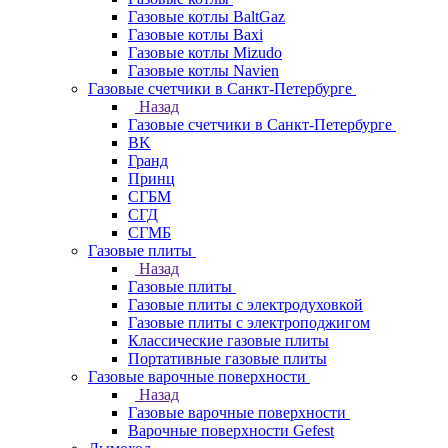
Газовые котлы BaltGaz
Газовые котлы Baxi
Газовые котлы Mizudo
Газовые котлы Navien
Газовые счетчики в Санкт-Петербурге
Назад
Газовые счетчики в Санкт-Петербурге
BK
Гранд
Принц
СГБМ
СГД
СГМБ
Газовые плиты
Назад
Газовые плиты
Газовые плиты с электродуховкой
Газовые плиты с электроподжигом
Классические газовые плиты
Портативные газовые плиты
Газовые варочные поверхности
Назад
Газовые варочные поверхности
Варочные поверхности Gefest