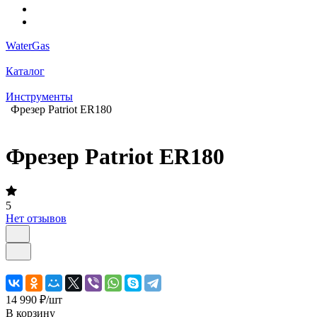
WaterGas
Каталог
Инструменты
Фрезер Patriot ER180
Фрезер Patriot ER180
5
Нет отзывов
14 990 ₽/
шт
В корзину