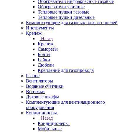
Обогреватели инфракрасные газовые
Обогреватели уличные
Тепловые пушки газовые
Тепловые пушки дизельные
Комплектующие для газовых плит и панелей
Инструменты
Крепеж
Назад
Крепеж
Саморезы
Болты
Гайки
Дюбели
Крепление для газопровода
Разное
Вентиляторы
Водяные счётчики
Вытяжки
Духовые шкафы
Комплектующие для вентиляционного
оборудования
Кондиционеры
Назад
Кондиционеры
Мобильные