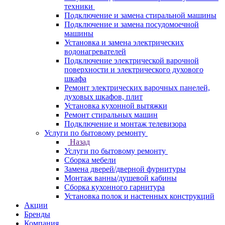
техники
Подключение и замена стиральной машины
Подключение и замена посудомоечной
машины
Установка и замена электрических
водонагревателей
Подключение электрической варочной
поверхности и электрического духового
шкафа
Ремонт электрических варочных панелей,
духовых шкафов, плит
Установка кухонной вытяжки
Ремонт стиральных машин
Подключение и монтаж телевизора
Услуги по бытовому ремонту
Назад
Услуги по бытовому ремонту
Сборка мебели
Замена дверей/дверной фурнитуры
Монтаж ванны/душевой кабины
Сборка кухонного гарнитура
Установка полок и настенных конструкций
Акции
Бренды
Компания