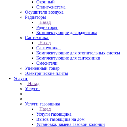
Оконный
Сплит-система
Осушители воздуха
Радиаторы
Назад
Радиаторы
Комплектующие для радиатора
Сантехника
Назад
Сантехника
Комплектующие для отопительных систем
Комплектующие для сантехники
Смесители
Уцененный товар
Электрические плиты
Услуги
Назад
Услуги
Услуги газовщика
Назад
Услуги газовщика
Вызов газовщика на дом
Установка, замена газовой колонки