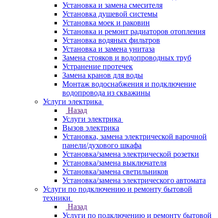
Установка и замена смесителя
Установка душевой системы
Установка моек и раковин
Установка и ремонт радиаторов отопления
Установка водяных фильтров
Установка и замена унитаза
Замена стояков и водопроводных труб
Устранение протечек
Замена кранов для воды
Монтаж водоснабжения и подключение
водопровода из скважины
Услуги электрика
Назад
Услуги электрика
Вызов электрика
Установка, замена электрической варочной
панели/духового шкафа
Установка/замена электрической розетки
Установка/замена выключателя
Установка/замена светильников
Установка/замена электрического автомата
Услуги по подключению и ремонту бытовой
техники
Назад
Услуги по подключению и ремонту бытовой