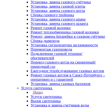
Установка, замена газового счётчика
Установка, замена газовой плиты
Установка, замена газового котла
Сборка газового тройника
Установка, замена газового крана
Установка, замена газового шланга
Ремонт газовой колонки
Ремонт теплообменника газовой колонки
Ремонт, замена батарейки в газовом счётчике
Сборка дымохода
Установка сигнализатора загазованности
Перемонтаж газопровода
Подключение газовой техники/
обогревателей
Перевод газового котла на сжиженный/
природный газ
Ежегодное техобслуживание газовых котлов
Ремонт газовых котлов в Санкт-Петербурге –
оперативно и с гарантией
Установка, замена газовых баллонов
Услуги сантехника
Назад
Услуги сантехника
Вызов сантехника
Установка и замена счетчиков воды