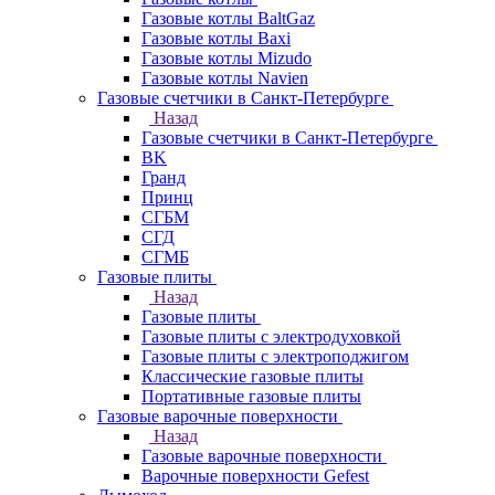
Газовые котлы BaltGaz
Газовые котлы Baxi
Газовые котлы Mizudo
Газовые котлы Navien
Газовые счетчики в Санкт-Петербурге
Назад
Газовые счетчики в Санкт-Петербурге
BK
Гранд
Принц
СГБМ
СГД
СГМБ
Газовые плиты
Назад
Газовые плиты
Газовые плиты с электродуховкой
Газовые плиты с электроподжигом
Классические газовые плиты
Портативные газовые плиты
Газовые варочные поверхности
Назад
Газовые варочные поверхности
Варочные поверхности Gefest