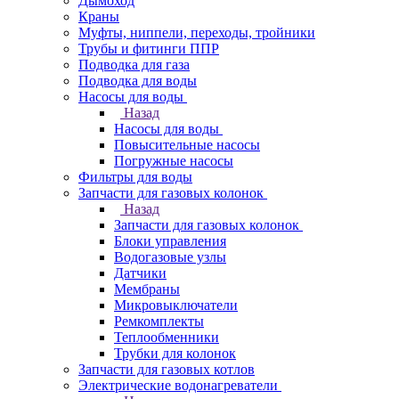
Дымоход
Краны
Муфты, ниппели, переходы, тройники
Трубы и фитинги ППР
Подводка для газа
Подводка для воды
Насосы для воды
Назад
Насосы для воды
Повысительные насосы
Погружные насосы
Фильтры для воды
Запчасти для газовых колонок
Назад
Запчасти для газовых колонок
Блоки управления
Водогазовые узлы
Датчики
Мембраны
Микровыключатели
Ремкомплекты
Теплообменники
Трубки для колонок
Запчасти для газовых котлов
Электрические водонагреватели