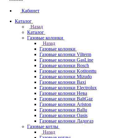
Кабинет
Каталог
Назад
Каталог
Газовые колонки
Назад
Газовые колонки
Газовые колонки Vilterm
Газовые колонки GasLine
Газовые колонки Bosch
Газовые колонки Kotitonttu
Газовые колонки Mizudo
Газовые колонки Baxi
Газовые колонки Electrolux
Газовые колонки Нева
Газовые колонки BaltGaz
Газовые колонки Ariston
Газовые колонки Ballu
Газовые колонки Oasis
Газовые колонки Ладогаз
Газовые котлы
Назад
Газовые котлы