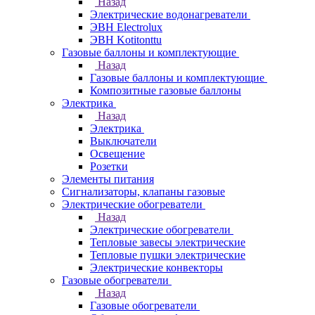
Назад
Электрические водонагреватели
ЭВН Electrolux
ЭВН Kotitonttu
Газовые баллоны и комплектующие
Назад
Газовые баллоны и комплектующие
Композитные газовые баллоны
Электрика
Назад
Электрика
Выключатели
Освещение
Розетки
Элементы питания
Сигнализаторы, клапаны газовые
Электрические обогреватели
Назад
Электрические обогреватели
Тепловые завесы электрические
Тепловые пушки электрические
Электрические конвекторы
Газовые обогреватели
Назад
Газовые обогреватели