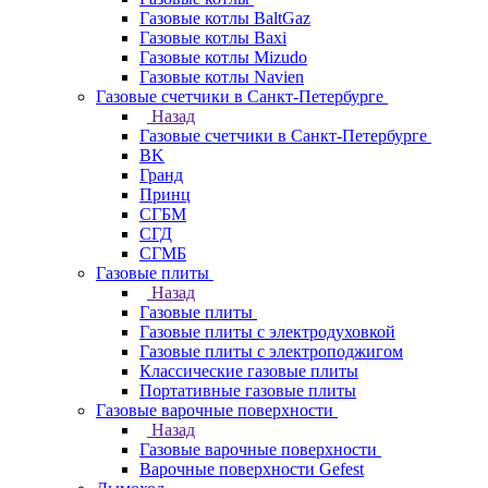
Газовые котлы BaltGaz
Газовые котлы Baxi
Газовые котлы Mizudo
Газовые котлы Navien
Газовые счетчики в Санкт-Петербурге
Назад
Газовые счетчики в Санкт-Петербурге
BK
Гранд
Принц
СГБМ
СГД
СГМБ
Газовые плиты
Назад
Газовые плиты
Газовые плиты с электродуховкой
Газовые плиты с электроподжигом
Классические газовые плиты
Портативные газовые плиты
Газовые варочные поверхности
Назад
Газовые варочные поверхности
Варочные поверхности Gefest