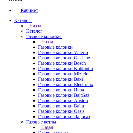
Кабинет
Каталог
Назад
Каталог
Газовые колонки
Назад
Газовые колонки
Газовые колонки Vilterm
Газовые колонки GasLine
Газовые колонки Bosch
Газовые колонки Kotitonttu
Газовые колонки Mizudo
Газовые колонки Baxi
Газовые колонки Electrolux
Газовые колонки Нева
Газовые колонки BaltGaz
Газовые колонки Ariston
Газовые колонки Ballu
Газовые колонки Oasis
Газовые колонки Ладогаз
Газовые котлы
Назад
Газовые котлы