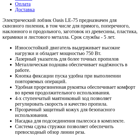
Оплата
Доставка
Электрический лобзик Oasis LE-75 предназначен для
сквозного пиления, в том числе для прямого, поперечного,
наклонного и продольного, заготовок из древесины, пластика,
керамики и листового металла. Срок службы - 5 лет.
Износостойкий двигатель выдерживает высокие
нагрузки и обладает мощностью 750 Вт.
Лазерный указатель для более точных пропилов
Металлическая подошва обеспечивает надёжность в
работе.
Кнопка фиксации пуска удобна при выполнении
повторяемых операций.
Удобная прорезиненная рукоятка обеспечивает комфорт
во время продолжительного использования.
4-х ступенчатый маятниковый ход позволяет
регулировать скорость и качество пропила.
Прозрачный защитный кожух для безопасного
использования.
Насадка для подсоединения пылесоса в комплекте.
Система сдува стружки позволяет обеспечить
превосходный обзор линии реза.