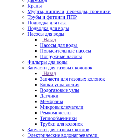
Дымоход
Краны
Муфты, ниппели, переходы, тройники
Трубы и фитинги ППР
Подводка для газа
Подводка для воды
Насосы для воды
Назад
Насосы для воды
Повысительные насосы
Погружные насосы
Фильтры для воды
Запчасти для газовых колонок
Назад
Запчасти для газовых колонок
Блоки управления
Водогазовые узлы
Датчики
Мембраны
Микровыключатели
Ремкомплекты
Теплообменники
Трубки для колонок
Запчасти для газовых котлов
Электрические водонагреватели