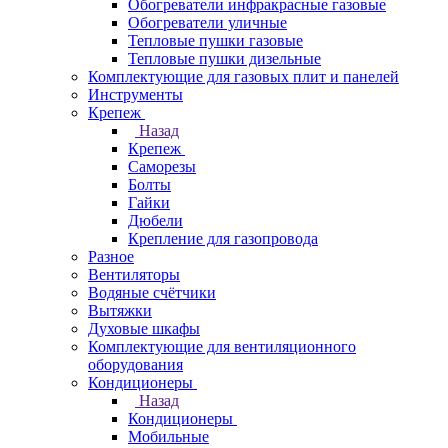
Обогреватели инфракрасные газовые
Обогреватели уличные
Тепловые пушки газовые
Тепловые пушки дизельные
Комплектующие для газовых плит и панелей
Инструменты
Крепеж
Назад
Крепеж
Саморезы
Болты
Гайки
Дюбели
Крепление для газопровода
Разное
Вентиляторы
Водяные счётчики
Вытяжки
Духовые шкафы
Комплектующие для вентиляционного
оборудования
Кондиционеры
Назад
Кондиционеры
Мобильные