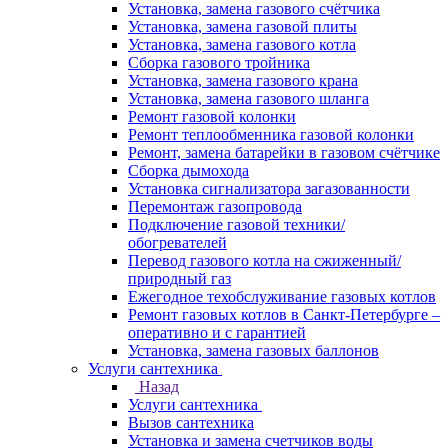
Установка, замена газового счётчика
Установка, замена газовой плиты
Установка, замена газового котла
Сборка газового тройника
Установка, замена газового крана
Установка, замена газового шланга
Ремонт газовой колонки
Ремонт теплообменника газовой колонки
Ремонт, замена батарейки в газовом счётчике
Сборка дымохода
Установка сигнализатора загазованности
Перемонтаж газопровода
Подключение газовой техники/
обогревателей
Перевод газового котла на сжиженный/
природный газ
Ежегодное техобслуживание газовых котлов
Ремонт газовых котлов в Санкт-Петербурге –
оперативно и с гарантией
Установка, замена газовых баллонов
Услуги сантехника
Назад
Услуги сантехника
Вызов сантехника
Установка и замена счетчиков воды