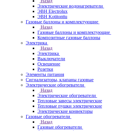
Назад
Электрические водонагреватели
ЭВН Electrolux
ЭВН Kotitonttu
Газовые баллоны и комплектующие
Назад
Газовые баллоны и комплектующие
Композитные газовые баллоны
Электрика
Назад
Электрика
Выключатели
Освещение
Розетки
Элементы питания
Сигнализаторы, клапаны газовые
Электрические обогреватели
Назад
Электрические обогреватели
Тепловые завесы электрические
Тепловые пушки электрические
Электрические конвекторы
Газовые обогреватели
Назад
Газовые обогреватели