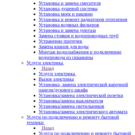
Установка и замена смесителя
Установка душевой системы
Установка моек и раковин
Установка и ремонт радиаторов отопления
Установка водяных фильтров
Установка и замена унитаза
Замена стояков и водопроводных труб
Устранение протечек
Замена кранов для воды
Монтаж водоснабжения и подключение
водопровода из скважины
Услуги электрика
Назад
Услуги электрика
Вызов электрика
Установка, замена электрической варочной
панели/духового шкафа
Установка/замена электрической розетки
Установка/замена выключателя
Установка/замена светильников
Установка/замена электрического автомата
Услуги по подключению и ремонту бытовой
техники
Назад
Услуги по подключению и ремонту бытовой