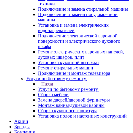
техники
Подключение и замена стиральной машины
Подключение и замена посудомоечной
машины
Установка и замена электрических
водонагревателей
Подключение электрической варочной
поверхности и электрического духового
шкафа
Ремонт электрических варочных панелей,
духовых шкафов, плит
Установка кухонной вытяжки
Ремонт стиральных машин
Подключение и монтаж телевизора
Услуги по бытовому ремонту
Назад
Услуги по бытовому ремонту
Сборка мебели
Замена дверей/дверной фурнитуры
Монтаж ванны/душевой кабины
Сборка кухонного гарнитура
Установка полок и настенных конструкций
Акции
Бренды
Компания