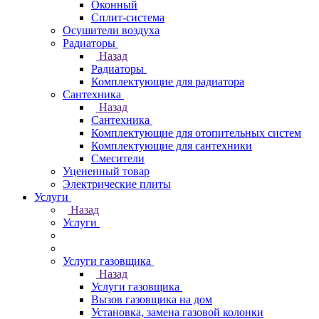
Оконный
Сплит-система
Осушители воздуха
Радиаторы
Назад
Радиаторы
Комплектующие для радиатора
Сантехника
Назад
Сантехника
Комплектующие для отопительных систем
Комплектующие для сантехники
Смесители
Уцененный товар
Электрические плиты
Услуги
Назад
Услуги
Услуги газовщика
Назад
Услуги газовщика
Вызов газовщика на дом
Установка, замена газовой колонки