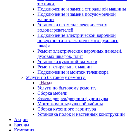
техники
Подключение и замена стиральной машины
Подключение и замена посудомоечной
машины
Установка и замена электрических
водонагревателей
Подключение электрической варочной
поверхности и электрического духового
шкафа
Ремонт электрических варочных панелей,
духовых шкафов, плит
Установка кухонной вытяжки
Ремонт стиральных машин
Подключение и монтаж телевизора
Услуги по бытовому ремонту
Назад
Услуги по бытовому ремонту
Сборка мебели
Замена дверей/дверной фурнитуры
Монтаж ванны/душевой кабины
Сборка кухонного гарнитура
Установка полок и настенных конструкций
Акции
Бренды
Компания