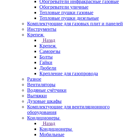
Обогреватели инфракрасные газовые
Обогреватели уличные
Тепловые пушки газовые
Тепловые пушки дизельные
Комплектующие для газовых плит и панелей
Инструменты
Крепеж
Назад
Крепеж
Саморезы
Болты
Гайки
Дюбели
Крепление для газопровода
Разное
Вентиляторы
Водяные счётчики
Вытяжки
Духовые шкафы
Комплектующие для вентиляционного
оборудования
Кондиционеры
Назад
Кондиционеры
Мобильные