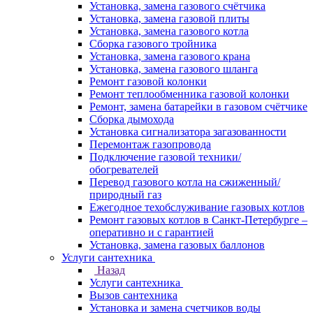
Установка, замена газового счётчика
Установка, замена газовой плиты
Установка, замена газового котла
Сборка газового тройника
Установка, замена газового крана
Установка, замена газового шланга
Ремонт газовой колонки
Ремонт теплообменника газовой колонки
Ремонт, замена батарейки в газовом счётчике
Сборка дымохода
Установка сигнализатора загазованности
Перемонтаж газопровода
Подключение газовой техники/
обогревателей
Перевод газового котла на сжиженный/
природный газ
Ежегодное техобслуживание газовых котлов
Ремонт газовых котлов в Санкт-Петербурге –
оперативно и с гарантией
Установка, замена газовых баллонов
Услуги сантехника
Назад
Услуги сантехника
Вызов сантехника
Установка и замена счетчиков воды