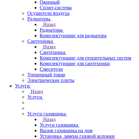
Оконный
Сплит-система
Осушители воздуха
Радиаторы
Назад
Радиаторы
Комплектующие для радиатора
Сантехника
Назад
Сантехника
Комплектующие для отопительных систем
Комплектующие для сантехники
Смесители
Уцененный товар
Электрические плиты
Услуги
Назад
Услуги
Услуги газовщика
Назад
Услуги газовщика
Вызов газовщика на дом
Установка, замена газовой колонки