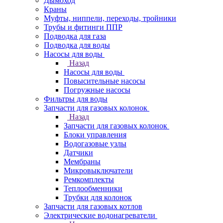
Дымоход
Краны
Муфты, ниппели, переходы, тройники
Трубы и фитинги ППР
Подводка для газа
Подводка для воды
Насосы для воды
Назад
Насосы для воды
Повысительные насосы
Погружные насосы
Фильтры для воды
Запчасти для газовых колонок
Назад
Запчасти для газовых колонок
Блоки управления
Водогазовые узлы
Датчики
Мембраны
Микровыключатели
Ремкомплекты
Теплообменники
Трубки для колонок
Запчасти для газовых котлов
Электрические водонагреватели