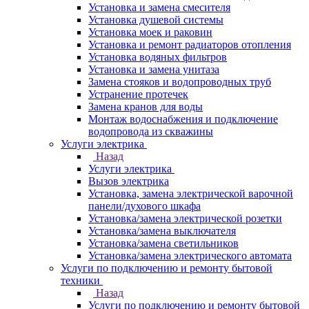
Установка и замена смесителя
Установка душевой системы
Установка моек и раковин
Установка и ремонт радиаторов отопления
Установка водяных фильтров
Установка и замена унитаза
Замена стояков и водопроводных труб
Устранение протечек
Замена кранов для воды
Монтаж водоснабжения и подключение
водопровода из скважины
Услуги электрика
Назад
Услуги электрика
Вызов электрика
Установка, замена электрической варочной
панели/духового шкафа
Установка/замена электрической розетки
Установка/замена выключателя
Установка/замена светильников
Установка/замена электрического автомата
Услуги по подключению и ремонту бытовой
техники
Назад
Услуги по подключению и ремонту бытовой