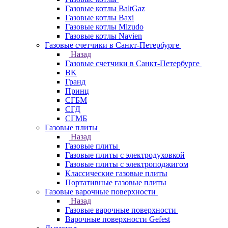
Газовые котлы BaltGaz
Газовые котлы Baxi
Газовые котлы Mizudo
Газовые котлы Navien
Газовые счетчики в Санкт-Петербурге
Назад
Газовые счетчики в Санкт-Петербурге
BK
Гранд
Принц
СГБМ
СГД
СГМБ
Газовые плиты
Назад
Газовые плиты
Газовые плиты с электродуховкой
Газовые плиты с электроподжигом
Классические газовые плиты
Портативные газовые плиты
Газовые варочные поверхности
Назад
Газовые варочные поверхности
Варочные поверхности Gefest