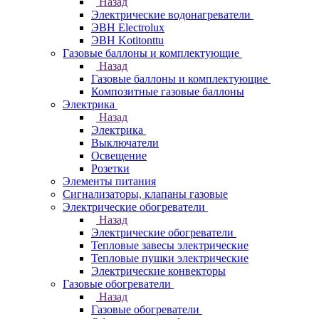
Назад
Электрические водонагреватели
ЭВН Electrolux
ЭВН Kotitonttu
Газовые баллоны и комплектующие
Назад
Газовые баллоны и комплектующие
Композитные газовые баллоны
Электрика
Назад
Электрика
Выключатели
Освещение
Розетки
Элементы питания
Сигнализаторы, клапаны газовые
Электрические обогреватели
Назад
Электрические обогреватели
Тепловые завесы электрические
Тепловые пушки электрические
Электрические конвекторы
Газовые обогреватели
Назад
Газовые обогреватели