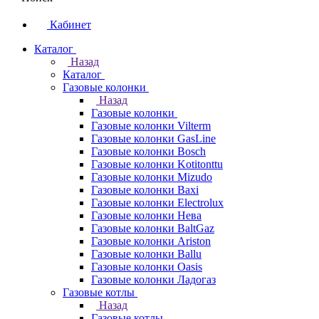
Кабинет
Каталог
Назад
Каталог
Газовые колонки
Назад
Газовые колонки
Газовые колонки Vilterm
Газовые колонки GasLine
Газовые колонки Bosch
Газовые колонки Kotitonttu
Газовые колонки Mizudo
Газовые колонки Baxi
Газовые колонки Electrolux
Газовые колонки Нева
Газовые колонки BaltGaz
Газовые колонки Ariston
Газовые колонки Ballu
Газовые колонки Oasis
Газовые колонки Ладогаз
Газовые котлы
Назад
Газовые котлы