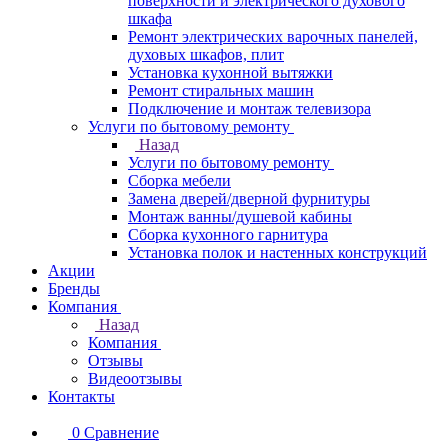
поверхности и электрического духового
шкафа
Ремонт электрических варочных панелей,
духовых шкафов, плит
Установка кухонной вытяжки
Ремонт стиральных машин
Подключение и монтаж телевизора
Услуги по бытовому ремонту
Назад
Услуги по бытовому ремонту
Сборка мебели
Замена дверей/дверной фурнитуры
Монтаж ванны/душевой кабины
Сборка кухонного гарнитура
Установка полок и настенных конструкций
Акции
Бренды
Компания
Назад
Компания
Отзывы
Видеоотзывы
Контакты
0
Сравнение