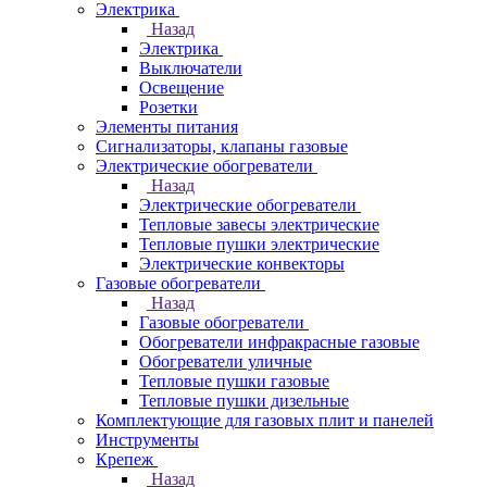
Электрика
Назад
Электрика
Выключатели
Освещение
Розетки
Элементы питания
Сигнализаторы, клапаны газовые
Электрические обогреватели
Назад
Электрические обогреватели
Тепловые завесы электрические
Тепловые пушки электрические
Электрические конвекторы
Газовые обогреватели
Назад
Газовые обогреватели
Обогреватели инфракрасные газовые
Обогреватели уличные
Тепловые пушки газовые
Тепловые пушки дизельные
Комплектующие для газовых плит и панелей
Инструменты
Крепеж
Назад