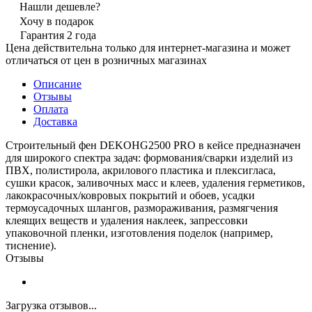
Нашли дешевле?
Хочу в подарок
Гарантия 2 года
Цена действительна только для интернет-магазина и может
отличаться от цен в розничных магазинах
Описание
Отзывы
Оплата
Доставка
Строительный фен DEKOHG2500 PRO в кейсе предназначен
для широкого спектра задач: формования/сварки изделий из
ПВХ, полистирола, акрилового пластика и плексигласа,
сушки красок, заливочных масс и клеев, удаления герметиков,
лакокрасочных/ковровых покрытий и обоев, усадки
термоусадочных шлангов, размораживания, размягчения
клеящих веществ и удаления наклеек, запрессовки
упаковочной пленки, изготовления поделок (например,
тиснение).
Отзывы
Загрузка отзывов...