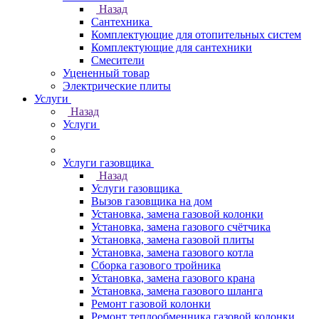
Назад
Сантехника
Комплектующие для отопительных систем
Комплектующие для сантехники
Смесители
Уцененный товар
Электрические плиты
Услуги
Назад
Услуги
Услуги газовщика
Назад
Услуги газовщика
Вызов газовщика на дом
Установка, замена газовой колонки
Установка, замена газового счётчика
Установка, замена газовой плиты
Установка, замена газового котла
Сборка газового тройника
Установка, замена газового крана
Установка, замена газового шланга
Ремонт газовой колонки
Ремонт теплообменника газовой колонки