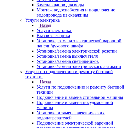
Замена кранов для воды
Монтаж водоснабжения и подключение
водопровода из скважины
Услуги электрика
Назад
Услуги электрика
Вызов электрика
Установка, замена электрической варочной
панели/духового шкафа
Установка/замена электрической розетки
Установка/замена выключателя
Установка/замена светильников
Установка/замена электрического автомата
Услуги по подключению и ремонту бытовой
техники
Назад
Услуги по подключению и ремонту бытовой
техники
Подключение и замена стиральной машины
Подключение и замена посудомоечной
машины
Установка и замена электрических
водонагревателей
Подключение электрической варочной