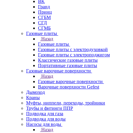
BK
Гранд
Принц
СГБМ
СГД
СГМБ
Газовые плиты
Назад
Газовые плиты
Газовые плиты с электродуховкой
Газовые плиты с электроподжигом
Классические газовые плиты
Портативные газовые плиты
Газовые варочные поверхности
Назад
Газовые варочные поверхности
Варочные поверхности Gefest
Дымоход
Краны
Муфты, ниппели, переходы, тройники
Трубы и фитинги ППР
Подводка для газа
Подводка для воды
Насосы для воды
Назад