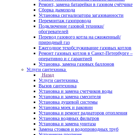
Ремонт, замена батарейки в газовом счётчике
Сборка дымохода
Установка сигнализатора загазованности
Перемонтаж газопровода
Подключение газовой техники/
обогревателей
Перевод газового котла на сжиженный/
природный газ
Ежегодное техобслуживание газовых котлов
Ремонт газовых котлов в Санкт-Петербурге –
оперативно и с гарантией
Установка, замена газовых баллонов
Услуги сантехника
Назад
Услуги сантехника
Вызов сантехника
Установка и замена счетчиков воды
Установка и замена смесителя
Установка душевой системы
Установка моек и раковин
Установка и ремонт радиаторов отопления
Установка водяных фильтров
Установка и замена унитаза
Замена стояков и водопроводных труб
Устранение протечек