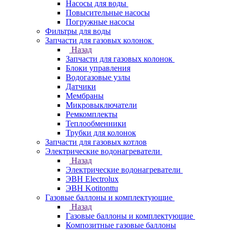
Насосы для воды
Повысительные насосы
Погружные насосы
Фильтры для воды
Запчасти для газовых колонок
Назад
Запчасти для газовых колонок
Блоки управления
Водогазовые узлы
Датчики
Мембраны
Микровыключатели
Ремкомплекты
Теплообменники
Трубки для колонок
Запчасти для газовых котлов
Электрические водонагреватели
Назад
Электрические водонагреватели
ЭВН Electrolux
ЭВН Kotitonttu
Газовые баллоны и комплектующие
Назад
Газовые баллоны и комплектующие
Композитные газовые баллоны