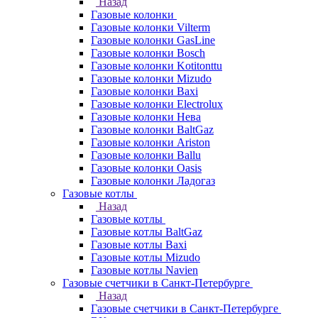
Назад
Газовые колонки
Газовые колонки Vilterm
Газовые колонки GasLine
Газовые колонки Bosch
Газовые колонки Kotitonttu
Газовые колонки Mizudo
Газовые колонки Baxi
Газовые колонки Electrolux
Газовые колонки Нева
Газовые колонки BaltGaz
Газовые колонки Ariston
Газовые колонки Ballu
Газовые колонки Oasis
Газовые колонки Ладогаз
Газовые котлы
Назад
Газовые котлы
Газовые котлы BaltGaz
Газовые котлы Baxi
Газовые котлы Mizudo
Газовые котлы Navien
Газовые счетчики в Санкт-Петербурге
Назад
Газовые счетчики в Санкт-Петербурге