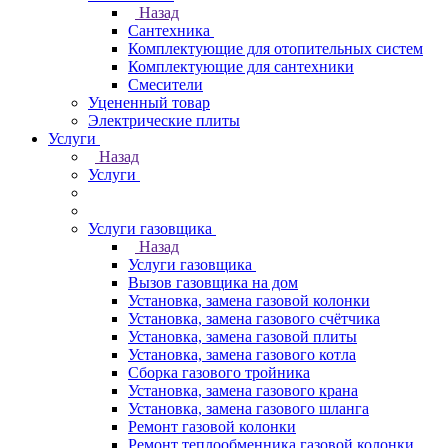
Назад
Сантехника
Комплектующие для отопительных систем
Комплектующие для сантехники
Смесители
Уцененный товар
Электрические плиты
Услуги
Назад
Услуги
Услуги газовщика
Назад
Услуги газовщика
Вызов газовщика на дом
Установка, замена газовой колонки
Установка, замена газового счётчика
Установка, замена газовой плиты
Установка, замена газового котла
Сборка газового тройника
Установка, замена газового крана
Установка, замена газового шланга
Ремонт газовой колонки
Ремонт теплообменника газовой колонки