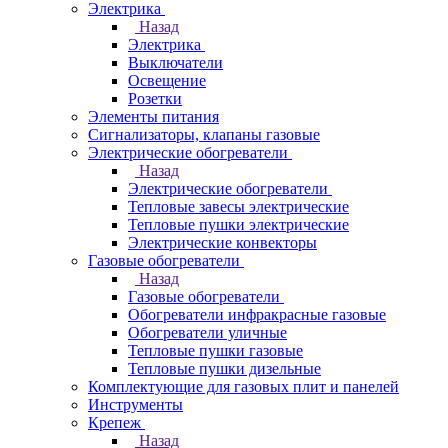
Электрика
Назад
Электрика
Выключатели
Освещение
Розетки
Элементы питания
Сигнализаторы, клапаны газовые
Электрические обогреватели
Назад
Электрические обогреватели
Тепловые завесы электрические
Тепловые пушки электрические
Электрические конвекторы
Газовые обогреватели
Назад
Газовые обогреватели
Обогреватели инфракрасные газовые
Обогреватели уличные
Тепловые пушки газовые
Тепловые пушки дизельные
Комплектующие для газовых плит и панелей
Инструменты
Крепеж
Назад