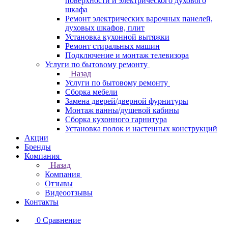
поверхности и электрического духового
шкафа
Ремонт электрических варочных панелей,
духовых шкафов, плит
Установка кухонной вытяжки
Ремонт стиральных машин
Подключение и монтаж телевизора
Услуги по бытовому ремонту
Назад
Услуги по бытовому ремонту
Сборка мебели
Замена дверей/дверной фурнитуры
Монтаж ванны/душевой кабины
Сборка кухонного гарнитура
Установка полок и настенных конструкций
Акции
Бренды
Компания
Назад
Компания
Отзывы
Видеоотзывы
Контакты
0
Сравнение