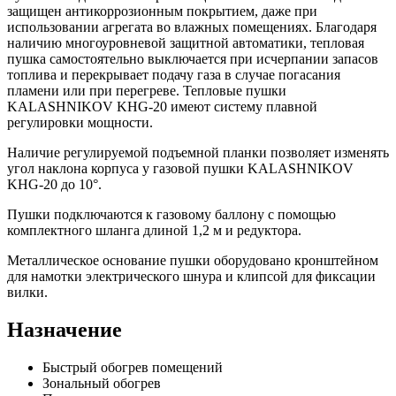
защищен антикоррозионным покрытием, даже при
использовании агрегата во влажных помещениях. Благодаря
наличию многоуровневой защитной автоматики, тепловая
пушка самостоятельно выключается при исчерпании запасов
топлива и перекрывает подачу газа в случае погасания
пламени или при перегреве. Тепловые пушки
KALASHNIKOV KHG-20 имеют систему плавной
регулировки мощности.
Наличие регулируемой подъемной планки позволяет изменять
угол наклона корпуса у газовой пушки KALASHNIKOV
KHG-20 до 10°.
Пушки подключаются к газовому баллону с помощью
комплектного шланга длиной 1,2 м и редуктора.
Металлическое основание пушки оборудовано кронштейном
для намотки электрического шнура и клипсой для фиксации
вилки.
Назначение
Быстрый обогрев помещений
Зональный обогрев