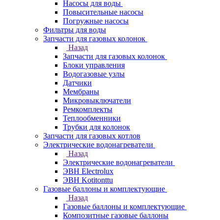
Насосы для воды
Повысительные насосы
Погружные насосы
Фильтры для воды
Запчасти для газовых колонок
Назад
Запчасти для газовых колонок
Блоки управления
Водогазовые узлы
Датчики
Мембраны
Микровыключатели
Ремкомплекты
Теплообменники
Трубки для колонок
Запчасти для газовых котлов
Электрические водонагреватели
Назад
Электрические водонагреватели
ЭВН Electrolux
ЭВН Kotitonttu
Газовые баллоны и комплектующие
Назад
Газовые баллоны и комплектующие
Композитные газовые баллоны