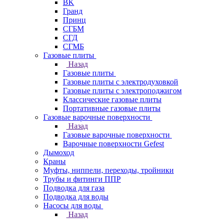
BK
Гранд
Принц
СГБМ
СГД
СГМБ
Газовые плиты
Назад
Газовые плиты
Газовые плиты с электродуховкой
Газовые плиты с электроподжигом
Классические газовые плиты
Портативные газовые плиты
Газовые варочные поверхности
Назад
Газовые варочные поверхности
Варочные поверхности Gefest
Дымоход
Краны
Муфты, ниппели, переходы, тройники
Трубы и фитинги ППР
Подводка для газа
Подводка для воды
Насосы для воды
Назад