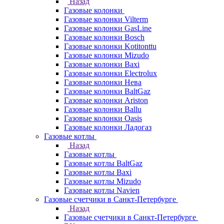
Назад
Газовые колонки
Газовые колонки Vilterm
Газовые колонки GasLine
Газовые колонки Bosch
Газовые колонки Kotitonttu
Газовые колонки Mizudo
Газовые колонки Baxi
Газовые колонки Electrolux
Газовые колонки Нева
Газовые колонки BaltGaz
Газовые колонки Ariston
Газовые колонки Ballu
Газовые колонки Oasis
Газовые колонки Ладогаз
Газовые котлы
Назад
Газовые котлы
Газовые котлы BaltGaz
Газовые котлы Baxi
Газовые котлы Mizudo
Газовые котлы Navien
Газовые счетчики в Санкт-Петербурге
Назад
Газовые счетчики в Санкт-Петербурге