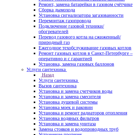
Ремонт, замена батарейки в газовом счётчике
Сборка дымохода
Установка сигнализатора загазованности
Перемонтаж газопровода
Подключение газовой техники/
обогревателей
Перевод газового котла на сжиженный/
природный газ
Ежегодное техобслуживание газовых котлов
Ремонт газовых котлов в Санкт-Петербурге –
оперативно и с гарантией
Установка, замена газовых баллонов
Услуги сантехника
Назад
Услуги сантехника
Вызов сантехника
Установка и замена счетчиков воды
Установка и замена смесителя
Установка душевой системы
Установка моек и раковин
Установка и ремонт радиаторов отопления
Установка водяных фильтров
Установка и замена унитаза
Замена стояков и водопроводных труб
Устранение протечек