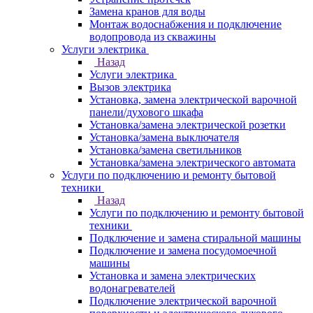
Замена кранов для воды
Монтаж водоснабжения и подключение
водопровода из скважины
Услуги электрика
Назад
Услуги электрика
Вызов электрика
Установка, замена электрической варочной
панели/духового шкафа
Установка/замена электрической розетки
Установка/замена выключателя
Установка/замена светильников
Установка/замена электрического автомата
Услуги по подключению и ремонту бытовой
техники
Назад
Услуги по подключению и ремонту бытовой
техники
Подключение и замена стиральной машины
Подключение и замена посудомоечной
машины
Установка и замена электрических
водонагревателей
Подключение электрической варочной