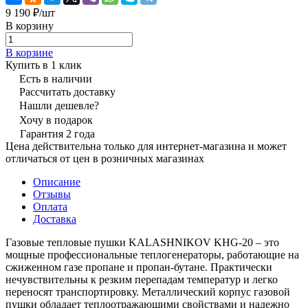
9 190 ₽/
шт
В корзину
В корзине
Купить в 1 клик
Есть в наличии
Рассчитать доставку
Нашли дешевле?
Хочу в подарок
Гарантия 2 года
Цена действительна только для интернет-магазина и может
отличаться от цен в розничных магазинах
Описание
Отзывы
Оплата
Доставка
Газовые тепловые пушки KALASHNIKOV KHG-20 – это
мощные профессиональные теплогенераторы, работающие на
сжиженном газе пропане и пропан-бутане. Практически
нечувствительны к резким перепадам температур и легко
переносят транспортировку. Металлический корпус газовой
пушки обладает теплоотражающими свойствами и надежно