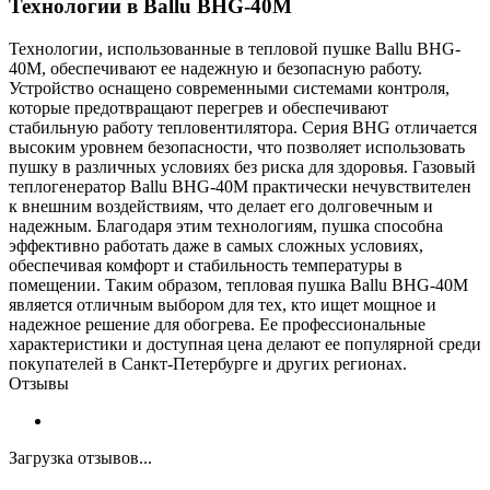
Технологии в Ballu BHG-40M
Технологии, использованные в тепловой пушке Ballu BHG-
40M, обеспечивают ее надежную и безопасную работу.
Устройство оснащено современными системами контроля,
которые предотвращают перегрев и обеспечивают
стабильную работу тепловентилятора. Серия BHG отличается
высоким уровнем безопасности, что позволяет использовать
пушку в различных условиях без риска для здоровья. Газовый
теплогенератор Ballu BHG-40M практически нечувствителен
к внешним воздействиям, что делает его долговечным и
надежным. Благодаря этим технологиям, пушка способна
эффективно работать даже в самых сложных условиях,
обеспечивая комфорт и стабильность температуры в
помещении. Таким образом, тепловая пушка Ballu BHG-40M
является отличным выбором для тех, кто ищет мощное и
надежное решение для обогрева. Ее профессиональные
характеристики и доступная цена делают ее популярной среди
покупателей в Санкт-Петербурге и других регионах.
Отзывы
Загрузка отзывов...