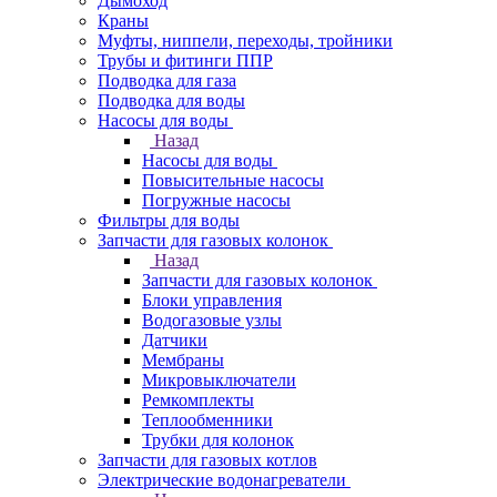
Дымоход
Краны
Муфты, ниппели, переходы, тройники
Трубы и фитинги ППР
Подводка для газа
Подводка для воды
Насосы для воды
Назад
Насосы для воды
Повысительные насосы
Погружные насосы
Фильтры для воды
Запчасти для газовых колонок
Назад
Запчасти для газовых колонок
Блоки управления
Водогазовые узлы
Датчики
Мембраны
Микровыключатели
Ремкомплекты
Теплообменники
Трубки для колонок
Запчасти для газовых котлов
Электрические водонагреватели