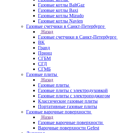
Газовые котлы BaltGaz
Газовые котлы Baxi
Газовые котлы Mizudo
Газовые котлы Navien
Газовые счетчики в Санкт-Петербурге
Назад
Газовые счетчики в Санкт-Петербурге
BK
Гранд
Принц
СГБМ
СГД
СГМБ
Газовые плиты
Назад
Газовые плиты
Газовые плиты с электродуховкой
Газовые плиты с электроподжигом
Классические газовые плиты
Портативные газовые плиты
Газовые варочные поверхности
Назад
Газовые варочные поверхности
Варочные поверхности Gefest