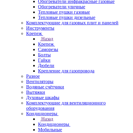
Обогреватели инфракрасные газовые
Обогреватели уличные
Тепловые пушки газовые
Тепловые пушки дизельные
Комплектующие для газовых плит и панелей
Инструменты
Крепеж
Назад
Крепеж
Саморезы
Болты
Гайки
Дюбели
Крепление для газопровода
Разное
Вентиляторы
Водяные счётчики
Вытяжки
Духовые шкафы
Комплектующие для вентиляционного
оборудования
Кондиционеры
Назад
Кондиционеры
Мобильные