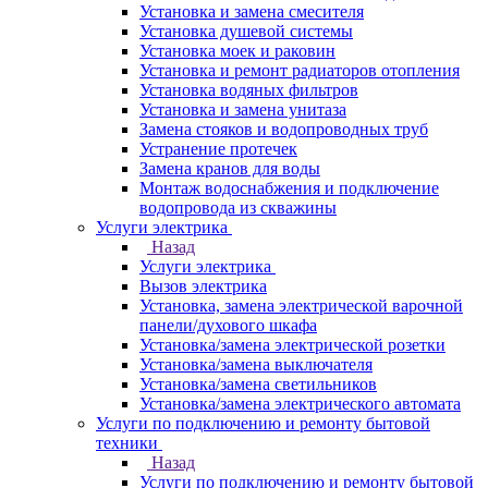
Установка и замена смесителя
Установка душевой системы
Установка моек и раковин
Установка и ремонт радиаторов отопления
Установка водяных фильтров
Установка и замена унитаза
Замена стояков и водопроводных труб
Устранение протечек
Замена кранов для воды
Монтаж водоснабжения и подключение
водопровода из скважины
Услуги электрика
Назад
Услуги электрика
Вызов электрика
Установка, замена электрической варочной
панели/духового шкафа
Установка/замена электрической розетки
Установка/замена выключателя
Установка/замена светильников
Установка/замена электрического автомата
Услуги по подключению и ремонту бытовой
техники
Назад
Услуги по подключению и ремонту бытовой