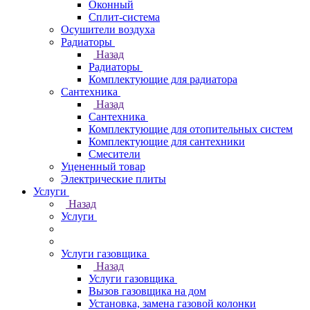
Оконный
Сплит-система
Осушители воздуха
Радиаторы
Назад
Радиаторы
Комплектующие для радиатора
Сантехника
Назад
Сантехника
Комплектующие для отопительных систем
Комплектующие для сантехники
Смесители
Уцененный товар
Электрические плиты
Услуги
Назад
Услуги
Услуги газовщика
Назад
Услуги газовщика
Вызов газовщика на дом
Установка, замена газовой колонки