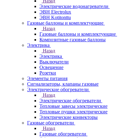
Назад
Электрические водонагреватели
ЭВН Electrolux
ЭВН Kotitonttu
Газовые баллоны и комплектующие
Назад
Газовые баллоны и комплектующие
Композитные газовые баллоны
Электрика
Назад
Электрика
Выключатели
Освещение
Розетки
Элементы питания
Сигнализаторы, клапаны газовые
Электрические обогреватели
Назад
Электрические обогреватели
Тепловые завесы электрические
Тепловые пушки электрические
Электрические конвекторы
Газовые обогреватели
Назад
Газовые обогреватели