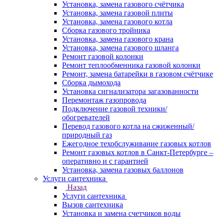
Установка, замена газового счётчика
Установка, замена газовой плиты
Установка, замена газового котла
Сборка газового тройника
Установка, замена газового крана
Установка, замена газового шланга
Ремонт газовой колонки
Ремонт теплообменника газовой колонки
Ремонт, замена батарейки в газовом счётчике
Сборка дымохода
Установка сигнализатора загазованности
Перемонтаж газопровода
Подключение газовой техники/
обогревателей
Перевод газового котла на сжиженный/
природный газ
Ежегодное техобслуживание газовых котлов
Ремонт газовых котлов в Санкт-Петербурге –
оперативно и с гарантией
Установка, замена газовых баллонов
Услуги сантехника
Назад
Услуги сантехника
Вызов сантехника
Установка и замена счетчиков воды