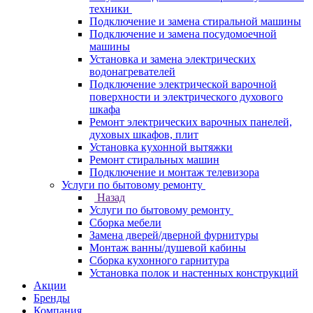
техники
Подключение и замена стиральной машины
Подключение и замена посудомоечной
машины
Установка и замена электрических
водонагревателей
Подключение электрической варочной
поверхности и электрического духового
шкафа
Ремонт электрических варочных панелей,
духовых шкафов, плит
Установка кухонной вытяжки
Ремонт стиральных машин
Подключение и монтаж телевизора
Услуги по бытовому ремонту
Назад
Услуги по бытовому ремонту
Сборка мебели
Замена дверей/дверной фурнитуры
Монтаж ванны/душевой кабины
Сборка кухонного гарнитура
Установка полок и настенных конструкций
Акции
Бренды
Компания