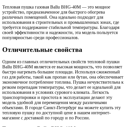
Тепловая пушка газовая Ballu BHG-40M — это мощное
устройство, предназначенное для быстрого обогрева
различных помещений. Она идеально подходит для
использования в строительных и промышленных зонах, где
требуется поддержание стабильной температуры. Благодаря
своей эффективности и надежности, эта модель пользуется
популярностью среди профессионалов.
Отличительные свойства
Одним из главных отличительных свойств тепловой пушки
Ballu BHG-40M является ее высокая мощность, что позволяет
быстро нагревать большие площади. Используя сжиженный
газ для работы, такой как пропан или бутан, она обеспечивает
экономичное потребление топлива. Пушка нечувствительна к
резким перепадам температуры, что делает ее идеальной для
использования в условиях сурового климата. Легкость
транспортировки и простота в эксплуатации делают эту
модель удобной для перемещения между различными
объектами. В городе Санкт-Петербург вы можете купить эту
тепловую пушку по доступной цене в нашем интернет-
магазине с доставкой по городу и по России.