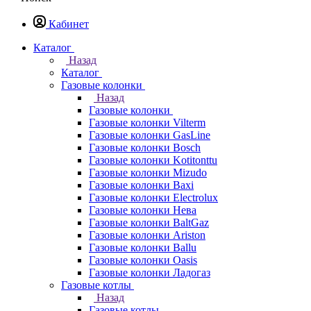
Кабинет
Каталог
Назад
Каталог
Газовые колонки
Назад
Газовые колонки
Газовые колонки Vilterm
Газовые колонки GasLine
Газовые колонки Bosch
Газовые колонки Kotitonttu
Газовые колонки Mizudo
Газовые колонки Baxi
Газовые колонки Electrolux
Газовые колонки Нева
Газовые колонки BaltGaz
Газовые колонки Ariston
Газовые колонки Ballu
Газовые колонки Oasis
Газовые колонки Ладогаз
Газовые котлы
Назад
Газовые котлы