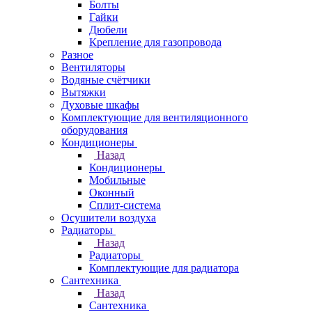
Болты
Гайки
Дюбели
Крепление для газопровода
Разное
Вентиляторы
Водяные счётчики
Вытяжки
Духовые шкафы
Комплектующие для вентиляционного
оборудования
Кондиционеры
Назад
Кондиционеры
Мобильные
Оконный
Сплит-система
Осушители воздуха
Радиаторы
Назад
Радиаторы
Комплектующие для радиатора
Сантехника
Назад
Сантехника