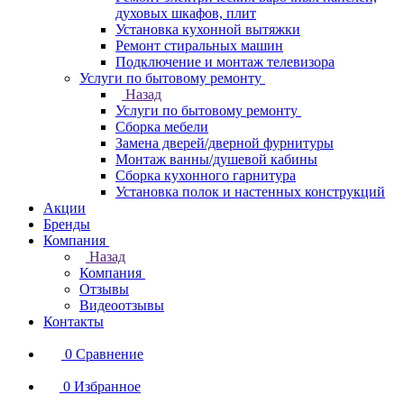
духовых шкафов, плит
Установка кухонной вытяжки
Ремонт стиральных машин
Подключение и монтаж телевизора
Услуги по бытовому ремонту
Назад
Услуги по бытовому ремонту
Сборка мебели
Замена дверей/дверной фурнитуры
Монтаж ванны/душевой кабины
Сборка кухонного гарнитура
Установка полок и настенных конструкций
Акции
Бренды
Компания
Назад
Компания
Отзывы
Видеоотзывы
Контакты
0
Сравнение
0
Избранное