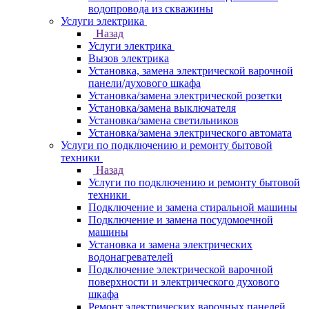
водопровода из скважины
Услуги электрика
Назад
Услуги электрика
Вызов электрика
Установка, замена электрической варочной
панели/духового шкафа
Установка/замена электрической розетки
Установка/замена выключателя
Установка/замена светильников
Установка/замена электрического автомата
Услуги по подключению и ремонту бытовой
техники
Назад
Услуги по подключению и ремонту бытовой
техники
Подключение и замена стиральной машины
Подключение и замена посудомоечной
машины
Установка и замена электрических
водонагревателей
Подключение электрической варочной
поверхности и электрического духового
шкафа
Ремонт электрических варочных панелей,