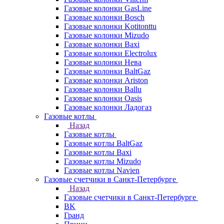
Газовые колонки GasLine
Газовые колонки Bosch
Газовые колонки Kotitonttu
Газовые колонки Mizudo
Газовые колонки Baxi
Газовые колонки Electrolux
Газовые колонки Нева
Газовые колонки BaltGaz
Газовые колонки Ariston
Газовые колонки Ballu
Газовые колонки Oasis
Газовые колонки Ладогаз
Газовые котлы
Назад
Газовые котлы
Газовые котлы BaltGaz
Газовые котлы Baxi
Газовые котлы Mizudo
Газовые котлы Navien
Газовые счетчики в Санкт-Петербурге
Назад
Газовые счетчики в Санкт-Петербурге
BK
Гранд