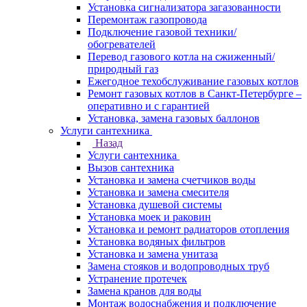
Установка сигнализатора загазованности
Перемонтаж газопровода
Подключение газовой техники/
обогревателей
Перевод газового котла на сжиженный/
природный газ
Ежегодное техобслуживание газовых котлов
Ремонт газовых котлов в Санкт-Петербурге –
оперативно и с гарантией
Установка, замена газовых баллонов
Услуги сантехника
Назад
Услуги сантехника
Вызов сантехника
Установка и замена счетчиков воды
Установка и замена смесителя
Установка душевой системы
Установка моек и раковин
Установка и ремонт радиаторов отопления
Установка водяных фильтров
Установка и замена унитаза
Замена стояков и водопроводных труб
Устранение протечек
Замена кранов для воды
Монтаж водоснабжения и подключение