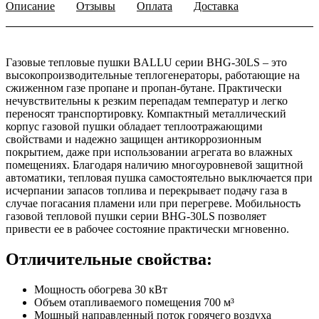
Описание
Отзывы
Оплата
Доставка
Газовые тепловые пушки BALLU серии BHG-30LS – это
высокопроизводительные теплогенераторы, работающие на
сжиженном газе пропане и пропан-бутане. Практически
нечувствительны к резким перепадам температур и легко
переносят транспортировку. Компактный металлический
корпус газовой пушки обладает теплоотражающими
свойствами и надежно защищен антикоррозионным
покрытием, даже при использовании агрегата во влажных
помещениях. Благодаря наличию многоуровневой защитной
автоматики, тепловая пушка самостоятельно выключается при
исчерпании запасов топлива и перекрывает подачу газа в
случае погасания пламени или при перегреве. Мобильность
газовой тепловой пушки серии BHG-30LS позволяет
привести ее в рабочее состояние практически мгновенно.
Отличительные свойства:
Мощность обогрева 30 кВт
Объем отапливаемого помещения 700 м³
Мощный направленный поток горячего воздуха