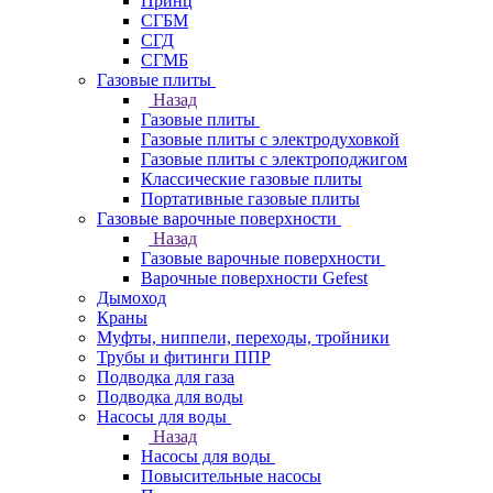
Принц
СГБМ
СГД
СГМБ
Газовые плиты
Назад
Газовые плиты
Газовые плиты с электродуховкой
Газовые плиты с электроподжигом
Классические газовые плиты
Портативные газовые плиты
Газовые варочные поверхности
Назад
Газовые варочные поверхности
Варочные поверхности Gefest
Дымоход
Краны
Муфты, ниппели, переходы, тройники
Трубы и фитинги ППР
Подводка для газа
Подводка для воды
Насосы для воды
Назад
Насосы для воды
Повысительные насосы