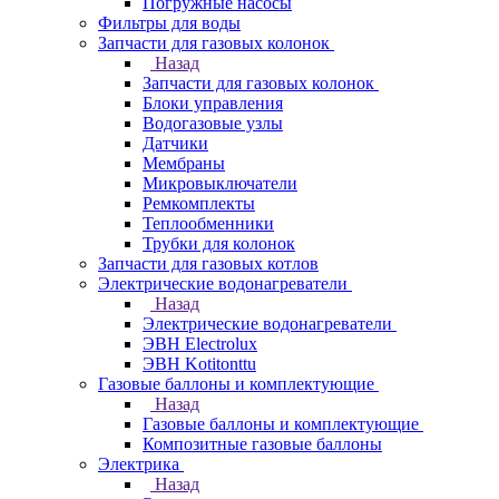
Погружные насосы
Фильтры для воды
Запчасти для газовых колонок
Назад
Запчасти для газовых колонок
Блоки управления
Водогазовые узлы
Датчики
Мембраны
Микровыключатели
Ремкомплекты
Теплообменники
Трубки для колонок
Запчасти для газовых котлов
Электрические водонагреватели
Назад
Электрические водонагреватели
ЭВН Electrolux
ЭВН Kotitonttu
Газовые баллоны и комплектующие
Назад
Газовые баллоны и комплектующие
Композитные газовые баллоны
Электрика
Назад