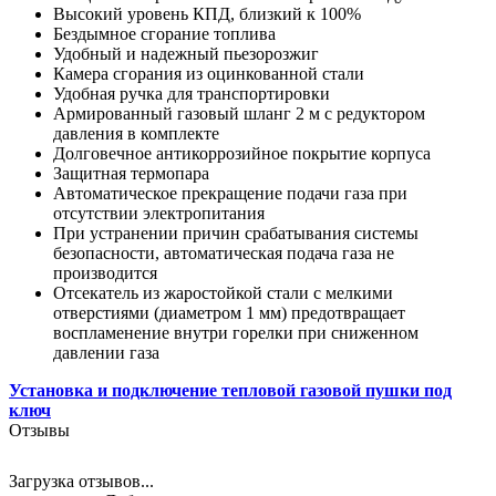
Высокий уровень КПД, близкий к 100%
Бездымное сгорание топлива
Удобный и надежный пьезорозжиг
Камера сгорания из оцинкованной стали
Удобная ручка для транспортировки
Армированный газовый шланг 2 м с редуктором
давления в комплекте
Долговечное антикоррозийное покрытие корпуса
Защитная термопара
Автоматическое прекращение подачи газа при
отсутствии электропитания
При устранении причин срабатывания системы
безопасности, автоматическая подача газа не
производится
Отсекатель из жаростойкой стали с мелкими
отверстиями (диаметром 1 мм) предотвращает
воспламенение внутри горелки при сниженном
давлении газа
Установка и подключение тепловой газовой пушки под
ключ
Отзывы
Загрузка отзывов...