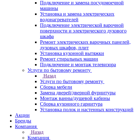
Подключение и замена посудомоечной
машины
Установка и замена электрических
водонагревателей
Подключение электрической варочной
поверхности и электрического духового
шкафа
Ремонт электрических варочных панелей,
духовых шкафов, плит
Установка кухонной вытяжки
Ремонт стиральных машин
Подключение и монтаж телевизора
Услуги по бытовому ремонту
Назад
Услуги по бытовому ремонту
Сборка мебели
Замена дверей/дверной фурнитуры
Монтаж ванны/душевой кабины
Сборка кухонного гарнитура
Установка полок и настенных конструкций
Акции
Бренды
Компания
Назад
Компания