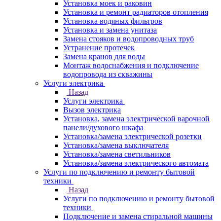
Установка моек и раковин
Установка и ремонт радиаторов отопления
Установка водяных фильтров
Установка и замена унитаза
Замена стояков и водопроводных труб
Устранение протечек
Замена кранов для воды
Монтаж водоснабжения и подключение
водопровода из скважины
Услуги электрика
Назад
Услуги электрика
Вызов электрика
Установка, замена электрической варочной
панели/духового шкафа
Установка/замена электрической розетки
Установка/замена выключателя
Установка/замена светильников
Установка/замена электрического автомата
Услуги по подключению и ремонту бытовой
техники
Назад
Услуги по подключению и ремонту бытовой
техники
Подключение и замена стиральной машины