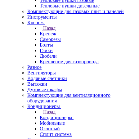
Тепловые пушки газовые
Тепловые пушки дизельные
Комплектующие для газовых плит и панелей
Инструменты
Крепеж
Назад
Крепеж
Саморезы
Болты
Гайки
Дюбели
Крепление для газопровода
Разное
Вентиляторы
Водяные счётчики
Вытяжки
Духовые шкафы
Комплектующие для вентиляционного
оборудования
Кондиционеры
Назад
Кондиционеры
Мобильные
Оконный
Сплит-система