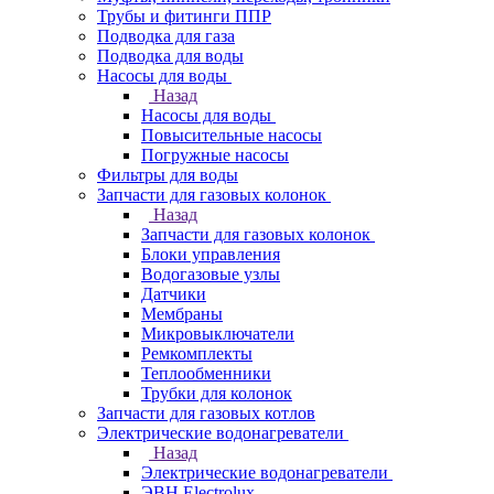
Трубы и фитинги ППР
Подводка для газа
Подводка для воды
Насосы для воды
Назад
Насосы для воды
Повысительные насосы
Погружные насосы
Фильтры для воды
Запчасти для газовых колонок
Назад
Запчасти для газовых колонок
Блоки управления
Водогазовые узлы
Датчики
Мембраны
Микровыключатели
Ремкомплекты
Теплообменники
Трубки для колонок
Запчасти для газовых котлов
Электрические водонагреватели
Назад
Электрические водонагреватели
ЭВН Electrolux