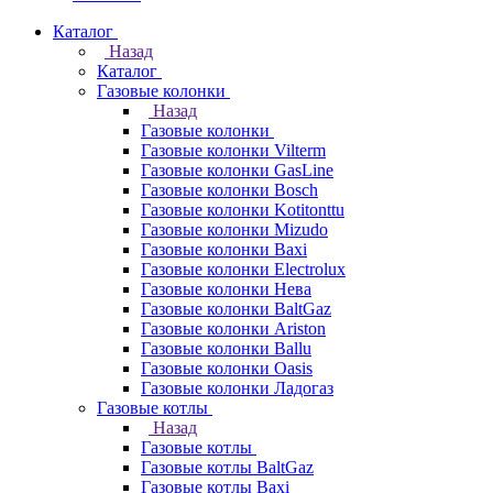
Каталог
Назад
Каталог
Газовые колонки
Назад
Газовые колонки
Газовые колонки Vilterm
Газовые колонки GasLine
Газовые колонки Bosch
Газовые колонки Kotitonttu
Газовые колонки Mizudo
Газовые колонки Baxi
Газовые колонки Electrolux
Газовые колонки Нева
Газовые колонки BaltGaz
Газовые колонки Ariston
Газовые колонки Ballu
Газовые колонки Oasis
Газовые колонки Ладогаз
Газовые котлы
Назад
Газовые котлы
Газовые котлы BaltGaz
Газовые котлы Baxi