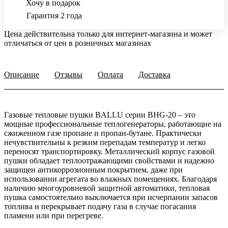
Хочу в подарок
Гарантия 2 года
Цена действительна только для интернет-магазина и может
отличаться от цен в розничных магазинах
Описание
Отзывы
Оплата
Доставка
Газовые тепловые пушки BALLU серии BHG-20 – это
мощные профессиональные теплогенераторы, работающие на
сжиженном газе пропане и пропан-бутане. Практически
нечувствительны к резким перепадам температур и легко
переносят транспортировку. Металлический корпус газовой
пушки обладает теплоотражающими свойствами и надежно
защищен антикоррозионным покрытием, даже при
использовании агрегата во влажных помещениях. Благодаря
наличию многоуровневой защитной автоматики, тепловая
пушка самостоятельно выключается при исчерпании запасов
топлива и перекрывает подачу газа в случае погасания
пламени или при перегреве.