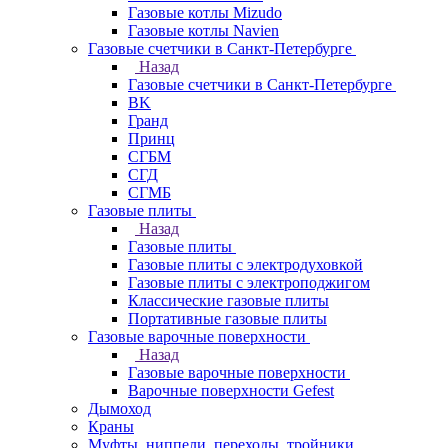
Газовые котлы Mizudo
Газовые котлы Navien
Газовые счетчики в Санкт-Петербурге
Назад
Газовые счетчики в Санкт-Петербурге
BK
Гранд
Принц
СГБМ
СГД
СГМБ
Газовые плиты
Назад
Газовые плиты
Газовые плиты с электродуховкой
Газовые плиты с электроподжигом
Классические газовые плиты
Портативные газовые плиты
Газовые варочные поверхности
Назад
Газовые варочные поверхности
Варочные поверхности Gefest
Дымоход
Краны
Муфты, ниппели, переходы, тройники