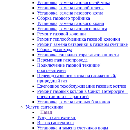
Установка, замена газового счётчика
Установка, замена газовой плиты
Установка, замена газового котла
Сборка газового тройника
Установка, замена газового крана
Установка, замена газового шланга
Ремонт газовой колонки
Ремонт теплообменника газовой колонки
Ремонт, замена батарейки в газовом счётчике
Сборка дымохода
Установка сигнализатора загазованности
Перемонтаж газопровода
Подключение газовой техники/
обогревателей
Перевод газового котла на сжиженный/
природный газ
Ежегодное техобслуживание газовых котлов
Ремонт газовых котлов в Санкт-Петербурге –
оперативно и с гарантией
Установка, замена газовых баллонов
Услуги сантехника
Назад
Услуги сантехника
Вызов сантехника
Установка и замена счетчиков воды