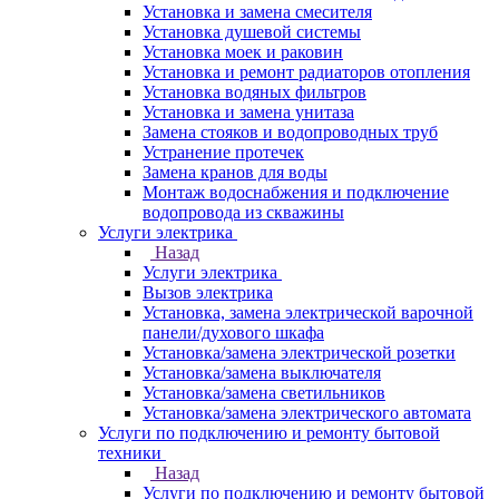
Установка и замена смесителя
Установка душевой системы
Установка моек и раковин
Установка и ремонт радиаторов отопления
Установка водяных фильтров
Установка и замена унитаза
Замена стояков и водопроводных труб
Устранение протечек
Замена кранов для воды
Монтаж водоснабжения и подключение
водопровода из скважины
Услуги электрика
Назад
Услуги электрика
Вызов электрика
Установка, замена электрической варочной
панели/духового шкафа
Установка/замена электрической розетки
Установка/замена выключателя
Установка/замена светильников
Установка/замена электрического автомата
Услуги по подключению и ремонту бытовой
техники
Назад
Услуги по подключению и ремонту бытовой