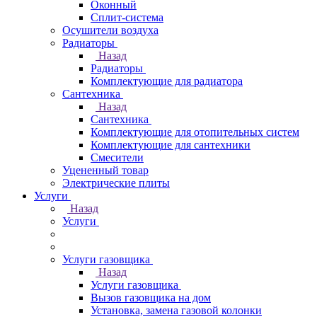
Оконный
Сплит-система
Осушители воздуха
Радиаторы
Назад
Радиаторы
Комплектующие для радиатора
Сантехника
Назад
Сантехника
Комплектующие для отопительных систем
Комплектующие для сантехники
Смесители
Уцененный товар
Электрические плиты
Услуги
Назад
Услуги
Услуги газовщика
Назад
Услуги газовщика
Вызов газовщика на дом
Установка, замена газовой колонки