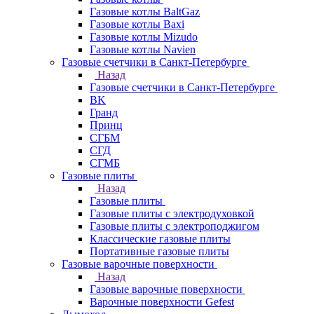
Газовые котлы BaltGaz
Газовые котлы Baxi
Газовые котлы Mizudo
Газовые котлы Navien
Газовые счетчики в Санкт-Петербурге
Назад
Газовые счетчики в Санкт-Петербурге
BK
Гранд
Принц
СГБМ
СГД
СГМБ
Газовые плиты
Назад
Газовые плиты
Газовые плиты с электродуховкой
Газовые плиты с электроподжигом
Классические газовые плиты
Портативные газовые плиты
Газовые варочные поверхности
Назад
Газовые варочные поверхности
Варочные поверхности Gefest