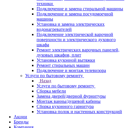
техники
Подключение и замена стиральной машины
Подключение и замена посудомоечной
машины
Установка и замена электрических
водонагревателей
Подключение электрической варочной
поверхности и электрического духового
шкафа
Ремонт электрических варочных панелей,
духовых шкафов, плит
Установка кухонной вытяжки
Ремонт стиральных машин
Подключение и монтаж телевизора
Услуги по бытовому ремонту
Назад
Услуги по бытовому ремонту
Сборка мебели
Замена дверей/дверной фурнитуры
Монтаж ванны/душевой кабины
Сборка кухонного гарнитура
Установка полок и настенных конструкций
Акции
Бренды
Компания