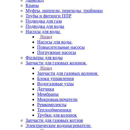
Дымоход
Краны
Муфты, ниппели, переходы, тройники
Трубы и фитинги ППР
Подводка для газа
Подводка для воды
Насосы для воды
Назад
Насосы для воды
Повысительные насосы
Погружные насосы
Фильтры для воды
Запчасти для газовых колонок
Назад
Запчасти для газовых колонок
Блоки управления
Водогазовые узлы
Датчики
Мембраны
Микровыключатели
Ремкомплекты
Теплообменники
Трубки для колонок
Запчасти для газовых котлов
Электрические водонагреватели