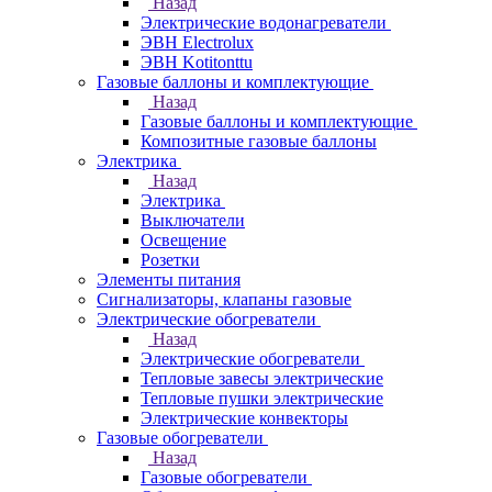
Назад
Электрические водонагреватели
ЭВН Electrolux
ЭВН Kotitonttu
Газовые баллоны и комплектующие
Назад
Газовые баллоны и комплектующие
Композитные газовые баллоны
Электрика
Назад
Электрика
Выключатели
Освещение
Розетки
Элементы питания
Сигнализаторы, клапаны газовые
Электрические обогреватели
Назад
Электрические обогреватели
Тепловые завесы электрические
Тепловые пушки электрические
Электрические конвекторы
Газовые обогреватели
Назад
Газовые обогреватели