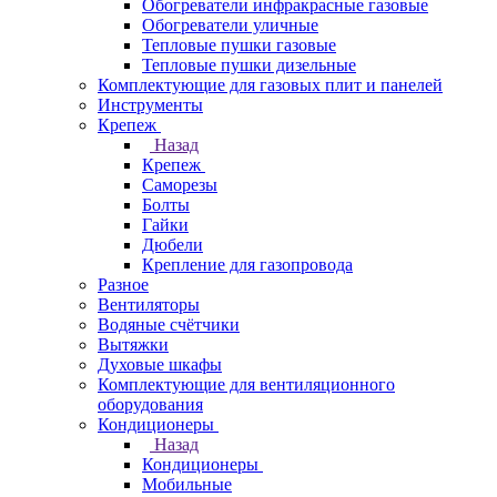
Обогреватели инфракрасные газовые
Обогреватели уличные
Тепловые пушки газовые
Тепловые пушки дизельные
Комплектующие для газовых плит и панелей
Инструменты
Крепеж
Назад
Крепеж
Саморезы
Болты
Гайки
Дюбели
Крепление для газопровода
Разное
Вентиляторы
Водяные счётчики
Вытяжки
Духовые шкафы
Комплектующие для вентиляционного
оборудования
Кондиционеры
Назад
Кондиционеры
Мобильные