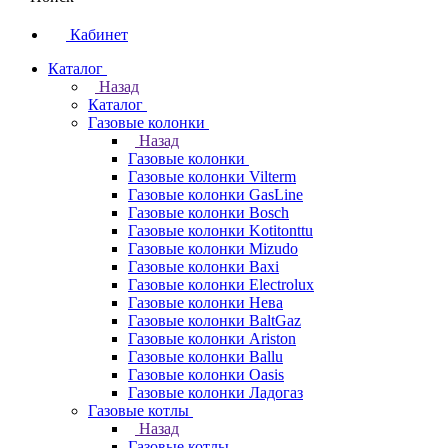
Кабинет
Каталог
Назад
Каталог
Газовые колонки
Назад
Газовые колонки
Газовые колонки Vilterm
Газовые колонки GasLine
Газовые колонки Bosch
Газовые колонки Kotitonttu
Газовые колонки Mizudo
Газовые колонки Baxi
Газовые колонки Electrolux
Газовые колонки Нева
Газовые колонки BaltGaz
Газовые колонки Ariston
Газовые колонки Ballu
Газовые колонки Oasis
Газовые колонки Ладогаз
Газовые котлы
Назад
Газовые котлы