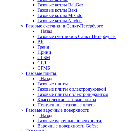
Газовые котлы BaltGaz
Газовые котлы Baxi
Газовые котлы Mizudo
Газовые котлы Navien
Газовые счетчики в Санкт-Петербурге
Назад
Газовые счетчики в Санкт-Петербурге
BK
Гранд
Принц
СГБМ
СГД
СГМБ
Газовые плиты
Назад
Газовые плиты
Газовые плиты с электродуховкой
Газовые плиты с электроподжигом
Классические газовые плиты
Портативные газовые плиты
Газовые варочные поверхности
Назад
Газовые варочные поверхности
Варочные поверхности Gefest