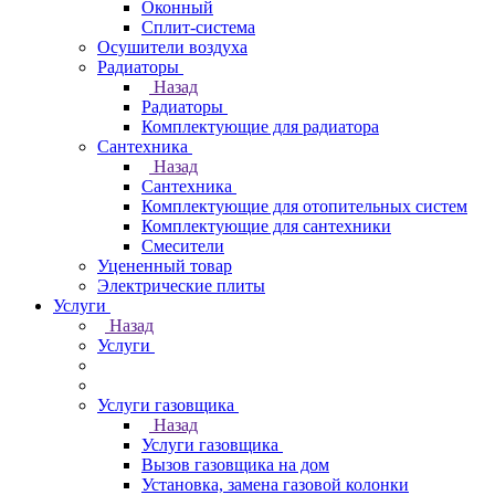
Оконный
Сплит-система
Осушители воздуха
Радиаторы
Назад
Радиаторы
Комплектующие для радиатора
Сантехника
Назад
Сантехника
Комплектующие для отопительных систем
Комплектующие для сантехники
Смесители
Уцененный товар
Электрические плиты
Услуги
Назад
Услуги
Услуги газовщика
Назад
Услуги газовщика
Вызов газовщика на дом
Установка, замена газовой колонки