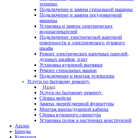
техники
Подключение и замена стиральной машины
Подключение и замена посудомоечной
машины
Установка и замена электрических
водонагревателей
Подключение электрической варочной
поверхности и электрического духового
шкафа
Ремонт электрических варочных панелей,
духовых шкафов, плит
Установка кухонной вытяжки
Ремонт стиральных машин
Подключение и монтаж телевизора
Услуги по бытовому ремонту
Назад
Услуги по бытовому ремонту
Сборка мебели
Замена дверей/дверной фурнитуры
Монтаж ванны/душевой кабины
Сборка кухонного гарнитура
Установка полок и настенных конструкций
Акции
Бренды
Компания