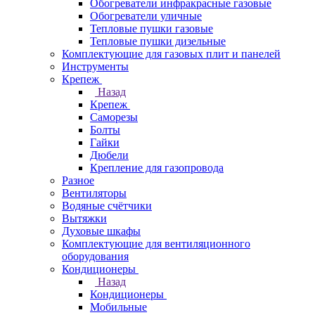
Обогреватели инфракрасные газовые
Обогреватели уличные
Тепловые пушки газовые
Тепловые пушки дизельные
Комплектующие для газовых плит и панелей
Инструменты
Крепеж
Назад
Крепеж
Саморезы
Болты
Гайки
Дюбели
Крепление для газопровода
Разное
Вентиляторы
Водяные счётчики
Вытяжки
Духовые шкафы
Комплектующие для вентиляционного
оборудования
Кондиционеры
Назад
Кондиционеры
Мобильные