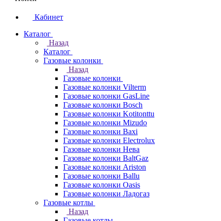
Кабинет
Каталог
Назад
Каталог
Газовые колонки
Назад
Газовые колонки
Газовые колонки Vilterm
Газовые колонки GasLine
Газовые колонки Bosch
Газовые колонки Kotitonttu
Газовые колонки Mizudo
Газовые колонки Baxi
Газовые колонки Electrolux
Газовые колонки Нева
Газовые колонки BaltGaz
Газовые колонки Ariston
Газовые колонки Ballu
Газовые колонки Oasis
Газовые колонки Ладогаз
Газовые котлы
Назад
Газовые котлы