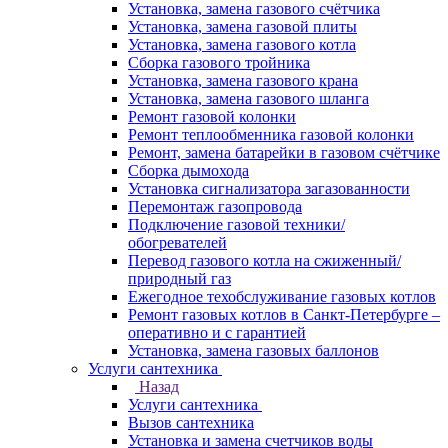
Установка, замена газового счётчика
Установка, замена газовой плиты
Установка, замена газового котла
Сборка газового тройника
Установка, замена газового крана
Установка, замена газового шланга
Ремонт газовой колонки
Ремонт теплообменника газовой колонки
Ремонт, замена батарейки в газовом счётчике
Сборка дымохода
Установка сигнализатора загазованности
Перемонтаж газопровода
Подключение газовой техники/
обогревателей
Перевод газового котла на сжиженный/
природный газ
Ежегодное техобслуживание газовых котлов
Ремонт газовых котлов в Санкт-Петербурге –
оперативно и с гарантией
Установка, замена газовых баллонов
Услуги сантехника
Назад
Услуги сантехника
Вызов сантехника
Установка и замена счетчиков воды