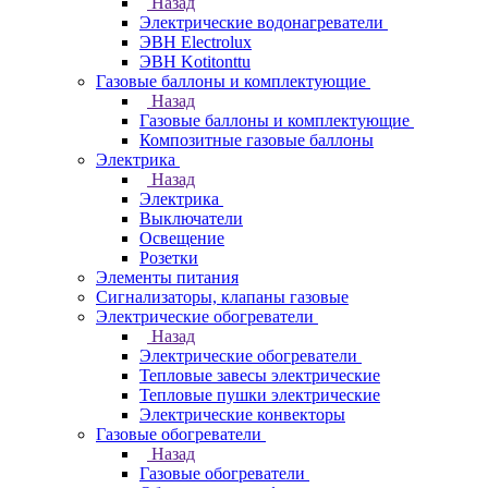
Назад
Электрические водонагреватели
ЭВН Electrolux
ЭВН Kotitonttu
Газовые баллоны и комплектующие
Назад
Газовые баллоны и комплектующие
Композитные газовые баллоны
Электрика
Назад
Электрика
Выключатели
Освещение
Розетки
Элементы питания
Сигнализаторы, клапаны газовые
Электрические обогреватели
Назад
Электрические обогреватели
Тепловые завесы электрические
Тепловые пушки электрические
Электрические конвекторы
Газовые обогреватели
Назад
Газовые обогреватели