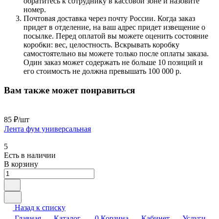
обратитесь к сотруднику в кассовой зоне и назовите
номер.
Почтовая доставка через почту России. Когда заказ
придет в отделение, на ваш адрес придет извещение о
посылке. Перед оплатой вы можете оценить состояние
коробки: вес, целостность. Вскрывать коробку
самостоятельно вы можете только после оплаты заказа.
Один заказ может содержать не больше 10 позиций и
его стоимость не должна превышать 100 000 р.
Вам также может понравиться
85 ₽/
шт
Лента фум универсальная
5
Есть в наличии
В корзину
Назад к списку
Главная
Каталог
0
Корзина
Кабинет
Услуги