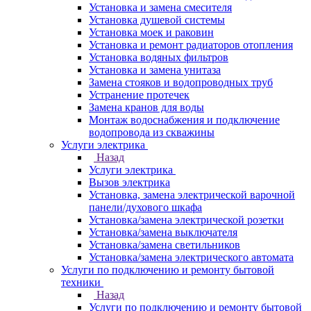
Установка и замена смесителя
Установка душевой системы
Установка моек и раковин
Установка и ремонт радиаторов отопления
Установка водяных фильтров
Установка и замена унитаза
Замена стояков и водопроводных труб
Устранение протечек
Замена кранов для воды
Монтаж водоснабжения и подключение
водопровода из скважины
Услуги электрика
Назад
Услуги электрика
Вызов электрика
Установка, замена электрической варочной
панели/духового шкафа
Установка/замена электрической розетки
Установка/замена выключателя
Установка/замена светильников
Установка/замена электрического автомата
Услуги по подключению и ремонту бытовой
техники
Назад
Услуги по подключению и ремонту бытовой