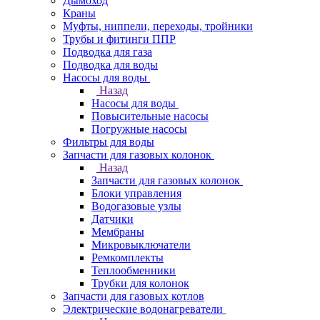
Дымоход
Краны
Муфты, ниппели, переходы, тройники
Трубы и фитинги ППР
Подводка для газа
Подводка для воды
Насосы для воды
Назад
Насосы для воды
Повысительные насосы
Погружные насосы
Фильтры для воды
Запчасти для газовых колонок
Назад
Запчасти для газовых колонок
Блоки управления
Водогазовые узлы
Датчики
Мембраны
Микровыключатели
Ремкомплекты
Теплообменники
Трубки для колонок
Запчасти для газовых котлов
Электрические водонагреватели