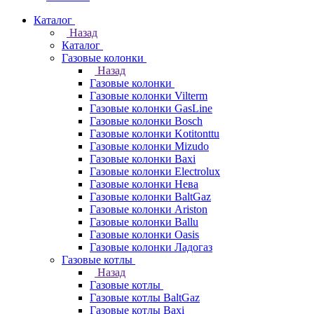
Каталог
Назад
Каталог
Газовые колонки
Назад
Газовые колонки
Газовые колонки Vilterm
Газовые колонки GasLine
Газовые колонки Bosch
Газовые колонки Kotitonttu
Газовые колонки Mizudo
Газовые колонки Baxi
Газовые колонки Electrolux
Газовые колонки Нева
Газовые колонки BaltGaz
Газовые колонки Ariston
Газовые колонки Ballu
Газовые колонки Oasis
Газовые колонки Ладогаз
Газовые котлы
Назад
Газовые котлы
Газовые котлы BaltGaz
Газовые котлы Baxi