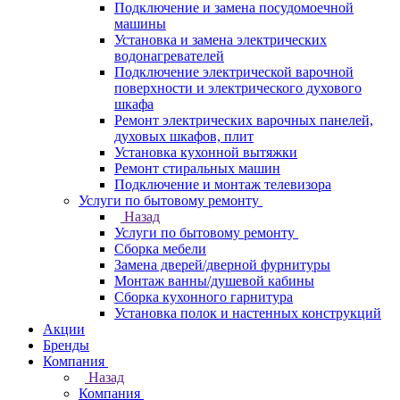
Подключение и замена посудомоечной
машины
Установка и замена электрических
водонагревателей
Подключение электрической варочной
поверхности и электрического духового
шкафа
Ремонт электрических варочных панелей,
духовых шкафов, плит
Установка кухонной вытяжки
Ремонт стиральных машин
Подключение и монтаж телевизора
Услуги по бытовому ремонту
Назад
Услуги по бытовому ремонту
Сборка мебели
Замена дверей/дверной фурнитуры
Монтаж ванны/душевой кабины
Сборка кухонного гарнитура
Установка полок и настенных конструкций
Акции
Бренды
Компания
Назад
Компания