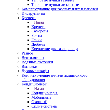
Тепловые пушки газовые
Тепловые пушки дизельные
Комплектующие для газовых плит и панелей
Инструменты
Крепеж
Назад
Крепеж
Саморезы
Болты
Гайки
Дюбели
Крепление для газопровода
Разное
Вентиляторы
Водяные счётчики
Вытяжки
Духовые шкафы
Комплектующие для вентиляционного
оборудования
Кондиционеры
Назад
Кондиционеры
Мобильные
Оконный
Сплит-система