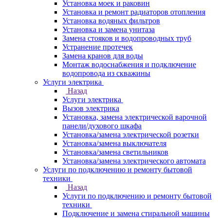
Установка моек и раковин
Установка и ремонт радиаторов отопления
Установка водяных фильтров
Установка и замена унитаза
Замена стояков и водопроводных труб
Устранение протечек
Замена кранов для воды
Монтаж водоснабжения и подключение
водопровода из скважины
Услуги электрика
Назад
Услуги электрика
Вызов электрика
Установка, замена электрической варочной
панели/духового шкафа
Установка/замена электрической розетки
Установка/замена выключателя
Установка/замена светильников
Установка/замена электрического автомата
Услуги по подключению и ремонту бытовой
техники
Назад
Услуги по подключению и ремонту бытовой
техники
Подключение и замена стиральной машины