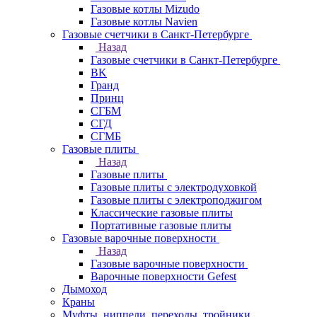
Газовые котлы Mizudo
Газовые котлы Navien
Газовые счетчики в Санкт-Петербурге
Назад
Газовые счетчики в Санкт-Петербурге
BK
Гранд
Принц
СГБМ
СГД
СГМБ
Газовые плиты
Назад
Газовые плиты
Газовые плиты с электродуховкой
Газовые плиты с электроподжигом
Классические газовые плиты
Портативные газовые плиты
Газовые варочные поверхности
Назад
Газовые варочные поверхности
Варочные поверхности Gefest
Дымоход
Краны
Муфты, ниппели, переходы, тройники