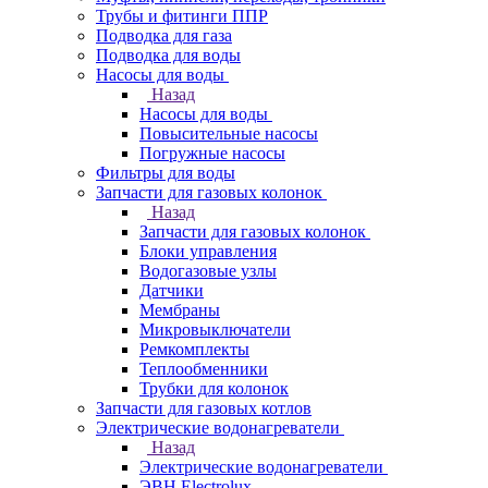
Трубы и фитинги ППР
Подводка для газа
Подводка для воды
Насосы для воды
Назад
Насосы для воды
Повысительные насосы
Погружные насосы
Фильтры для воды
Запчасти для газовых колонок
Назад
Запчасти для газовых колонок
Блоки управления
Водогазовые узлы
Датчики
Мембраны
Микровыключатели
Ремкомплекты
Теплообменники
Трубки для колонок
Запчасти для газовых котлов
Электрические водонагреватели
Назад
Электрические водонагреватели
ЭВН Electrolux