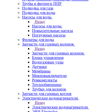
Трубы и фитинги ППР
Подводка для газа
Подводка для воды
Насосы для воды
Назад
Насосы для воды
Повысительные насосы
Погружные насосы
Фильтры для воды
Запчасти для газовых колонок
Назад
Запчасти для газовых колонок
Блоки управления
Водогазовые узлы
Датчики
Мембраны
Микровыключатели
Ремкомплекты
Теплообменники
Трубки для колонок
Запчасти для газовых котлов
Электрические водонагреватели
Назад
Электрические водонагреватели
ЭВН Electrolux