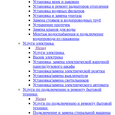
Установка моек и раковин
Установка и ремонт радиаторов отопления
Установка водяных фильтров
Установка и замена унитаза
Замена стояков и водопроводных труб
Устранение протечек
Замена кранов для воды
Монтаж водоснабжения и подключение
водопровода из скважины
Услуги электрика
Назад
Услуги электрика
Вызов электрика
Установка, замена электрической варочной
панели/духового шкафа
Установка/замена электрической розетки
Установка/замена выключателя
Установка/замена светильников
Установка/замена электрического автомата
Услуги по подключению и ремонту бытовой
техники
Назад
Услуги по подключению и ремонту бытовой
техники
Подключение и замена стиральной машины