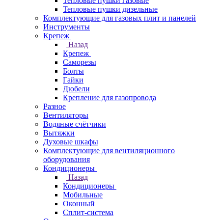
Тепловые пушки газовые
Тепловые пушки дизельные
Комплектующие для газовых плит и панелей
Инструменты
Крепеж
Назад
Крепеж
Саморезы
Болты
Гайки
Дюбели
Крепление для газопровода
Разное
Вентиляторы
Водяные счётчики
Вытяжки
Духовые шкафы
Комплектующие для вентиляционного
оборудования
Кондиционеры
Назад
Кондиционеры
Мобильные
Оконный
Сплит-система