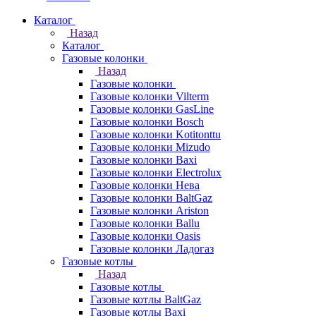
Каталог
Назад
Каталог
Газовые колонки
Назад
Газовые колонки
Газовые колонки Vilterm
Газовые колонки GasLine
Газовые колонки Bosch
Газовые колонки Kotitonttu
Газовые колонки Mizudo
Газовые колонки Baxi
Газовые колонки Electrolux
Газовые колонки Нева
Газовые колонки BaltGaz
Газовые колонки Ariston
Газовые колонки Ballu
Газовые колонки Oasis
Газовые колонки Ладогаз
Газовые котлы
Назад
Газовые котлы
Газовые котлы BaltGaz
Газовые котлы Baxi