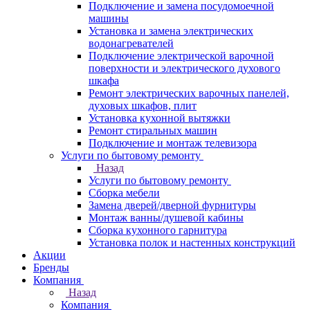
Подключение и замена посудомоечной
машины
Установка и замена электрических
водонагревателей
Подключение электрической варочной
поверхности и электрического духового
шкафа
Ремонт электрических варочных панелей,
духовых шкафов, плит
Установка кухонной вытяжки
Ремонт стиральных машин
Подключение и монтаж телевизора
Услуги по бытовому ремонту
Назад
Услуги по бытовому ремонту
Сборка мебели
Замена дверей/дверной фурнитуры
Монтаж ванны/душевой кабины
Сборка кухонного гарнитура
Установка полок и настенных конструкций
Акции
Бренды
Компания
Назад
Компания