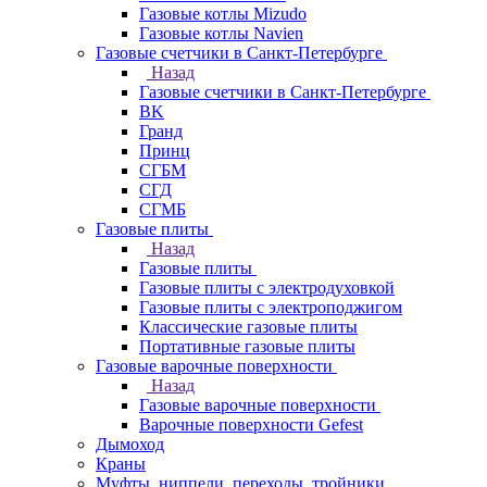
Газовые котлы Mizudo
Газовые котлы Navien
Газовые счетчики в Санкт-Петербурге
Назад
Газовые счетчики в Санкт-Петербурге
BK
Гранд
Принц
СГБМ
СГД
СГМБ
Газовые плиты
Назад
Газовые плиты
Газовые плиты с электродуховкой
Газовые плиты с электроподжигом
Классические газовые плиты
Портативные газовые плиты
Газовые варочные поверхности
Назад
Газовые варочные поверхности
Варочные поверхности Gefest
Дымоход
Краны
Муфты, ниппели, переходы, тройники