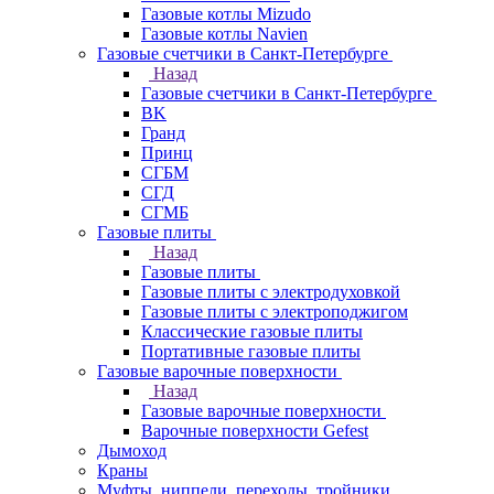
Газовые котлы Mizudo
Газовые котлы Navien
Газовые счетчики в Санкт-Петербурге
Назад
Газовые счетчики в Санкт-Петербурге
BK
Гранд
Принц
СГБМ
СГД
СГМБ
Газовые плиты
Назад
Газовые плиты
Газовые плиты с электродуховкой
Газовые плиты с электроподжигом
Классические газовые плиты
Портативные газовые плиты
Газовые варочные поверхности
Назад
Газовые варочные поверхности
Варочные поверхности Gefest
Дымоход
Краны
Муфты, ниппели, переходы, тройники