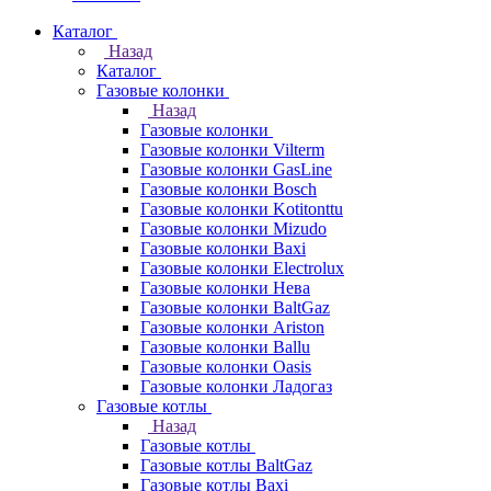
Каталог
Назад
Каталог
Газовые колонки
Назад
Газовые колонки
Газовые колонки Vilterm
Газовые колонки GasLine
Газовые колонки Bosch
Газовые колонки Kotitonttu
Газовые колонки Mizudo
Газовые колонки Baxi
Газовые колонки Electrolux
Газовые колонки Нева
Газовые колонки BaltGaz
Газовые колонки Ariston
Газовые колонки Ballu
Газовые колонки Oasis
Газовые колонки Ладогаз
Газовые котлы
Назад
Газовые котлы
Газовые котлы BaltGaz
Газовые котлы Baxi