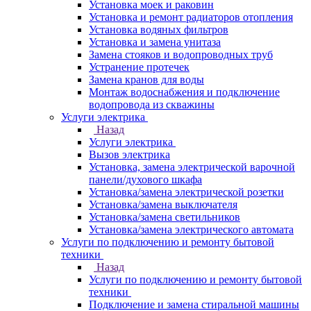
Установка моек и раковин
Установка и ремонт радиаторов отопления
Установка водяных фильтров
Установка и замена унитаза
Замена стояков и водопроводных труб
Устранение протечек
Замена кранов для воды
Монтаж водоснабжения и подключение
водопровода из скважины
Услуги электрика
Назад
Услуги электрика
Вызов электрика
Установка, замена электрической варочной
панели/духового шкафа
Установка/замена электрической розетки
Установка/замена выключателя
Установка/замена светильников
Установка/замена электрического автомата
Услуги по подключению и ремонту бытовой
техники
Назад
Услуги по подключению и ремонту бытовой
техники
Подключение и замена стиральной машины