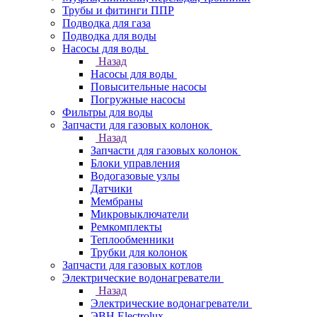
Трубы и фитинги ППР
Подводка для газа
Подводка для воды
Насосы для воды
Назад
Насосы для воды
Повысительные насосы
Погружные насосы
Фильтры для воды
Запчасти для газовых колонок
Назад
Запчасти для газовых колонок
Блоки управления
Водогазовые узлы
Датчики
Мембраны
Микровыключатели
Ремкомплекты
Теплообменники
Трубки для колонок
Запчасти для газовых котлов
Электрические водонагреватели
Назад
Электрические водонагреватели
ЭВН Electrolux