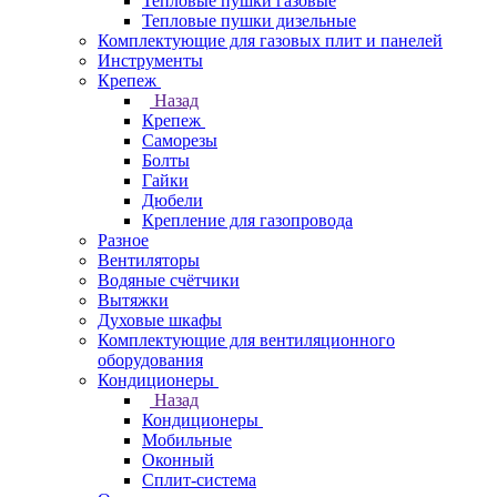
Тепловые пушки газовые
Тепловые пушки дизельные
Комплектующие для газовых плит и панелей
Инструменты
Крепеж
Назад
Крепеж
Саморезы
Болты
Гайки
Дюбели
Крепление для газопровода
Разное
Вентиляторы
Водяные счётчики
Вытяжки
Духовые шкафы
Комплектующие для вентиляционного
оборудования
Кондиционеры
Назад
Кондиционеры
Мобильные
Оконный
Сплит-система