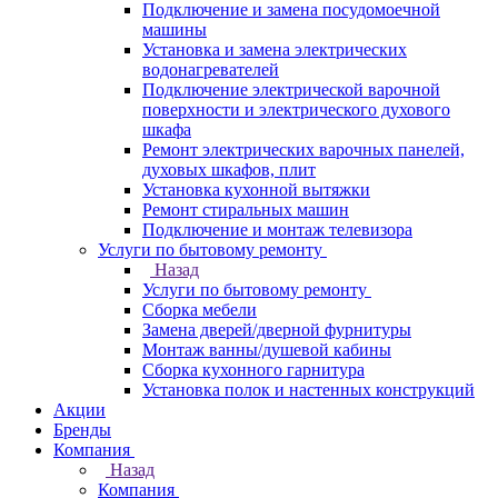
Подключение и замена посудомоечной
машины
Установка и замена электрических
водонагревателей
Подключение электрической варочной
поверхности и электрического духового
шкафа
Ремонт электрических варочных панелей,
духовых шкафов, плит
Установка кухонной вытяжки
Ремонт стиральных машин
Подключение и монтаж телевизора
Услуги по бытовому ремонту
Назад
Услуги по бытовому ремонту
Сборка мебели
Замена дверей/дверной фурнитуры
Монтаж ванны/душевой кабины
Сборка кухонного гарнитура
Установка полок и настенных конструкций
Акции
Бренды
Компания
Назад
Компания