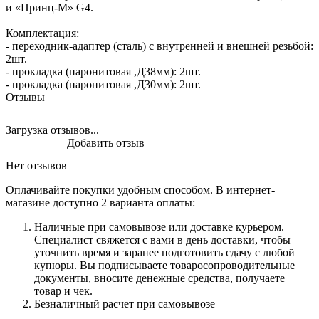
и «Принц-М» G4.
Комплектация:
- переходник-адаптер (сталь) с внутренней и внешней резьбой:
2шт.
- прокладка (паронитовая ,Д38мм): 2шт.
- прокладка (паронитовая ,Д30мм): 2шт.
Отзывы
Загрузка отзывов...
Добавить отзыв
Нет отзывов
Оплачивайте покупки удобным способом. В интернет-
магазине доступно 2 варианта оплаты:
Наличные при самовывозе или доставке курьером.
Специалист свяжется с вами в день доставки, чтобы
уточнить время и заранее подготовить сдачу с любой
купюры. Вы подписываете товаросопроводительные
документы, вносите денежные средства, получаете
товар и чек.
Безналичный расчет при самовывозе