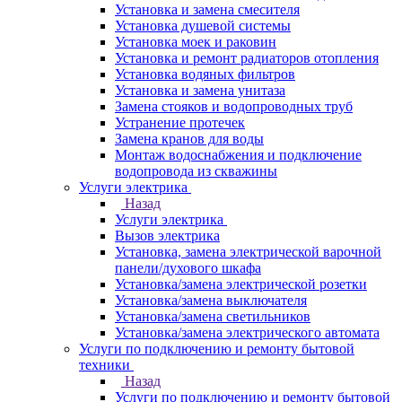
Установка и замена смесителя
Установка душевой системы
Установка моек и раковин
Установка и ремонт радиаторов отопления
Установка водяных фильтров
Установка и замена унитаза
Замена стояков и водопроводных труб
Устранение протечек
Замена кранов для воды
Монтаж водоснабжения и подключение
водопровода из скважины
Услуги электрика
Назад
Услуги электрика
Вызов электрика
Установка, замена электрической варочной
панели/духового шкафа
Установка/замена электрической розетки
Установка/замена выключателя
Установка/замена светильников
Установка/замена электрического автомата
Услуги по подключению и ремонту бытовой
техники
Назад
Услуги по подключению и ремонту бытовой