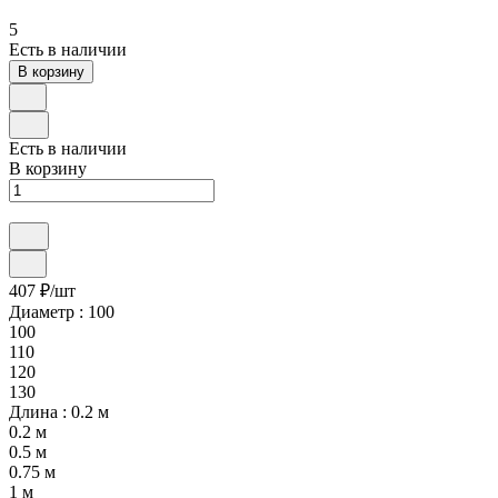
5
Есть в наличии
В корзину
Есть в наличии
В корзину
407 ₽/
шт
Диаметр :
100
100
110
120
130
Длина :
0.2 м
0.2 м
0.5 м
0.75 м
1 м