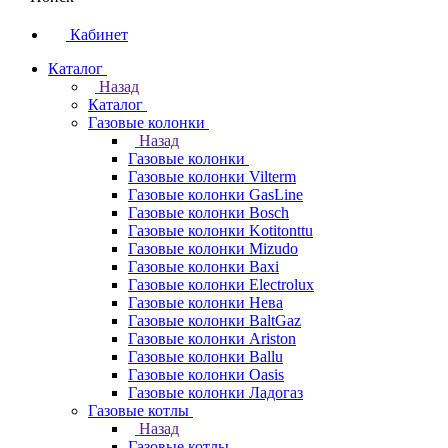
Кабинет
Каталог
Назад
Каталог
Газовые колонки
Назад
Газовые колонки
Газовые колонки Vilterm
Газовые колонки GasLine
Газовые колонки Bosch
Газовые колонки Kotitonttu
Газовые колонки Mizudo
Газовые колонки Baxi
Газовые колонки Electrolux
Газовые колонки Нева
Газовые колонки BaltGaz
Газовые колонки Ariston
Газовые колонки Ballu
Газовые колонки Oasis
Газовые колонки Ладогаз
Газовые котлы
Назад
Газовые котлы