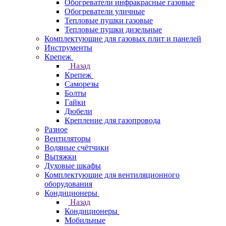
Обогреватели инфракрасные газовые
Обогреватели уличные
Тепловые пушки газовые
Тепловые пушки дизельные
Комплектующие для газовых плит и панелей
Инструменты
Крепеж
Назад
Крепеж
Саморезы
Болты
Гайки
Дюбели
Крепление для газопровода
Разное
Вентиляторы
Водяные счётчики
Вытяжки
Духовые шкафы
Комплектующие для вентиляционного
оборудования
Кондиционеры
Назад
Кондиционеры
Мобильные