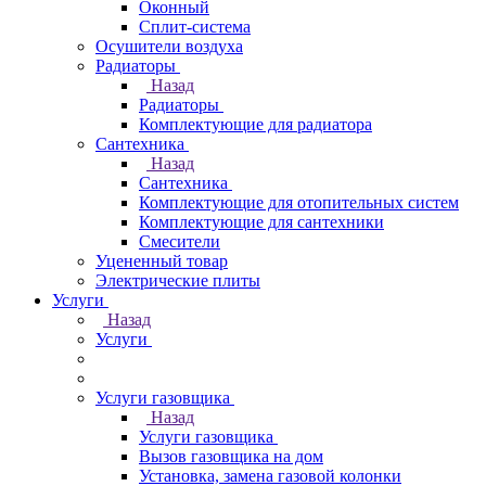
Оконный
Сплит-система
Осушители воздуха
Радиаторы
Назад
Радиаторы
Комплектующие для радиатора
Сантехника
Назад
Сантехника
Комплектующие для отопительных систем
Комплектующие для сантехники
Смесители
Уцененный товар
Электрические плиты
Услуги
Назад
Услуги
Услуги газовщика
Назад
Услуги газовщика
Вызов газовщика на дом
Установка, замена газовой колонки