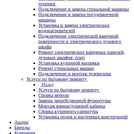
техники
Подключение и замена стиральной машины
Подключение и замена посудомоечной
машины
Установка и замена электрических
водонагревателей
Подключение электрической варочной
поверхности и электрического духового
шкафа
Ремонт электрических варочных панелей,
духовых шкафов, плит
Установка кухонной вытяжки
Ремонт стиральных машин
Подключение и монтаж телевизора
Услуги по бытовому ремонту
Назад
Услуги по бытовому ремонту
Сборка мебели
Замена дверей/дверной фурнитуры
Монтаж ванны/душевой кабины
Сборка кухонного гарнитура
Установка полок и настенных конструкций
Акции
Бренды
Компания