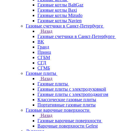
Газовые котлы BaltGaz
Газовые котлы Baxi
Газовые котлы Mizudo
Газовые котлы Navien
Газовые счетчики в Санкт-Петербурге
Назад
Газовые счетчики в Санкт-Петербурге
BK
Гранд
Принц
СГБМ
СГД
СГМБ
Газовые плиты
Назад
Газовые плиты
Газовые плиты с электродуховкой
Газовые плиты с электроподжигом
Классические газовые плиты
Портативные газовые плиты
Газовые варочные поверхности
Назад
Газовые варочные поверхности
Варочные поверхности Gefest