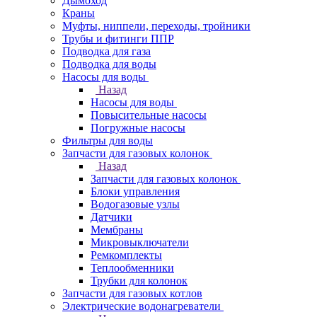
Дымоход
Краны
Муфты, ниппели, переходы, тройники
Трубы и фитинги ППР
Подводка для газа
Подводка для воды
Насосы для воды
Назад
Насосы для воды
Повысительные насосы
Погружные насосы
Фильтры для воды
Запчасти для газовых колонок
Назад
Запчасти для газовых колонок
Блоки управления
Водогазовые узлы
Датчики
Мембраны
Микровыключатели
Ремкомплекты
Теплообменники
Трубки для колонок
Запчасти для газовых котлов
Электрические водонагреватели