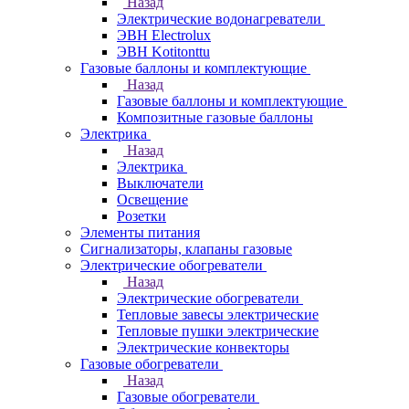
Назад
Электрические водонагреватели
ЭВН Electrolux
ЭВН Kotitonttu
Газовые баллоны и комплектующие
Назад
Газовые баллоны и комплектующие
Композитные газовые баллоны
Электрика
Назад
Электрика
Выключатели
Освещение
Розетки
Элементы питания
Сигнализаторы, клапаны газовые
Электрические обогреватели
Назад
Электрические обогреватели
Тепловые завесы электрические
Тепловые пушки электрические
Электрические конвекторы
Газовые обогреватели
Назад
Газовые обогреватели