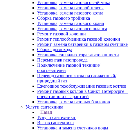
Установка, замена газового счётчика
Установка, замена газовой плиты
Установка, замена газового котла
Сборка газового тройника
Установка, замена газового крана
Установка, замена газового шланга
Ремонт газовой колонки
Ремонт теплообменника газовой колонки
Ремонт, замена батарейки в газовом счётчике
Сборка дымохода
Установка сигнализатора загазованности
Перемонтаж газопровода
Подключение газовой техники/
обогревателей
Перевод газового котла на сжиженный/
природный газ
Ежегодное техобслуживание газовых котлов
Ремонт газовых котлов в Санкт-Петербурге –
оперативно и с гарантией
Установка, замена газовых баллонов
Услуги сантехника
Назад
Услуги сантехника
Вызов сантехника
Установка и замена счетчиков воды