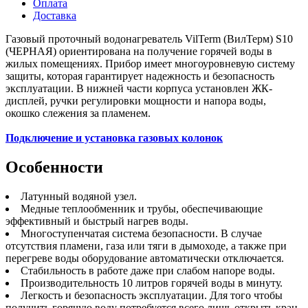
Оплата
Доставка
Газовый проточный водонагреватель VilTerm (ВилТерм) S10
(ЧЕРНАЯ) ориентирована на получение горячей воды в
жилых помещениях. Прибор имеет многоуровневую систему
защиты, которая гарантирует надежность и безопасность
эксплуатации. В нижней части корпуса установлен ЖК-
дисплей, ручки регулировки мощности и напора воды,
окошко слежения за пламенем.
Подключение и установка газовых колонок
Особенности
Латунный водяной узел.
Медные теплообменник и трубы, обеспечивающие
эффективный и быстрый нагрев воды.
Многоступенчатая система безопасности. В случае
отсутствия пламени, газа или тяги в дымоходе, а также при
перегреве воды оборудование автоматически отключается.
Стабильность в работе даже при слабом напоре воды.
Производительность 10 литров горячей воды в минуту.
Легкость и безопасность эксплуатации. Для того чтобы
получить горячую воду потребуется всего лишь открыть кран