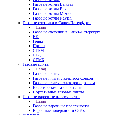
Газовые котлы BaltGaz
Газовые котлы Baxi
Газовые котлы Mizudo
Газовые котлы Navien
Газовые счетчики в Санкт-Петербурге
Назад
Газовые счетчики в Санкт-Петербурге
BK
Гранд
Принц
СГБМ
СГД
СГМБ
Газовые плиты
Назад
Газовые плиты
Газовые плиты с электродуховкой
Газовые плиты с электроподжигом
Классические газовые плиты
Портативные газовые плиты
Газовые варочные поверхности
Назад
Газовые варочные поверхности
Варочные поверхности Gefest