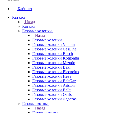
Кабинет
Каталог
Назад
Каталог
Газовые колонки
Назад
Газовые колонки
Газовые колонки Vilterm
Газовые колонки GasLine
Газовые колонки Bosch
Газовые колонки Kotitonttu
Газовые колонки Mizudo
Газовые колонки Baxi
Газовые колонки Electrolux
Газовые колонки Нева
Газовые колонки BaltGaz
Газовые колонки Ariston
Газовые колонки Ballu
Газовые колонки Oasis
Газовые колонки Ладогаз
Газовые котлы
Назад
Газовые котлы