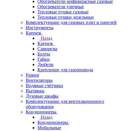
Обогреватели инфракрасные газовые
Обогреватели уличные
Тепловые пушки газовые
Тепловые пушки дизельные
Комплектующие для газовых плит и панелей
Инструменты
Крепеж
Назад
Крепеж
Саморезы
Болты
Гайки
Дюбели
Крепление для газопровода
Разное
Вентиляторы
Водяные счётчики
Вытяжки
Духовые шкафы
Комплектующие для вентиляционного
оборудования
Кондиционеры
Назад
Кондиционеры
Мобильные