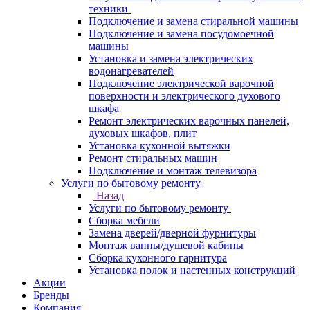
техники
Подключение и замена стиральной машины
Подключение и замена посудомоечной
машины
Установка и замена электрических
водонагревателей
Подключение электрической варочной
поверхности и электрического духового
шкафа
Ремонт электрических варочных панелей,
духовых шкафов, плит
Установка кухонной вытяжки
Ремонт стиральных машин
Подключение и монтаж телевизора
Услуги по бытовому ремонту
Назад
Услуги по бытовому ремонту
Сборка мебели
Замена дверей/дверной фурнитуры
Монтаж ванны/душевой кабины
Сборка кухонного гарнитура
Установка полок и настенных конструкций
Акции
Бренды
Компания