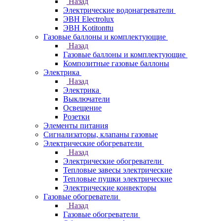
Назад
Электрические водонагреватели
ЭВН Electrolux
ЭВН Kotitonttu
Газовые баллоны и комплектующие
Назад
Газовые баллоны и комплектующие
Композитные газовые баллоны
Электрика
Назад
Электрика
Выключатели
Освещение
Розетки
Элементы питания
Сигнализаторы, клапаны газовые
Электрические обогреватели
Назад
Электрические обогреватели
Тепловые завесы электрические
Тепловые пушки электрические
Электрические конвекторы
Газовые обогреватели
Назад
Газовые обогреватели