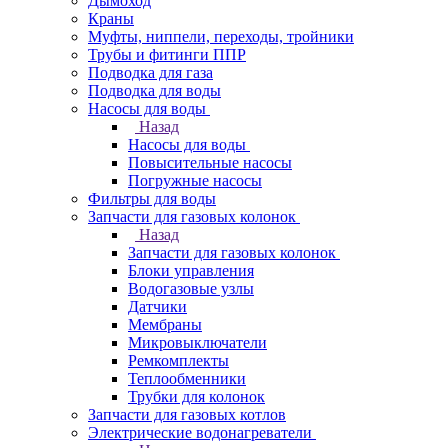
Дымоход
Краны
Муфты, ниппели, переходы, тройники
Трубы и фитинги ППР
Подводка для газа
Подводка для воды
Насосы для воды
Назад
Насосы для воды
Повысительные насосы
Погружные насосы
Фильтры для воды
Запчасти для газовых колонок
Назад
Запчасти для газовых колонок
Блоки управления
Водогазовые узлы
Датчики
Мембраны
Микровыключатели
Ремкомплекты
Теплообменники
Трубки для колонок
Запчасти для газовых котлов
Электрические водонагреватели