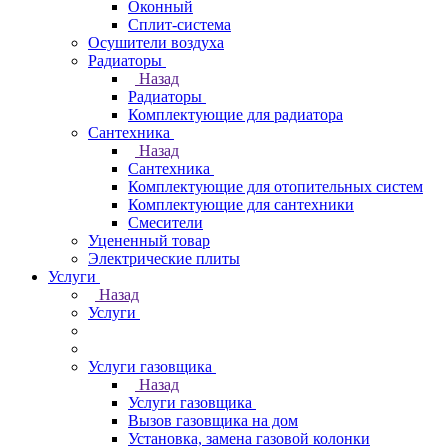
Оконный
Сплит-система
Осушители воздуха
Радиаторы
Назад
Радиаторы
Комплектующие для радиатора
Сантехника
Назад
Сантехника
Комплектующие для отопительных систем
Комплектующие для сантехники
Смесители
Уцененный товар
Электрические плиты
Услуги
Назад
Услуги
Услуги газовщика
Назад
Услуги газовщика
Вызов газовщика на дом
Установка, замена газовой колонки