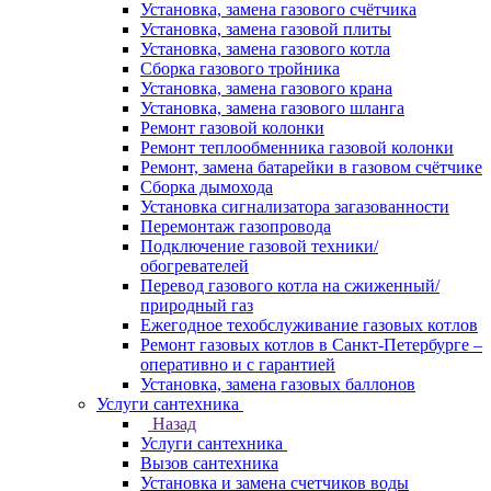
Установка, замена газового счётчика
Установка, замена газовой плиты
Установка, замена газового котла
Сборка газового тройника
Установка, замена газового крана
Установка, замена газового шланга
Ремонт газовой колонки
Ремонт теплообменника газовой колонки
Ремонт, замена батарейки в газовом счётчике
Сборка дымохода
Установка сигнализатора загазованности
Перемонтаж газопровода
Подключение газовой техники/
обогревателей
Перевод газового котла на сжиженный/
природный газ
Ежегодное техобслуживание газовых котлов
Ремонт газовых котлов в Санкт-Петербурге –
оперативно и с гарантией
Установка, замена газовых баллонов
Услуги сантехника
Назад
Услуги сантехника
Вызов сантехника
Установка и замена счетчиков воды