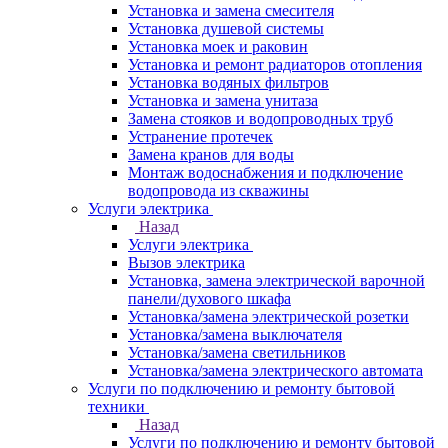
Установка и замена смесителя
Установка душевой системы
Установка моек и раковин
Установка и ремонт радиаторов отопления
Установка водяных фильтров
Установка и замена унитаза
Замена стояков и водопроводных труб
Устранение протечек
Замена кранов для воды
Монтаж водоснабжения и подключение
водопровода из скважины
Услуги электрика
Назад
Услуги электрика
Вызов электрика
Установка, замена электрической варочной
панели/духового шкафа
Установка/замена электрической розетки
Установка/замена выключателя
Установка/замена светильников
Установка/замена электрического автомата
Услуги по подключению и ремонту бытовой
техники
Назад
Услуги по подключению и ремонту бытовой