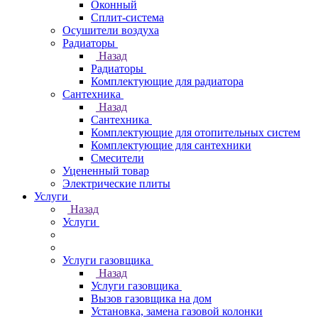
Оконный
Сплит-система
Осушители воздуха
Радиаторы
Назад
Радиаторы
Комплектующие для радиатора
Сантехника
Назад
Сантехника
Комплектующие для отопительных систем
Комплектующие для сантехники
Смесители
Уцененный товар
Электрические плиты
Услуги
Назад
Услуги
Услуги газовщика
Назад
Услуги газовщика
Вызов газовщика на дом
Установка, замена газовой колонки