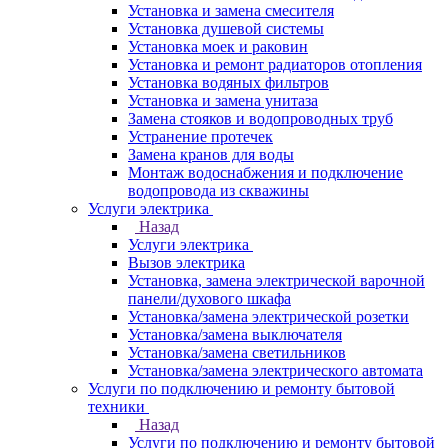
Установка и замена смесителя
Установка душевой системы
Установка моек и раковин
Установка и ремонт радиаторов отопления
Установка водяных фильтров
Установка и замена унитаза
Замена стояков и водопроводных труб
Устранение протечек
Замена кранов для воды
Монтаж водоснабжения и подключение
водопровода из скважины
Услуги электрика
Назад
Услуги электрика
Вызов электрика
Установка, замена электрической варочной
панели/духового шкафа
Установка/замена электрической розетки
Установка/замена выключателя
Установка/замена светильников
Установка/замена электрического автомата
Услуги по подключению и ремонту бытовой
техники
Назад
Услуги по подключению и ремонту бытовой