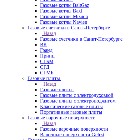
Газовые котлы BaltGaz
Газовые котлы Baxi
Газовые котлы Mizudo
Газовые котлы Navien
Газовые счетчики в Санкт-Петербурге
Назад
Газовые счетчики в Санкт-Петербурге
BK
Гранд
Принц
СГБМ
СГД
СГМБ
Газовые плиты
Назад
Газовые плиты
Газовые плиты с электродуховкой
Газовые плиты с электроподжигом
Классические газовые плиты
Портативные газовые плиты
Газовые варочные поверхности
Назад
Газовые варочные поверхности
Варочные поверхности Gefest