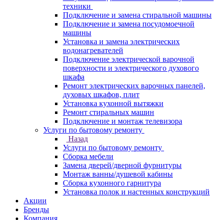
техники
Подключение и замена стиральной машины
Подключение и замена посудомоечной
машины
Установка и замена электрических
водонагревателей
Подключение электрической варочной
поверхности и электрического духового
шкафа
Ремонт электрических варочных панелей,
духовых шкафов, плит
Установка кухонной вытяжки
Ремонт стиральных машин
Подключение и монтаж телевизора
Услуги по бытовому ремонту
Назад
Услуги по бытовому ремонту
Сборка мебели
Замена дверей/дверной фурнитуры
Монтаж ванны/душевой кабины
Сборка кухонного гарнитура
Установка полок и настенных конструкций
Акции
Бренды
Компания