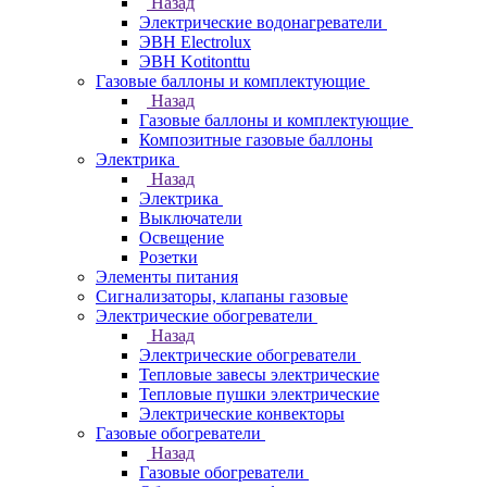
Назад
Электрические водонагреватели
ЭВН Electrolux
ЭВН Kotitonttu
Газовые баллоны и комплектующие
Назад
Газовые баллоны и комплектующие
Композитные газовые баллоны
Электрика
Назад
Электрика
Выключатели
Освещение
Розетки
Элементы питания
Сигнализаторы, клапаны газовые
Электрические обогреватели
Назад
Электрические обогреватели
Тепловые завесы электрические
Тепловые пушки электрические
Электрические конвекторы
Газовые обогреватели
Назад
Газовые обогреватели