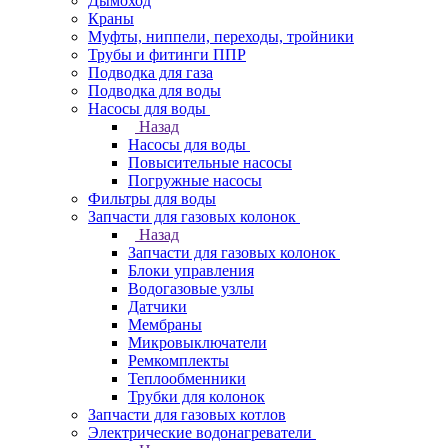
Дымоход
Краны
Муфты, ниппели, переходы, тройники
Трубы и фитинги ППР
Подводка для газа
Подводка для воды
Насосы для воды
Назад
Насосы для воды
Повысительные насосы
Погружные насосы
Фильтры для воды
Запчасти для газовых колонок
Назад
Запчасти для газовых колонок
Блоки управления
Водогазовые узлы
Датчики
Мембраны
Микровыключатели
Ремкомплекты
Теплообменники
Трубки для колонок
Запчасти для газовых котлов
Электрические водонагреватели