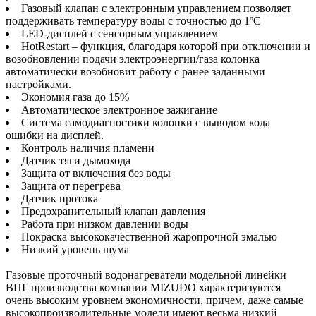
Газовый клапан с электронным управлением позволяет
поддерживать температуру воды с точностью до 1ºC
LED-дисплей с сенсорным управлением
HotRestart – функция, благодаря которой при отключении и
возобновлении подачи электроэнергии/газа колонка
автоматически возобновит работу с ранее заданными
настройками.
Экономия газа до 15%
Автоматическое электронное зажигание
Система самодиагностики колонки с выводом кода
ошибки на дисплей.
Контроль наличия пламени
Датчик тяги дымохода
Защита от включения без воды
Защита от перегрева
Датчик протока
Предохранительный клапан давления
Работа при низком давлении воды
Покраска высококачественной жаропрочной эмалью
Низкий уровень шума
Газовые проточный водонагреватели модельной линейки
ВПГ производства компании MIZUDO характеризуются
очень высоким уровнем экономичности, причем, даже самые
высокопроизводительные модели имеют весьма низкий