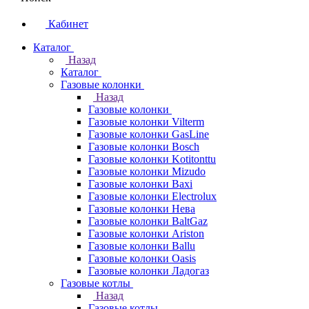
Кабинет
Каталог
Назад
Каталог
Газовые колонки
Назад
Газовые колонки
Газовые колонки Vilterm
Газовые колонки GasLine
Газовые колонки Bosch
Газовые колонки Kotitonttu
Газовые колонки Mizudo
Газовые колонки Baxi
Газовые колонки Electrolux
Газовые колонки Нева
Газовые колонки BaltGaz
Газовые колонки Ariston
Газовые колонки Ballu
Газовые колонки Oasis
Газовые колонки Ладогаз
Газовые котлы
Назад
Газовые котлы