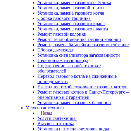
Установка, замена газового счётчика
Установка, замена газовой плиты
Установка, замена газового котла
Сборка газового тройника
Установка, замена газового крана
Установка, замена газового шланга
Ремонт газовой колонки
Ремонт теплообменника газовой колонки
Ремонт, замена батарейки в газовом счётчике
Сборка дымохода
Установка сигнализатора загазованности
Перемонтаж газопровода
Подключение газовой техники/
обогревателей
Перевод газового котла на сжиженный/
природный газ
Ежегодное техобслуживание газовых котлов
Ремонт газовых котлов в Санкт-Петербурге –
оперативно и с гарантией
Установка, замена газовых баллонов
Услуги сантехника
Назад
Услуги сантехника
Вызов сантехника
Установка и замена счетчиков воды