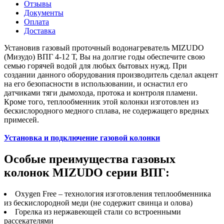
Отзывы
Документы
Оплата
Доставка
Установив газовый проточный водонагреватель MIZUDO
(Мизудо) ВПГ 4-12 Т, Вы на долгие годы обеспечите свою
семью горячей водой для любых бытовых нужд. При
создании данного оборудования производитель сделал акцент
на его безопасности в использовании, и оснастил его
датчиками тяги дымохода, протока и контроля пламени.
Кроме того, теплообменник этой колонки изготовлен из
бескислородного медного сплава, не содержащего вредных
примесей.
Установка и подключение газовой колонки
Особые преимущества газовых
колонок MIZUDO серии ВПГ:
Oxygen Free – технология изготовления теплообменника
из бескислородной меди (не содержит свинца и олова)
Горелка из нержавеющей стали со встроенными
рассекателями