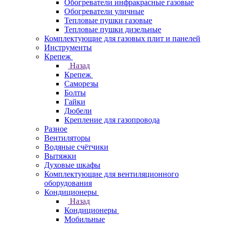
Обогреватели инфракрасные газовые
Обогреватели уличные
Тепловые пушки газовые
Тепловые пушки дизельные
Комплектующие для газовых плит и панелей
Инструменты
Крепеж
Назад
Крепеж
Саморезы
Болты
Гайки
Дюбели
Крепление для газопровода
Разное
Вентиляторы
Водяные счётчики
Вытяжки
Духовые шкафы
Комплектующие для вентиляционного
оборудования
Кондиционеры
Назад
Кондиционеры
Мобильные