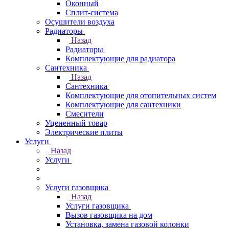
Оконный
Сплит-система
Осушители воздуха
Радиаторы
Назад
Радиаторы
Комплектующие для радиатора
Сантехника
Назад
Сантехника
Комплектующие для отопительных систем
Комплектующие для сантехники
Смесители
Уцененный товар
Электрические плиты
Услуги
Назад
Услуги
Услуги газовщика
Назад
Услуги газовщика
Вызов газовщика на дом
Установка, замена газовой колонки