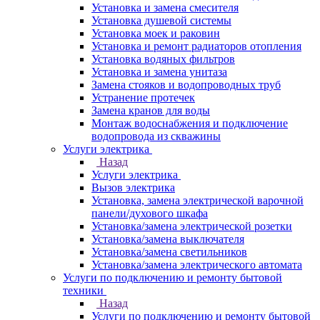
Установка и замена смесителя
Установка душевой системы
Установка моек и раковин
Установка и ремонт радиаторов отопления
Установка водяных фильтров
Установка и замена унитаза
Замена стояков и водопроводных труб
Устранение протечек
Замена кранов для воды
Монтаж водоснабжения и подключение
водопровода из скважины
Услуги электрика
Назад
Услуги электрика
Вызов электрика
Установка, замена электрической варочной
панели/духового шкафа
Установка/замена электрической розетки
Установка/замена выключателя
Установка/замена светильников
Установка/замена электрического автомата
Услуги по подключению и ремонту бытовой
техники
Назад
Услуги по подключению и ремонту бытовой