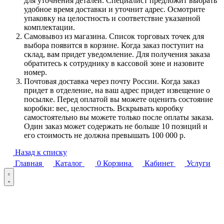
для уточнения деталей. Специалист предложит выбрать
удобное время доставки и уточнит адрес. Осмотрите
упаковку на целостность и соответствие указанной
комплектации.
Самовывоз из магазина. Список торговых точек для
выбора появится в корзине. Когда заказ поступит на
склад, вам придет уведомление. Для получения заказа
обратитесь к сотруднику в кассовой зоне и назовите
номер.
Почтовая доставка через почту России. Когда заказ
придет в отделение, на ваш адрес придет извещение о
посылке. Перед оплатой вы можете оценить состояние
коробки: вес, целостность. Вскрывать коробку
самостоятельно вы можете только после оплаты заказа.
Один заказ может содержать не больше 10 позиций и
его стоимость не должна превышать 100 000 р.
Назад к списку
Главная
Каталог
0
Корзина
Кабинет
Услуги