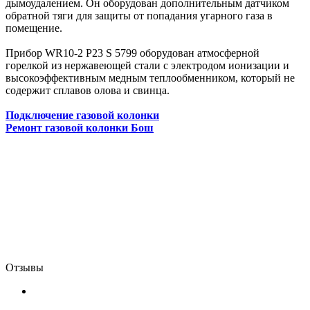
дымоудалением. Он оборудован дополнительным датчиком
обратной тяги для защиты от попадания угарного газа в
помещение.
Прибор WR10-2 P23 S 5799 оборудован атмосферной
горелкой из нержавеющей стали с электродом ионизации и
высокоэффективным медным теплообменником, который не
содержит сплавов олова и свинца.
Подключение газовой колонки
Ремонт газовой колонки Бош
Отзывы