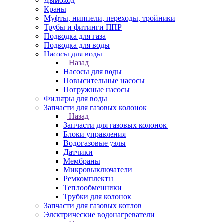
Дымоход
Краны
Муфты, ниппели, переходы, тройники
Трубы и фитинги ППР
Подводка для газа
Подводка для воды
Насосы для воды
Назад
Насосы для воды
Повысительные насосы
Погружные насосы
Фильтры для воды
Запчасти для газовых колонок
Назад
Запчасти для газовых колонок
Блоки управления
Водогазовые узлы
Датчики
Мембраны
Микровыключатели
Ремкомплекты
Теплообменники
Трубки для колонок
Запчасти для газовых котлов
Электрические водонагреватели