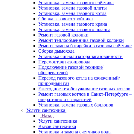
Установка, замена газового счётчика
Установка, замена газовой плиты
Установка, замена газового котла
Сборка газового тройника
Установка, замена газового крана
Установка, замена газового шланга
Ремонт газовой колонки
Ремонт теплообменника газовой колонки
Ремонт, замена батарейки в газовом счётчике
Сборка дымохода
Установка сигнализатора загазованности
Перемонтаж газопровода
Подключение газовой техники/
обогревателей
Перевод газового котла на сжиженный/
природный газ
Ежегодное техобслуживание газовых котлов
Ремонт газовых котлов в Санкт-Петербурге –
оперативно и с гарантией
Установка, замена газовых баллонов
Услуги сантехника
Назад
Услуги сантехника
Вызов сантехника
Установка и замена счетчиков воды