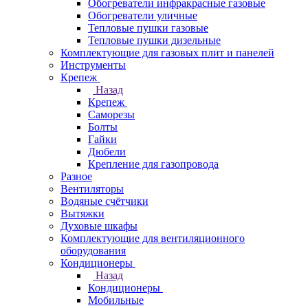
Обогреватели инфракрасные газовые
Обогреватели уличные
Тепловые пушки газовые
Тепловые пушки дизельные
Комплектующие для газовых плит и панелей
Инструменты
Крепеж
Назад
Крепеж
Саморезы
Болты
Гайки
Дюбели
Крепление для газопровода
Разное
Вентиляторы
Водяные счётчики
Вытяжки
Духовые шкафы
Комплектующие для вентиляционного
оборудования
Кондиционеры
Назад
Кондиционеры
Мобильные