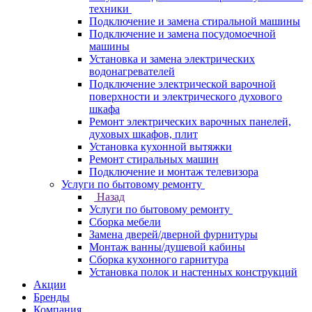
техники
Подключение и замена стиральной машины
Подключение и замена посудомоечной
машины
Установка и замена электрических
водонагревателей
Подключение электрической варочной
поверхности и электрического духового
шкафа
Ремонт электрических варочных панелей,
духовых шкафов, плит
Установка кухонной вытяжки
Ремонт стиральных машин
Подключение и монтаж телевизора
Услуги по бытовому ремонту
Назад
Услуги по бытовому ремонту
Сборка мебели
Замена дверей/дверной фурнитуры
Монтаж ванны/душевой кабины
Сборка кухонного гарнитура
Установка полок и настенных конструкций
Акции
Бренды
Компания