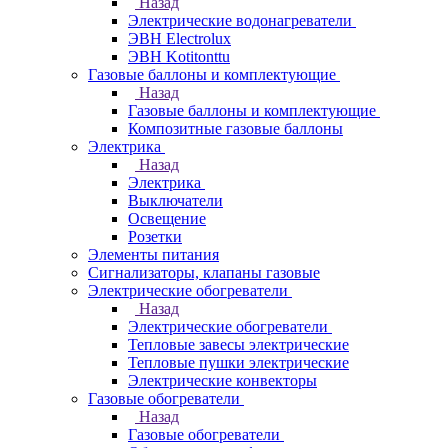
Назад
Электрические водонагреватели
ЭВН Electrolux
ЭВН Kotitonttu
Газовые баллоны и комплектующие
Назад
Газовые баллоны и комплектующие
Композитные газовые баллоны
Электрика
Назад
Электрика
Выключатели
Освещение
Розетки
Элементы питания
Сигнализаторы, клапаны газовые
Электрические обогреватели
Назад
Электрические обогреватели
Тепловые завесы электрические
Тепловые пушки электрические
Электрические конвекторы
Газовые обогреватели
Назад
Газовые обогреватели