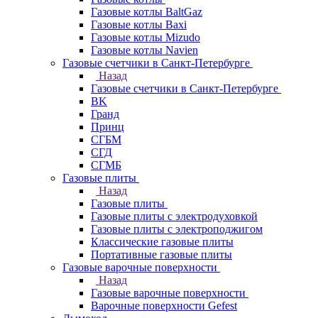
Газовые котлы BaltGaz
Газовые котлы Baxi
Газовые котлы Mizudo
Газовые котлы Navien
Газовые счетчики в Санкт-Петербурге
Назад
Газовые счетчики в Санкт-Петербурге
BK
Гранд
Принц
СГБМ
СГД
СГМБ
Газовые плиты
Назад
Газовые плиты
Газовые плиты с электродуховкой
Газовые плиты с электроподжигом
Классические газовые плиты
Портативные газовые плиты
Газовые варочные поверхности
Назад
Газовые варочные поверхности
Варочные поверхности Gefest