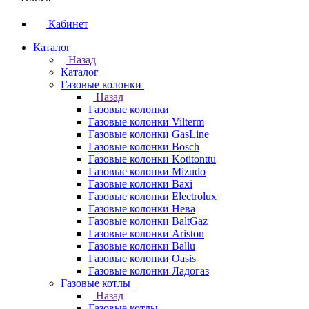
Кабинет
Каталог
Назад
Каталог
Газовые колонки
Назад
Газовые колонки
Газовые колонки Vilterm
Газовые колонки GasLine
Газовые колонки Bosch
Газовые колонки Kotitonttu
Газовые колонки Mizudo
Газовые колонки Baxi
Газовые колонки Electrolux
Газовые колонки Нева
Газовые колонки BaltGaz
Газовые колонки Ariston
Газовые колонки Ballu
Газовые колонки Oasis
Газовые колонки Ладогаз
Газовые котлы
Назад
Газовые котлы