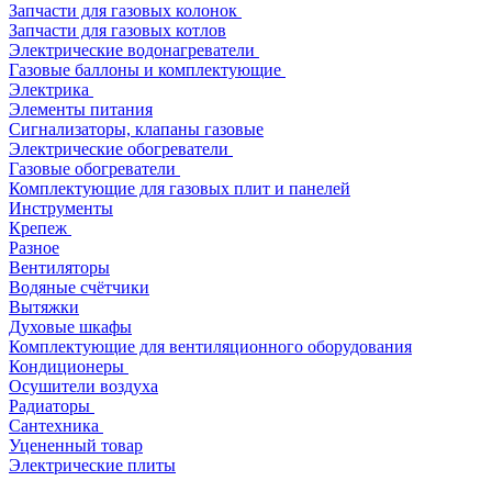
Запчасти для газовых колонок
Запчасти для газовых котлов
Электрические водонагреватели
Газовые баллоны и комплектующие
Электрика
Элементы питания
Сигнализаторы, клапаны газовые
Электрические обогреватели
Газовые обогреватели
Комплектующие для газовых плит и панелей
Инструменты
Крепеж
Разное
Вентиляторы
Водяные счётчики
Вытяжки
Духовые шкафы
Комплектующие для вентиляционного оборудования
Кондиционеры
Осушители воздуха
Радиаторы
Сантехника
Уцененный товар
Электрические плиты