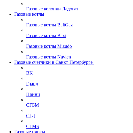
Газовые колонки Ладогаз
Газовые котлы
Газовые котлы BaltGaz
Газовые котлы Baxi
Газовые котлы Mizudo
Газовые котлы Navien
Газовые счетчики в Санкт-Петербурге
BK
Гранд
Принц
СГБМ
СГД
СГМБ
Газовые плиты