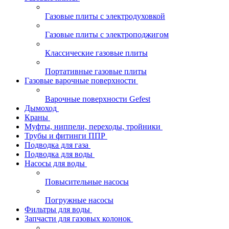
Газовые плиты с электродуховкой
Газовые плиты с электроподжигом
Классические газовые плиты
Портативные газовые плиты
Газовые варочные поверхности
Варочные поверхности Gefest
Дымоход
Краны
Муфты, ниппели, переходы, тройники
Трубы и фитинги ППР
Подводка для газа
Подводка для воды
Насосы для воды
Повысительные насосы
Погружные насосы
Фильтры для воды
Запчасти для газовых колонок