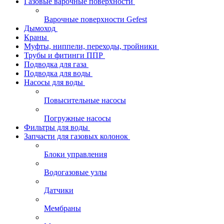
Газовые варочные поверхности
Варочные поверхности Gefest
Дымоход
Краны
Муфты, ниппели, переходы, тройники
Трубы и фитинги ППР
Подводка для газа
Подводка для воды
Насосы для воды
Повысительные насосы
Погружные насосы
Фильтры для воды
Запчасти для газовых колонок
Блоки управления
Водогазовые узлы
Датчики
Мембраны