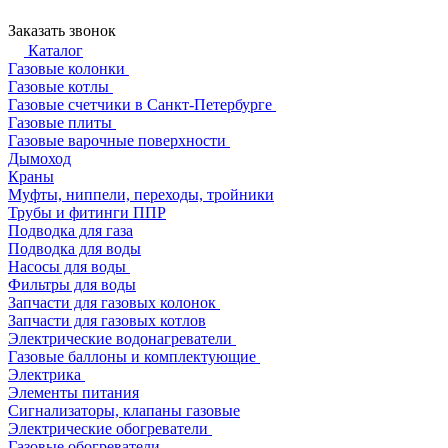
Заказать звонок
Каталог
Газовые колонки
Газовые котлы
Газовые счетчики в Санкт-Петербурге
Газовые плиты
Газовые варочные поверхности
Дымоход
Краны
Муфты, ниппели, переходы, тройники
Трубы и фитинги ППР
Подводка для газа
Подводка для воды
Насосы для воды
Фильтры для воды
Запчасти для газовых колонок
Запчасти для газовых котлов
Электрические водонагреватели
Газовые баллоны и комплектующие
Электрика
Элементы питания
Сигнализаторы, клапаны газовые
Электрические обогреватели
Газовые обогреватели