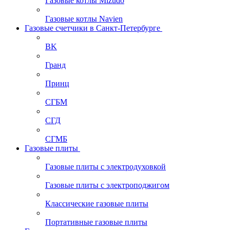
Газовые котлы Mizudo
Газовые котлы Navien
Газовые счетчики в Санкт-Петербурге
BK
Гранд
Принц
СГБМ
СГД
СГМБ
Газовые плиты
Газовые плиты с электродуховкой
Газовые плиты с электроподжигом
Классические газовые плиты
Портативные газовые плиты