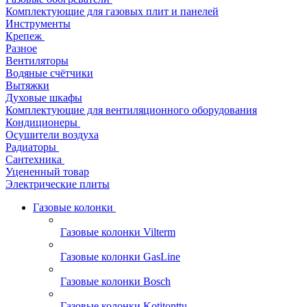
Комплектующие для газовых плит и панелей
Инструменты
Крепеж
Разное
Вентиляторы
Водяные счётчики
Вытяжки
Духовые шкафы
Комплектующие для вентиляционного оборудования
Кондиционеры
Осушители воздуха
Радиаторы
Сантехника
Уцененный товар
Электрические плиты
Газовые колонки
Газовые колонки Vilterm
Газовые колонки GasLine
Газовые колонки Bosch
Газовые колонки Kotitonttu