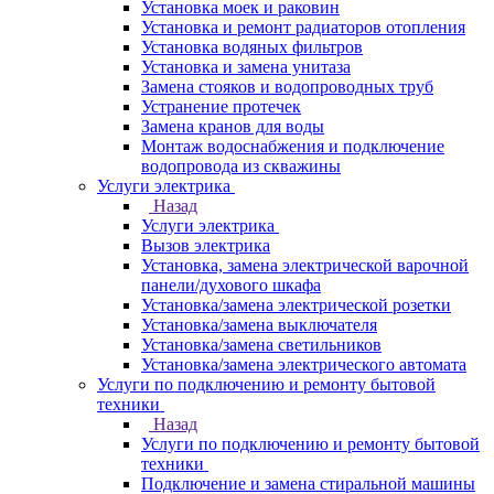
Установка моек и раковин
Установка и ремонт радиаторов отопления
Установка водяных фильтров
Установка и замена унитаза
Замена стояков и водопроводных труб
Устранение протечек
Замена кранов для воды
Монтаж водоснабжения и подключение
водопровода из скважины
Услуги электрика
Назад
Услуги электрика
Вызов электрика
Установка, замена электрической варочной
панели/духового шкафа
Установка/замена электрической розетки
Установка/замена выключателя
Установка/замена светильников
Установка/замена электрического автомата
Услуги по подключению и ремонту бытовой
техники
Назад
Услуги по подключению и ремонту бытовой
техники
Подключение и замена стиральной машины