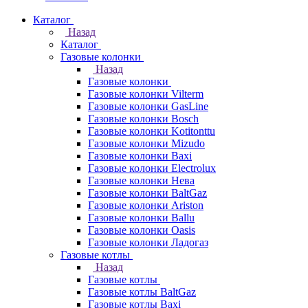
Каталог
Назад
Каталог
Газовые колонки
Назад
Газовые колонки
Газовые колонки Vilterm
Газовые колонки GasLine
Газовые колонки Bosch
Газовые колонки Kotitonttu
Газовые колонки Mizudo
Газовые колонки Baxi
Газовые колонки Electrolux
Газовые колонки Нева
Газовые колонки BaltGaz
Газовые колонки Ariston
Газовые колонки Ballu
Газовые колонки Oasis
Газовые колонки Ладогаз
Газовые котлы
Назад
Газовые котлы
Газовые котлы BaltGaz
Газовые котлы Baxi