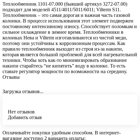
Теплообменник 1101-07.000 (бывший артикул 3272-07.00)
подходит для моделей 4511/4011/5011/6011; Vilterm S11.
Теплообменник – это самая дорогая и важная часть газовой
колонки. В процессе использования этот элемент подвержен
постоянному интенсивному износу. Способствует поломкам и
сильное охлаждение в зимнее время. Теплообменники в
колонках Нева и Vilterm изготавливаются из чистой меди,
поэтому они устойчивы к коррозионным процессам. Как
правило теплообменник выходит из строя из-за накипи,
которая является большой проблемой для всей нагревательной
техники. Чтобы хоть как-то минимизировать образование
накипи старайтесь “не кипятить” воду в колонке. То есть
ставьте регулятор мощности по возможности на середину.
Отзывы
Загрузка отзывов...
Нет отзывов
Добавить отзыв
Оплачивайте покупки удобным способом. В интернет-
магазине доступно 2 варианта оплаты: