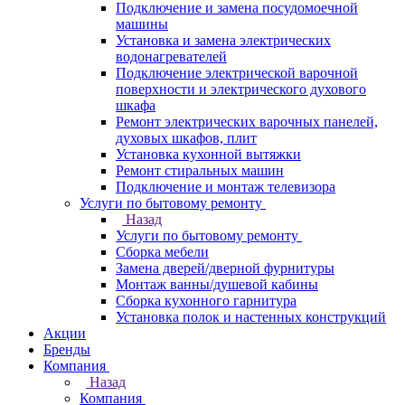
Подключение и замена посудомоечной
машины
Установка и замена электрических
водонагревателей
Подключение электрической варочной
поверхности и электрического духового
шкафа
Ремонт электрических варочных панелей,
духовых шкафов, плит
Установка кухонной вытяжки
Ремонт стиральных машин
Подключение и монтаж телевизора
Услуги по бытовому ремонту
Назад
Услуги по бытовому ремонту
Сборка мебели
Замена дверей/дверной фурнитуры
Монтаж ванны/душевой кабины
Сборка кухонного гарнитура
Установка полок и настенных конструкций
Акции
Бренды
Компания
Назад
Компания