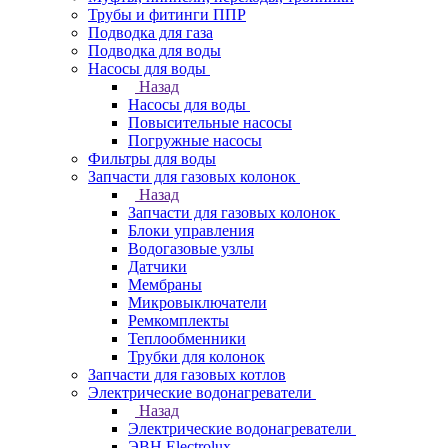
Трубы и фитинги ППР
Подводка для газа
Подводка для воды
Насосы для воды
Назад
Насосы для воды
Повысительные насосы
Погружные насосы
Фильтры для воды
Запчасти для газовых колонок
Назад
Запчасти для газовых колонок
Блоки управления
Водогазовые узлы
Датчики
Мембраны
Микровыключатели
Ремкомплекты
Теплообменники
Трубки для колонок
Запчасти для газовых котлов
Электрические водонагреватели
Назад
Электрические водонагреватели
ЭВН Electrolux