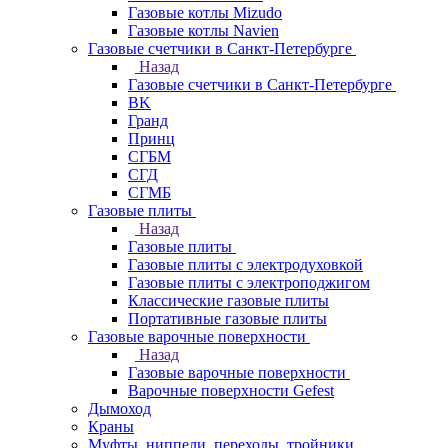
Газовые котлы Mizudo
Газовые котлы Navien
Газовые счетчики в Санкт-Петербурге
Назад
Газовые счетчики в Санкт-Петербурге
BK
Гранд
Принц
СГБМ
СГД
СГМБ
Газовые плиты
Назад
Газовые плиты
Газовые плиты с электродуховкой
Газовые плиты с электроподжигом
Классические газовые плиты
Портативные газовые плиты
Газовые варочные поверхности
Назад
Газовые варочные поверхности
Варочные поверхности Gefest
Дымоход
Краны
Муфты, ниппели, переходы, тройники