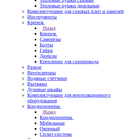
Тепловые пушки газовые
Тепловые пушки дизельные
Комплектующие для газовых плит и панелей
Инструменты
Крепеж
Назад
Крепеж
Саморезы
Болты
Гайки
Дюбели
Крепление для газопровода
Разное
Вентиляторы
Водяные счётчики
Вытяжки
Духовые шкафы
Комплектующие для вентиляционного
оборудования
Кондиционеры
Назад
Кондиционеры
Мобильные
Оконный
Сплит-система