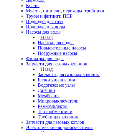
Дымоход
Краны
Муфты, ниппели, переходы, тройники
Трубы и фитинги ППР
Подводка для газа
Подводка для воды
Насосы для воды
Назад
Насосы для воды
Повысительные насосы
Погружные насосы
Фильтры для воды
Запчасти для газовых колонок
Назад
Запчасти для газовых колонок
Блоки управления
Водогазовые узлы
Датчики
Мембраны
Микровыключатели
Ремкомплекты
Теплообменники
Трубки для колонок
Запчасти для газовых котлов
Электрические водонагреватели