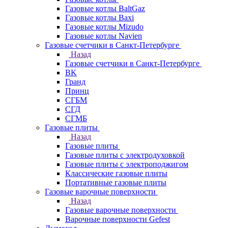
Газовые котлы BaltGaz
Газовые котлы Baxi
Газовые котлы Mizudo
Газовые котлы Navien
Газовые счетчики в Санкт-Петербурге
Назад
Газовые счетчики в Санкт-Петербурге
BK
Гранд
Принц
СГБМ
СГД
СГМБ
Газовые плиты
Назад
Газовые плиты
Газовые плиты с электродуховкой
Газовые плиты с электроподжигом
Классические газовые плиты
Портативные газовые плиты
Газовые варочные поверхности
Назад
Газовые варочные поверхности
Варочные поверхности Gefest