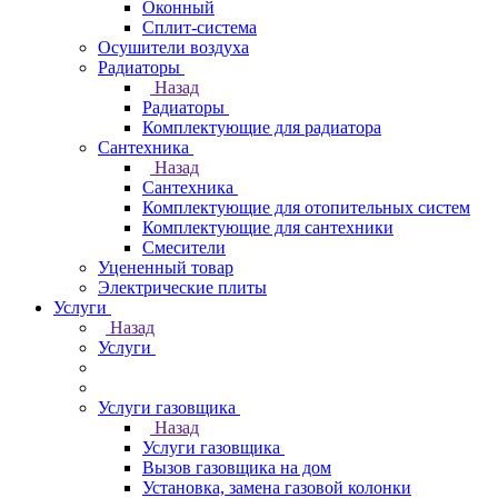
Оконный
Сплит-система
Осушители воздуха
Радиаторы
Назад
Радиаторы
Комплектующие для радиатора
Сантехника
Назад
Сантехника
Комплектующие для отопительных систем
Комплектующие для сантехники
Смесители
Уцененный товар
Электрические плиты
Услуги
Назад
Услуги
Услуги газовщика
Назад
Услуги газовщика
Вызов газовщика на дом
Установка, замена газовой колонки