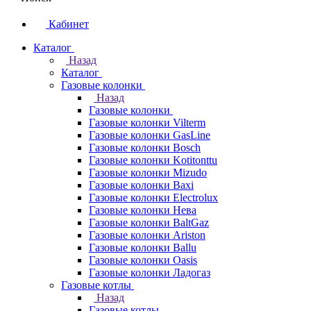
Кабинет
Каталог
Назад
Каталог
Газовые колонки
Назад
Газовые колонки
Газовые колонки Vilterm
Газовые колонки GasLine
Газовые колонки Bosch
Газовые колонки Kotitonttu
Газовые колонки Mizudo
Газовые колонки Baxi
Газовые колонки Electrolux
Газовые колонки Нева
Газовые колонки BaltGaz
Газовые колонки Ariston
Газовые колонки Ballu
Газовые колонки Oasis
Газовые колонки Ладогаз
Газовые котлы
Назад
Газовые котлы