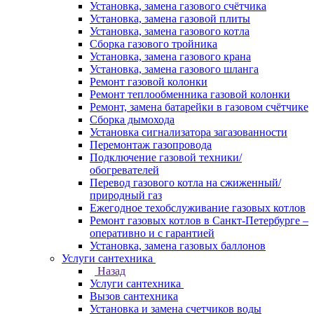
Установка, замена газового счётчика
Установка, замена газовой плиты
Установка, замена газового котла
Сборка газового тройника
Установка, замена газового крана
Установка, замена газового шланга
Ремонт газовой колонки
Ремонт теплообменника газовой колонки
Ремонт, замена батарейки в газовом счётчике
Сборка дымохода
Установка сигнализатора загазованности
Перемонтаж газопровода
Подключение газовой техники/
обогревателей
Перевод газового котла на сжиженный/
природный газ
Ежегодное техобслуживание газовых котлов
Ремонт газовых котлов в Санкт-Петербурге –
оперативно и с гарантией
Установка, замена газовых баллонов
Услуги сантехника
Назад
Услуги сантехника
Вызов сантехника
Установка и замена счетчиков воды