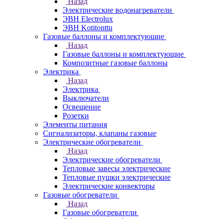
Назад
Электрические водонагреватели
ЭВН Electrolux
ЭВН Kotitonttu
Газовые баллоны и комплектующие
Назад
Газовые баллоны и комплектующие
Композитные газовые баллоны
Электрика
Назад
Электрика
Выключатели
Освещение
Розетки
Элементы питания
Сигнализаторы, клапаны газовые
Электрические обогреватели
Назад
Электрические обогреватели
Тепловые завесы электрические
Тепловые пушки электрические
Электрические конвекторы
Газовые обогреватели
Назад
Газовые обогреватели