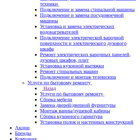
техники
Подключение и замена стиральной машины
Подключение и замена посудомоечной
машины
Установка и замена электрических
водонагревателей
Подключение электрической варочной
поверхности и электрического духового
шкафа
Ремонт электрических варочных панелей,
духовых шкафов, плит
Установка кухонной вытяжки
Ремонт стиральных машин
Подключение и монтаж телевизора
Услуги по бытовому ремонту
Назад
Услуги по бытовому ремонту
Сборка мебели
Замена дверей/дверной фурнитуры
Монтаж ванны/душевой кабины
Сборка кухонного гарнитура
Установка полок и настенных конструкций
Акции
Бренды
Компания