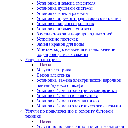
Установка и замена смесителя
Установка душевой системы
Установка моек и раковин
Установка и ремонт радиаторов отопления
Установка водяных фильтров
Установка и замена унитаза
Замена стояков и водопроводных труб
Устранение протечек
Замена кранов для воды
Монтаж водоснабжения и подключение
водопровода из скважины
Услуги электрика
Назад
Услуги электрика
Вызов электрика
Установка, замена электрической варочной
панели/духового шкафа
Установка/замена электрической розетки
Установка/замена выключателя
Установка/замена светильников
Установка/замена электрического автомата
Услуги по подключению и ремонту бытовой
техники
Назад
Услуги по подключению и ремонту бытовой