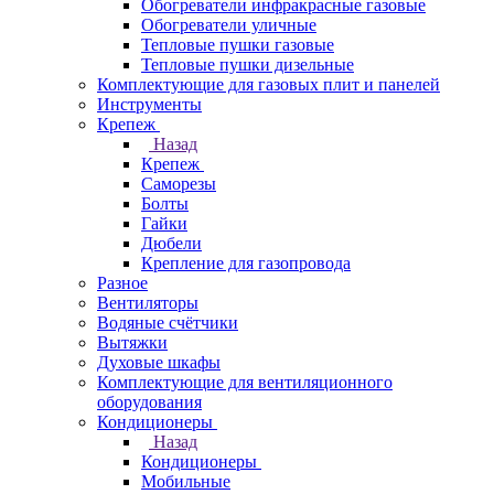
Обогреватели инфракрасные газовые
Обогреватели уличные
Тепловые пушки газовые
Тепловые пушки дизельные
Комплектующие для газовых плит и панелей
Инструменты
Крепеж
Назад
Крепеж
Саморезы
Болты
Гайки
Дюбели
Крепление для газопровода
Разное
Вентиляторы
Водяные счётчики
Вытяжки
Духовые шкафы
Комплектующие для вентиляционного
оборудования
Кондиционеры
Назад
Кондиционеры
Мобильные