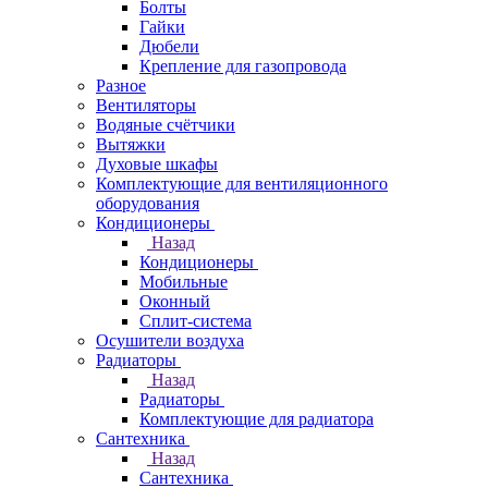
Болты
Гайки
Дюбели
Крепление для газопровода
Разное
Вентиляторы
Водяные счётчики
Вытяжки
Духовые шкафы
Комплектующие для вентиляционного
оборудования
Кондиционеры
Назад
Кондиционеры
Мобильные
Оконный
Сплит-система
Осушители воздуха
Радиаторы
Назад
Радиаторы
Комплектующие для радиатора
Сантехника
Назад
Сантехника