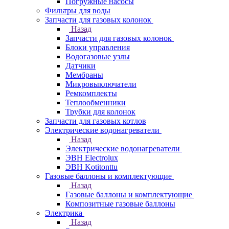
Погружные насосы
Фильтры для воды
Запчасти для газовых колонок
Назад
Запчасти для газовых колонок
Блоки управления
Водогазовые узлы
Датчики
Мембраны
Микровыключатели
Ремкомплекты
Теплообменники
Трубки для колонок
Запчасти для газовых котлов
Электрические водонагреватели
Назад
Электрические водонагреватели
ЭВН Electrolux
ЭВН Kotitonttu
Газовые баллоны и комплектующие
Назад
Газовые баллоны и комплектующие
Композитные газовые баллоны
Электрика
Назад