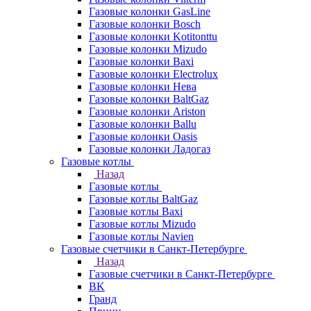
Газовые колонки GasLine
Газовые колонки Bosch
Газовые колонки Kotitonttu
Газовые колонки Mizudo
Газовые колонки Baxi
Газовые колонки Electrolux
Газовые колонки Нева
Газовые колонки BaltGaz
Газовые колонки Ariston
Газовые колонки Ballu
Газовые колонки Oasis
Газовые колонки Ладогаз
Газовые котлы
Назад
Газовые котлы
Газовые котлы BaltGaz
Газовые котлы Baxi
Газовые котлы Mizudo
Газовые котлы Navien
Газовые счетчики в Санкт-Петербурге
Назад
Газовые счетчики в Санкт-Петербурге
BK
Гранд