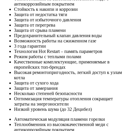
антикоррозийным покрытием
Стойкость к накипи и коррозии
Защита от недостатка тяги
Защита от избыточного давления
Защита от перегрева
Защита от срыва пламени
Предохранительный клапан давления воды
Возможность работы на сжиженном газе
3 года гарантии
Технология Hot Restart – память параметров
Режим работы с теплыми полами
Качественные комплектующие, применяемые в
европейских топ-брендах
Высокая ремонтопригодность, легкий доступ к узлам
котла
Защита от сухого хода
Защита от замерзания
Несколько степеней безопасности
Оптимизация температуры отопления сокращает
затраты на энергоносители
Низкий уровень шума (до 32 Децибел)
Автоматическая модуляция пламени горелки
Теплообменник из высококачественной меди с
антикоррозийным покрытием