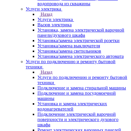
водопровода из скважины
Услуги электрика
Назад
Услуги электрика
Вызов электрика
Установка, замена электрической варочной
панели/духового шкафа
Установка/замена электрической розетки
Установка/замена выключателя
Установка/замена светильников
Установка/замена электрического автомата
Услуги по подключению и ремонту бытовой
техники
Назад
Услуги по подключению и ремонту бытовой
техники
Подключение и замена стиральной машины
Подключение и замена посудомоечной
машины
Установка и замена электрических
водонагревателей
Подключение электрической варочной
поверхности и электрического духового
шкафа
Ремонт электрических варочных панелей,