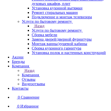
духовых шкафов, плит
Установка кухонной вытяжки
Ремонт стиральных машин
Подключение и монтаж телевизора
Услуги по бытовому ремонту
Назад
Услуги по бытовому ремонту
Сборка мебели
Замена дверей/дверной фурнитуры
Монтаж ванны/душевой кабины
Сборка кухонного гарнитура
Установка полок и настенных конструкций
Акции
Бренды
Компания
Назад
Компания
Отзывы
Видеоотзывы
Контакты
0
Сравнение
0
Избранное