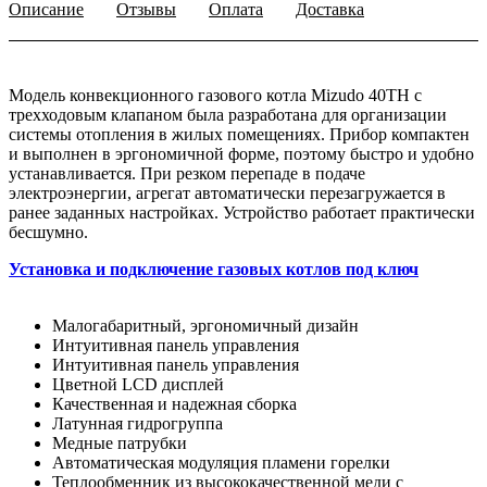
Описание
Отзывы
Оплата
Доставка
Модель конвекционного газового котла Mizudo 40TH с
трехходовым клапаном была разработана для организации
системы отопления в жилых помещениях. Прибор компактен
и выполнен в эргономичной форме, поэтому быстро и удобно
устанавливается. При резком перепаде в подаче
электроэнергии, агрегат автоматически перезагружается в
ранее заданных настройках. Устройство работает практически
бесшумно.
Установка и подключение газовых котлов под ключ
Малогабаритный, эргономичный дизайн
Интуитивная панель управления
Интуитивная панель управления
Цветной LCD дисплей
Качественная и надежная сборка
Латунная гидрогруппа
Медные патрубки
Автоматическая модуляция пламени горелки
Теплообменник из высококачественной меди с