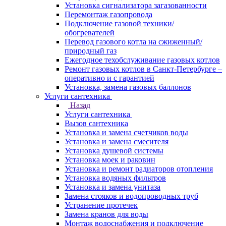
Установка сигнализатора загазованности
Перемонтаж газопровода
Подключение газовой техники/
обогревателей
Перевод газового котла на сжиженный/
природный газ
Ежегодное техобслуживание газовых котлов
Ремонт газовых котлов в Санкт-Петербурге –
оперативно и с гарантией
Установка, замена газовых баллонов
Услуги сантехника
Назад
Услуги сантехника
Вызов сантехника
Установка и замена счетчиков воды
Установка и замена смесителя
Установка душевой системы
Установка моек и раковин
Установка и ремонт радиаторов отопления
Установка водяных фильтров
Установка и замена унитаза
Замена стояков и водопроводных труб
Устранение протечек
Замена кранов для воды
Монтаж водоснабжения и подключение