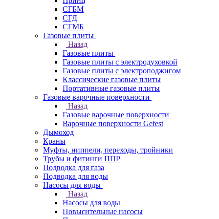
Принц
СГБМ
СГД
СГМБ
Газовые плиты
Назад
Газовые плиты
Газовые плиты с электродуховкой
Газовые плиты с электроподжигом
Классические газовые плиты
Портативные газовые плиты
Газовые варочные поверхности
Назад
Газовые варочные поверхности
Варочные поверхности Gefest
Дымоход
Краны
Муфты, ниппели, переходы, тройники
Трубы и фитинги ППР
Подводка для газа
Подводка для воды
Насосы для воды
Назад
Насосы для воды
Повысительные насосы