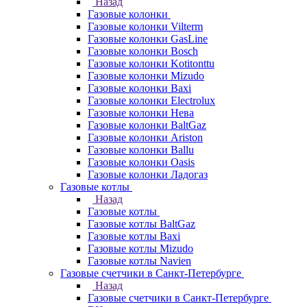
Назад
Газовые колонки
Газовые колонки Vilterm
Газовые колонки GasLine
Газовые колонки Bosch
Газовые колонки Kotitonttu
Газовые колонки Mizudo
Газовые колонки Baxi
Газовые колонки Electrolux
Газовые колонки Нева
Газовые колонки BaltGaz
Газовые колонки Ariston
Газовые колонки Ballu
Газовые колонки Oasis
Газовые колонки Ладогаз
Газовые котлы
Назад
Газовые котлы
Газовые котлы BaltGaz
Газовые котлы Baxi
Газовые котлы Mizudo
Газовые котлы Navien
Газовые счетчики в Санкт-Петербурге
Назад
Газовые счетчики в Санкт-Петербурге