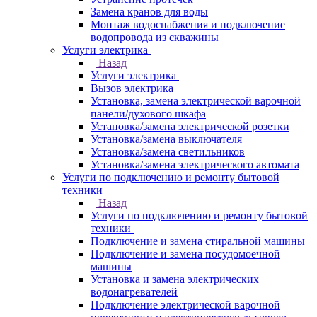
Замена кранов для воды
Монтаж водоснабжения и подключение
водопровода из скважины
Услуги электрика
Назад
Услуги электрика
Вызов электрика
Установка, замена электрической варочной
панели/духового шкафа
Установка/замена электрической розетки
Установка/замена выключателя
Установка/замена светильников
Установка/замена электрического автомата
Услуги по подключению и ремонту бытовой
техники
Назад
Услуги по подключению и ремонту бытовой
техники
Подключение и замена стиральной машины
Подключение и замена посудомоечной
машины
Установка и замена электрических
водонагревателей
Подключение электрической варочной