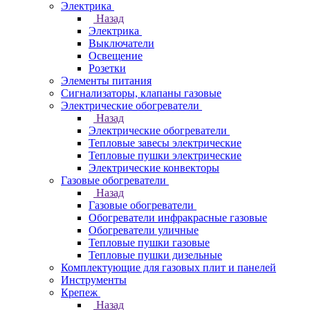
Электрика
Назад
Электрика
Выключатели
Освещение
Розетки
Элементы питания
Сигнализаторы, клапаны газовые
Электрические обогреватели
Назад
Электрические обогреватели
Тепловые завесы электрические
Тепловые пушки электрические
Электрические конвекторы
Газовые обогреватели
Назад
Газовые обогреватели
Обогреватели инфракрасные газовые
Обогреватели уличные
Тепловые пушки газовые
Тепловые пушки дизельные
Комплектующие для газовых плит и панелей
Инструменты
Крепеж
Назад