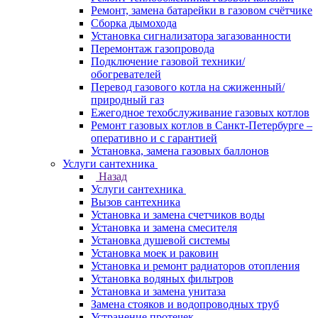
Ремонт, замена батарейки в газовом счётчике
Сборка дымохода
Установка сигнализатора загазованности
Перемонтаж газопровода
Подключение газовой техники/
обогревателей
Перевод газового котла на сжиженный/
природный газ
Ежегодное техобслуживание газовых котлов
Ремонт газовых котлов в Санкт-Петербурге –
оперативно и с гарантией
Установка, замена газовых баллонов
Услуги сантехника
Назад
Услуги сантехника
Вызов сантехника
Установка и замена счетчиков воды
Установка и замена смесителя
Установка душевой системы
Установка моек и раковин
Установка и ремонт радиаторов отопления
Установка водяных фильтров
Установка и замена унитаза
Замена стояков и водопроводных труб
Устранение протечек