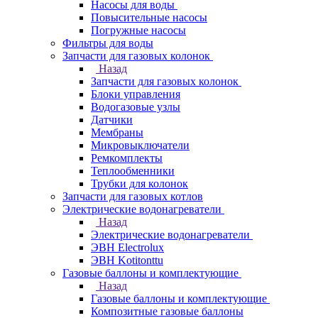
Насосы для воды
Повысительные насосы
Погружные насосы
Фильтры для воды
Запчасти для газовых колонок
Назад
Запчасти для газовых колонок
Блоки управления
Водогазовые узлы
Датчики
Мембраны
Микровыключатели
Ремкомплекты
Теплообменники
Трубки для колонок
Запчасти для газовых котлов
Электрические водонагреватели
Назад
Электрические водонагреватели
ЭВН Electrolux
ЭВН Kotitonttu
Газовые баллоны и комплектующие
Назад
Газовые баллоны и комплектующие
Композитные газовые баллоны