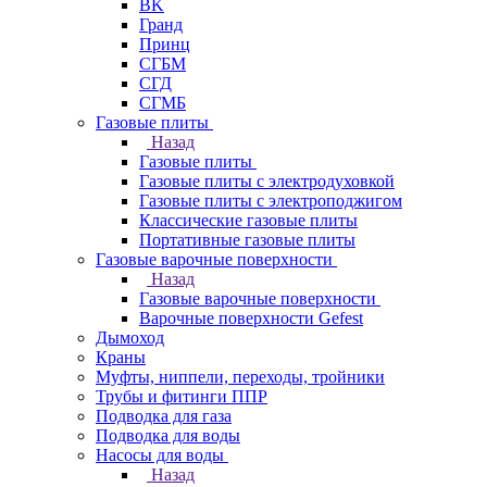
BK
Гранд
Принц
СГБМ
СГД
СГМБ
Газовые плиты
Назад
Газовые плиты
Газовые плиты с электродуховкой
Газовые плиты с электроподжигом
Классические газовые плиты
Портативные газовые плиты
Газовые варочные поверхности
Назад
Газовые варочные поверхности
Варочные поверхности Gefest
Дымоход
Краны
Муфты, ниппели, переходы, тройники
Трубы и фитинги ППР
Подводка для газа
Подводка для воды
Насосы для воды
Назад