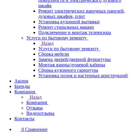
поверхности и электрического духового
шкафа
Ремонт электрических варочных панелей,
духовых шкафов, плит
Установка кухонной вытяжки
Ремонт стиральных машин
Подключение и монтаж телевизора
Услуги по бытовому ремонту
Назад
Услуги по бытовому ремонту
Сборка мебели
Замена дверей/дверной фурнитуры
Монтаж ванны/душевой кабины
Сборка кухонного гарнитура
Установка полок и настенных конструкций
Акции
Бренды
Компания
Назад
Компания
Отзывы
Видеоотзывы
Контакты
0
Сравнение