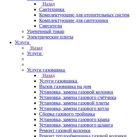
Назад
Сантехника
Комплектующие для отопительных систем
Комплектующие для сантехники
Смесители
Уцененный товар
Электрические плиты
Услуги
Назад
Услуги
Услуги газовщика
Назад
Услуги газовщика
Вызов газовщика на дом
Установка, замена газовой колонки
Установка, замена газового счётчика
Установка, замена газовой плиты
Установка, замена газового котла
Сборка газового тройника
Установка, замена газового крана
Установка, замена газового шланга
Ремонт газовой колонки
Ремонт теплообменника газовой колонки