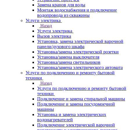
Замена кранов для воды
Монтаж водоснабжения и подключение
водопровода из скважины
Услуги электрика
Назад
Услуги электрика
Вызов электрика
Установка, замена электрической варочной
панели/духового шкафа
Установка/замена электрической розетки
Установка/замена выключателя
Установка/замена светильников
Установка/замена электрического автомата
Услуги по подключению и ремонту бытовой
техники
Назад
Услуги по подключению и ремонту бытовой
техники
Подключение и замена стиральной машины
Подключение и замена посудомоечной
машины
Установка и замена электрических
водонагревателей
Подключение электрической варочной