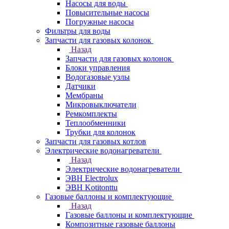
Насосы для воды
Повысительные насосы
Погружные насосы
Фильтры для воды
Запчасти для газовых колонок
Назад
Запчасти для газовых колонок
Блоки управления
Водогазовые узлы
Датчики
Мембраны
Микровыключатели
Ремкомплекты
Теплообменники
Трубки для колонок
Запчасти для газовых котлов
Электрические водонагреватели
Назад
Электрические водонагреватели
ЭВН Electrolux
ЭВН Kotitonttu
Газовые баллоны и комплектующие
Назад
Газовые баллоны и комплектующие
Композитные газовые баллоны