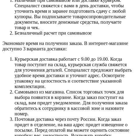
Наличные при самовывозе или доставке курьером.
Специалист свяжется с вами в день доставки, чтобы
уточнить время и заранее подготовить сдачу с любой
купюры. Вы подписываете товаросопроводительные
документы, вносите денежные средства, получаете
товар и чек.
Безналичный расчет при самовывозе
Экономьте время на получении заказа. В интернет-магазине
доступно 3 варианта доставки:
Курьерская доставка работает с 9.00 до 19.00. Когда
товар поступит на склад, курьерская служба свяжется
для уточнения деталей. Специалист предложит выбрать
удобное время доставки и уточнит адрес. Осмотрите
упаковку на целостность и соответствие указанной
комплектации.
Самовывоз из магазина. Список торговых точек для
выбора появится в корзине. Когда заказ поступит на
склад, вам придет уведомление. Для получения заказа
обратитесь к сотруднику в кассовой зоне и назовите
номер.
Почтовая доставка через почту России. Когда заказ
придет в отделение, на ваш адрес придет извещение о
посылке. Перед оплатой вы можете оценить состояние
коробки: вес, целостность. Вскрывать коробку