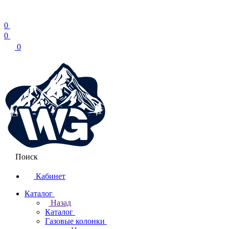
0
0
0
Поиск
Кабинет
Каталог
Назад
Каталог
Газовые колонки