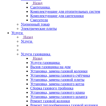
Назад
Сантехника
Комплектующие для отопительных систем
Комплектующие для сантехники
Смесители
Уцененный товар
Электрические плиты
Услуги
Назад
Услуги
Услуги газовщика
Назад
Услуги газовщика
Вызов газовщика на дом
Установка, замена газовой колонки
Установка, замена газового счётчика
Установка, замена газовой плиты
Установка, замена газового котла
Сборка газового тройника
Установка, замена газового крана
Установка, замена газового шланга
Ремонт газовой колонки
Ремонт теплообменника газовой колонки