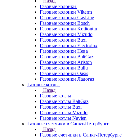
Назад
Газовые колонки
Газовые колонки Vilterm
Газовые колонки GasLine
Газовые колонки Bosch
Газовые колонки Kotitonttu
Газовые колонки Mizudo
Газовые колонки Baxi
Газовые колонки Electrolux
Газовые колонки Нева
Газовые колонки BaltGaz
Газовые колонки Ariston
Газовые колонки Ballu
Газовые колонки Oasis
Газовые колонки Ладогаз
Газовые котлы
Назад
Газовые котлы
Газовые котлы BaltGaz
Газовые котлы Baxi
Газовые котлы Mizudo
Газовые котлы Navien
Газовые счетчики в Санкт-Петербурге
Назад
Газовые счетчики в Санкт-Петербурге