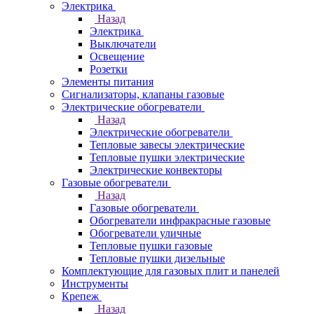
Электрика
Назад
Электрика
Выключатели
Освещение
Розетки
Элементы питания
Сигнализаторы, клапаны газовые
Электрические обогреватели
Назад
Электрические обогреватели
Тепловые завесы электрические
Тепловые пушки электрические
Электрические конвекторы
Газовые обогреватели
Назад
Газовые обогреватели
Обогреватели инфракрасные газовые
Обогреватели уличные
Тепловые пушки газовые
Тепловые пушки дизельные
Комплектующие для газовых плит и панелей
Инструменты
Крепеж
Назад