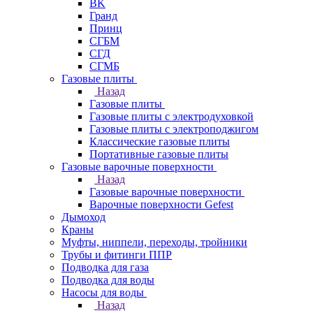
BK
Гранд
Принц
СГБМ
СГД
СГМБ
Газовые плиты
Назад
Газовые плиты
Газовые плиты с электродуховкой
Газовые плиты с электроподжигом
Классические газовые плиты
Портативные газовые плиты
Газовые варочные поверхности
Назад
Газовые варочные поверхности
Варочные поверхности Gefest
Дымоход
Краны
Муфты, ниппели, переходы, тройники
Трубы и фитинги ППР
Подводка для газа
Подводка для воды
Насосы для воды
Назад