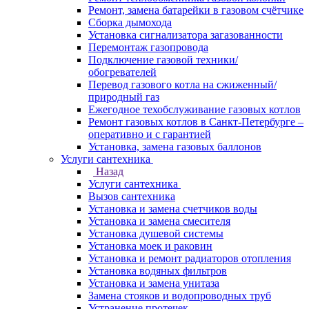
Ремонт, замена батарейки в газовом счётчике
Сборка дымохода
Установка сигнализатора загазованности
Перемонтаж газопровода
Подключение газовой техники/
обогревателей
Перевод газового котла на сжиженный/
природный газ
Ежегодное техобслуживание газовых котлов
Ремонт газовых котлов в Санкт-Петербурге –
оперативно и с гарантией
Установка, замена газовых баллонов
Услуги сантехника
Назад
Услуги сантехника
Вызов сантехника
Установка и замена счетчиков воды
Установка и замена смесителя
Установка душевой системы
Установка моек и раковин
Установка и ремонт радиаторов отопления
Установка водяных фильтров
Установка и замена унитаза
Замена стояков и водопроводных труб
Устранение протечек