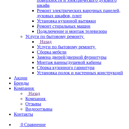
поверхности и электрического духового
шкафа
Ремонт электрических варочных панелей,
духовых шкафов, плит
Установка кухонной вытяжки
Ремонт стиральных машин
Подключение и монтаж телевизора
Услуги по бытовому ремонту
Назад
Услуги по бытовому ремонту
Сборка мебели
Замена дверей/дверной фурнитуры
Монтаж ванны/душевой кабины
Сборка кухонного гарнитура
Установка полок и настенных конструкций
Акции
Бренды
Компания
Назад
Компания
Отзывы
Видеоотзывы
Контакты
0
Сравнение