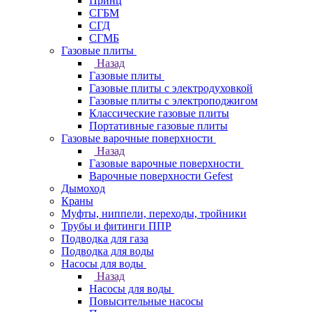
Принц
СГБМ
СГД
СГМБ
Газовые плиты
Назад
Газовые плиты
Газовые плиты с электродуховкой
Газовые плиты с электроподжигом
Классические газовые плиты
Портативные газовые плиты
Газовые варочные поверхности
Назад
Газовые варочные поверхности
Варочные поверхности Gefest
Дымоход
Краны
Муфты, ниппели, переходы, тройники
Трубы и фитинги ППР
Подводка для газа
Подводка для воды
Насосы для воды
Назад
Насосы для воды
Повысительные насосы