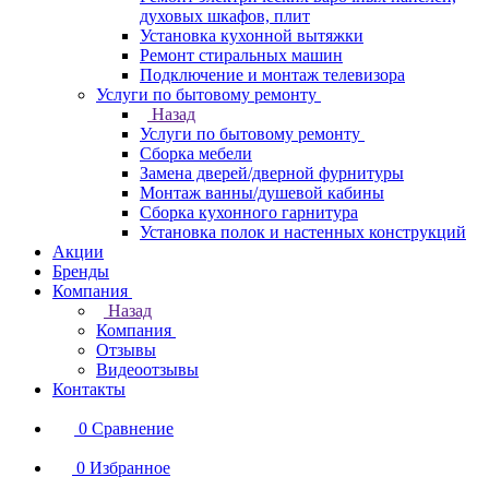
духовых шкафов, плит
Установка кухонной вытяжки
Ремонт стиральных машин
Подключение и монтаж телевизора
Услуги по бытовому ремонту
Назад
Услуги по бытовому ремонту
Сборка мебели
Замена дверей/дверной фурнитуры
Монтаж ванны/душевой кабины
Сборка кухонного гарнитура
Установка полок и настенных конструкций
Акции
Бренды
Компания
Назад
Компания
Отзывы
Видеоотзывы
Контакты
0
Сравнение
0
Избранное