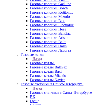
Газовые колонки GasLine
Газовые колонки Bosch
Газовые колонки Kotitonttu
Газовые колонки Mizudo
Газовые колонки Baxi
Газовые колонки Electrolux
Газовые колонки Нева
Газовые колонки BaltGaz
Газовые колонки Ariston
Газовые колонки Ballu
Газовые колонки Oasis
Газовые колонки Ладогаз
Газовые котлы
Назад
Газовые котлы
Газовые котлы BaltGaz
Газовые котлы Baxi
Газовые котлы Mizudo
Газовые котлы Navien
Газовые счетчики в Санкт-Петербурге
Назад
Газовые счетчики в Санкт-Петербурге
BK
Гранд