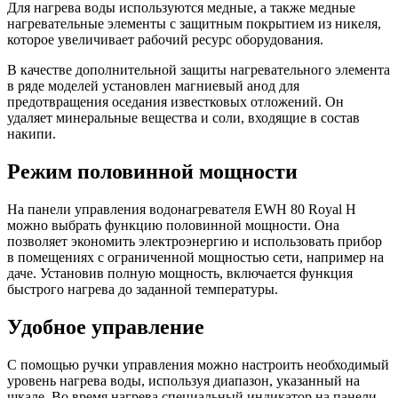
Для нагрева воды используются медные, а также медные
нагревательные элементы с защитным покрытием из никеля,
которое увеличивает рабочий ресурс оборудования.
В качестве дополнительной защиты нагревательного элемента
в ряде моделей установлен магниевый анод для
предотвращения оседания известковых отложений. Он
удаляет минеральные вещества и соли, входящие в состав
накипи.
Режим половинной мощности
На панели управления водонагревателя EWH 80 Royal H
можно выбрать функцию половинной мощности. Она
позволяет экономить электроэнергию и использовать прибор
в помещениях с ограниченной мощностью сети, например на
даче. Установив полную мощность, включается функция
быстрого нагрева до заданной температуры.
Удобное управление
С помощью ручки управления можно настроить необходимый
уровень нагрева воды, используя диапазон, указанный на
шкале. Во время нагрева специальный индикатор на панели