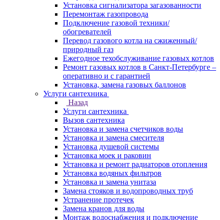
Установка сигнализатора загазованности
Перемонтаж газопровода
Подключение газовой техники/
обогревателей
Перевод газового котла на сжиженный/
природный газ
Ежегодное техобслуживание газовых котлов
Ремонт газовых котлов в Санкт-Петербурге –
оперативно и с гарантией
Установка, замена газовых баллонов
Услуги сантехника
Назад
Услуги сантехника
Вызов сантехника
Установка и замена счетчиков воды
Установка и замена смесителя
Установка душевой системы
Установка моек и раковин
Установка и ремонт радиаторов отопления
Установка водяных фильтров
Установка и замена унитаза
Замена стояков и водопроводных труб
Устранение протечек
Замена кранов для воды
Монтаж водоснабжения и подключение