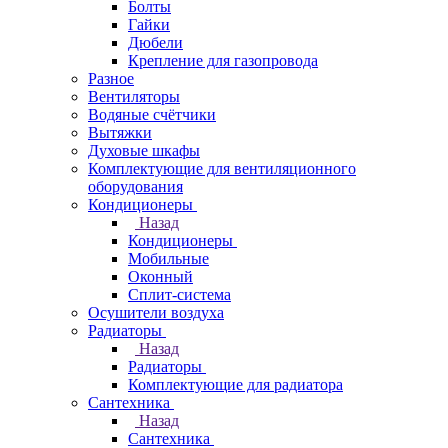
Болты
Гайки
Дюбели
Крепление для газопровода
Разное
Вентиляторы
Водяные счётчики
Вытяжки
Духовые шкафы
Комплектующие для вентиляционного
оборудования
Кондиционеры
Назад
Кондиционеры
Мобильные
Оконный
Сплит-система
Осушители воздуха
Радиаторы
Назад
Радиаторы
Комплектующие для радиатора
Сантехника
Назад
Сантехника