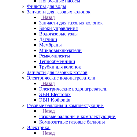
Погружные насосы
Фильтры для воды
Запчасти для газовых колонок
Назад
Запчасти для газовых колонок
Блоки управления
Водогазовые узлы
Датчики
Мембраны
Микровыключатели
Ремкомплекты
Теплообменники
Трубки для колонок
Запчасти для газовых котлов
Электрические водонагреватели
Назад
Электрические водонагреватели
ЭВН Electrolux
ЭВН Kotitonttu
Газовые баллоны и комплектующие
Назад
Газовые баллоны и комплектующие
Композитные газовые баллоны
Электрика
Назад