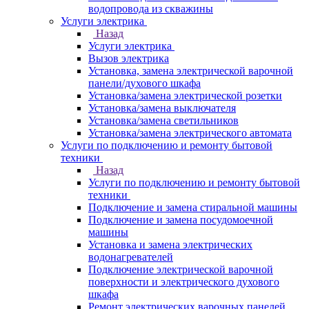
водопровода из скважины
Услуги электрика
Назад
Услуги электрика
Вызов электрика
Установка, замена электрической варочной
панели/духового шкафа
Установка/замена электрической розетки
Установка/замена выключателя
Установка/замена светильников
Установка/замена электрического автомата
Услуги по подключению и ремонту бытовой
техники
Назад
Услуги по подключению и ремонту бытовой
техники
Подключение и замена стиральной машины
Подключение и замена посудомоечной
машины
Установка и замена электрических
водонагревателей
Подключение электрической варочной
поверхности и электрического духового
шкафа
Ремонт электрических варочных панелей,