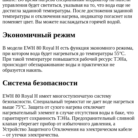
управления будет светиться, указывая на то, что вода еще не
достигла заданной температуры. После достижения заданной
температуры и отключения нагрева, индикатор погаснет или
поменяет цвет. Вы можете наслаждаться горячей водой.
Экономичный режим
В модели EWH 80 Royal H есть функция экономного режима,
при котором вода будет нагреваться до температуры 55°С.
При такой температуре повышается рабочий ресурс ТЭНа,
происходит обеззараживание воды и практически не
образуется накипь.
Система безопасности
EWH 80 Royal H имеет многоступенчатую систему
безопасности. Специальный термостат не дает воде нагреться
выше 75°C. Защита от сухого нагрева отключает
нагревательный элемент в случае отсутствия воды в баке, что
гарантирует сохранность ТЭНа. Предохранительный сливной
клапан уберегает прибор от избыточного давления, а
Устройство Защитного Отключения на электрическом кабеле
– от утечки электричества.