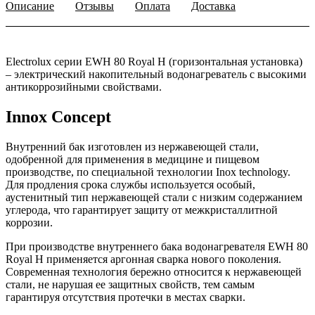
Описание
Отзывы
Оплата
Доставка
Electrolux серии EWH 80 Royal H (горизонтальная установка)
– электрический накопительный водонагреватель с высокими
антикоррозийными свойствами.
Innox Concept
Внутренний бак изготовлен из нержавеющей стали,
одобренной для применения в медицине и пищевом
производстве, по специальной технологии Inox technology.
Для продления срока службы используется особый,
аустенитный тип нержавеющей стали с низким содержанием
углерода, что гарантирует защиту от межкристаллитной
коррозии.
При производстве внутреннего бака водонагревателя EWH 80
Royal H применяется аргонная сварка нового поколения.
Современная технология бережно относится к нержавеющей
стали, не нарушая ее защитных свойств, тем самым
гарантируя отсутствия протечки в местах сварки.