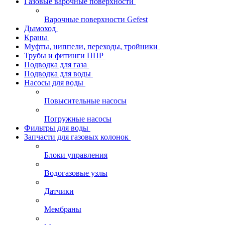
Газовые варочные поверхности
Варочные поверхности Gefest
Дымоход
Краны
Муфты, ниппели, переходы, тройники
Трубы и фитинги ППР
Подводка для газа
Подводка для воды
Насосы для воды
Повысительные насосы
Погружные насосы
Фильтры для воды
Запчасти для газовых колонок
Блоки управления
Водогазовые узлы
Датчики
Мембраны