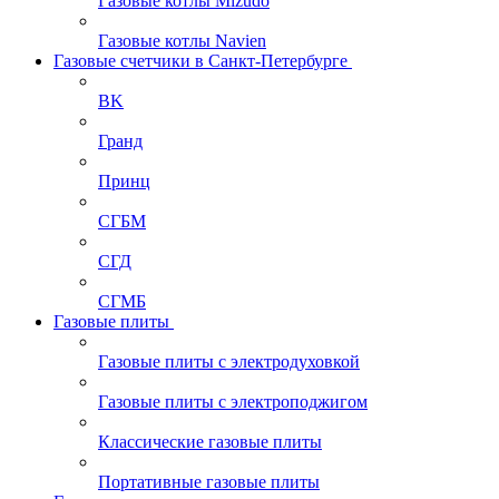
Газовые котлы Mizudo
Газовые котлы Navien
Газовые счетчики в Санкт-Петербурге
BK
Гранд
Принц
СГБМ
СГД
СГМБ
Газовые плиты
Газовые плиты с электродуховкой
Газовые плиты с электроподжигом
Классические газовые плиты
Портативные газовые плиты