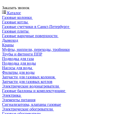
Заказать звонок
Каталог
Газовые колонки
Газовые котлы
Газовые счетчики в Санкт-Петербурге
Газовые плиты
Газовые варочные поверхности
Дымоход
Краны
Муфты, ниппели, переходы, тройники
Трубы и фитинги ППР
Подводка для газа
Подводка для воды
Насосы для воды
Фильтры для воды
Запчасти для газовых колонок
Запчасти для газовых котлов
Электрические водонагреватели
Газовые баллоны и комплектующие
Электрика
Элементы питания
Сигнализаторы, клапаны газовые
Электрические обогреватели
Газовые обогреватели