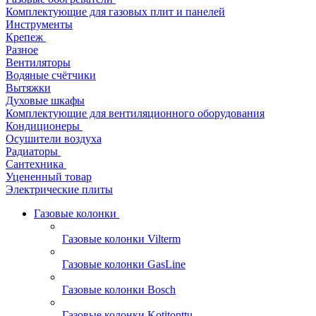
Комплектующие для газовых плит и панелей
Инструменты
Крепеж
Разное
Вентиляторы
Водяные счётчики
Вытяжки
Духовые шкафы
Комплектующие для вентиляционного оборудования
Кондиционеры
Осушители воздуха
Радиаторы
Сантехника
Уцененный товар
Электрические плиты
Газовые колонки
Газовые колонки Vilterm
Газовые колонки GasLine
Газовые колонки Bosch
Газовые колонки Kotitonttu