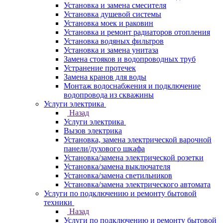
Установка и замена смесителя
Установка душевой системы
Установка моек и раковин
Установка и ремонт радиаторов отопления
Установка водяных фильтров
Установка и замена унитаза
Замена стояков и водопроводных труб
Устранение протечек
Замена кранов для воды
Монтаж водоснабжения и подключение
водопровода из скважины
Услуги электрика
Назад
Услуги электрика
Вызов электрика
Установка, замена электрической варочной
панели/духового шкафа
Установка/замена электрической розетки
Установка/замена выключателя
Установка/замена светильников
Установка/замена электрического автомата
Услуги по подключению и ремонту бытовой
техники
Назад
Услуги по подключению и ремонту бытовой