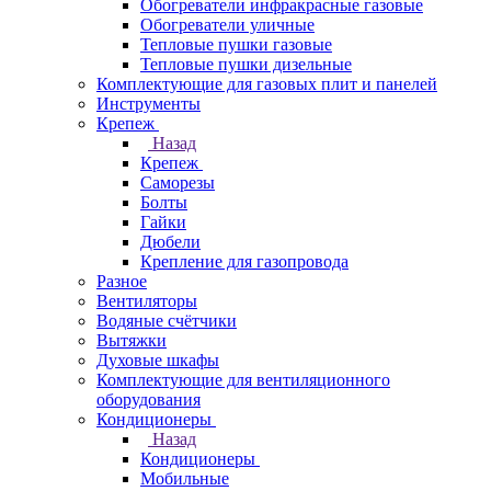
Обогреватели инфракрасные газовые
Обогреватели уличные
Тепловые пушки газовые
Тепловые пушки дизельные
Комплектующие для газовых плит и панелей
Инструменты
Крепеж
Назад
Крепеж
Саморезы
Болты
Гайки
Дюбели
Крепление для газопровода
Разное
Вентиляторы
Водяные счётчики
Вытяжки
Духовые шкафы
Комплектующие для вентиляционного
оборудования
Кондиционеры
Назад
Кондиционеры
Мобильные