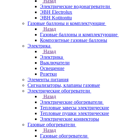
Назад
Электрические водонагреватели
ЭВН Electrolux
ЭВН Kotitonttu
Газовые баллоны и комплектующие
Назад
Газовые баллоны и комплектующие
Композитные газовые баллоны
Электрика
Назад
Электрика
Выключатели
Освещение
Розетки
Элементы питания
Сигнализаторы, клапаны газовые
Электрические обогреватели
Назад
Электрические обогреватели
Тепловые завесы электрические
Тепловые пушки электрические
Электрические конвекторы
Газовые обогреватели
Назад
Газовые обогреватели