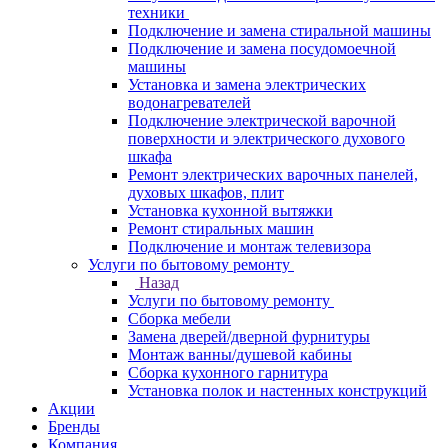
техники
Подключение и замена стиральной машины
Подключение и замена посудомоечной
машины
Установка и замена электрических
водонагревателей
Подключение электрической варочной
поверхности и электрического духового
шкафа
Ремонт электрических варочных панелей,
духовых шкафов, плит
Установка кухонной вытяжки
Ремонт стиральных машин
Подключение и монтаж телевизора
Услуги по бытовому ремонту
Назад
Услуги по бытовому ремонту
Сборка мебели
Замена дверей/дверной фурнитуры
Монтаж ванны/душевой кабины
Сборка кухонного гарнитура
Установка полок и настенных конструкций
Акции
Бренды
Компания