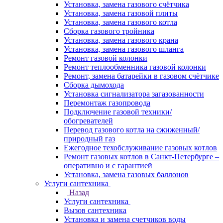
Установка, замена газового счётчика
Установка, замена газовой плиты
Установка, замена газового котла
Сборка газового тройника
Установка, замена газового крана
Установка, замена газового шланга
Ремонт газовой колонки
Ремонт теплообменника газовой колонки
Ремонт, замена батарейки в газовом счётчике
Сборка дымохода
Установка сигнализатора загазованности
Перемонтаж газопровода
Подключение газовой техники/
обогревателей
Перевод газового котла на сжиженный/
природный газ
Ежегодное техобслуживание газовых котлов
Ремонт газовых котлов в Санкт-Петербурге –
оперативно и с гарантией
Установка, замена газовых баллонов
Услуги сантехника
Назад
Услуги сантехника
Вызов сантехника
Установка и замена счетчиков воды