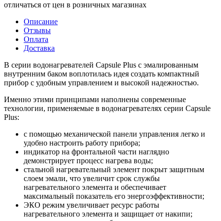
отличаться от цен в розничных магазинах
Описание
Отзывы
Оплата
Доставка
В серии водонагревателей Capsule Plus с эмалированным
внутренним баком воплотилась идея создать компактный
прибор с удобным управлением и высокой надежностью.
Именно этими принципами наполнены современные
технологии, применяемые в водонагревателях серии Capsule
Plus:
с помощью механической панели управления легко и
удобно настроить работу прибора;
индикатор на фронтальной части наглядно
демонстрирует процесс нагрева воды;
стальной нагревательный элемент покрыт защитным
слоем эмали, что увеличит срок службы
нагревательного элемента и обеспечивает
максимальный показатель его энергоэффективности;
ЭКО режим увеличивает ресурс работы
нагревательного элемента и защищает от накипи;