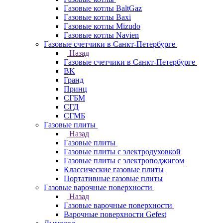
Газовые котлы BaltGaz
Газовые котлы Baxi
Газовые котлы Mizudo
Газовые котлы Navien
Газовые счетчики в Санкт-Петербурге
Назад
Газовые счетчики в Санкт-Петербурге
BK
Гранд
Принц
СГБМ
СГД
СГМБ
Газовые плиты
Назад
Газовые плиты
Газовые плиты с электродуховкой
Газовые плиты с электроподжигом
Классические газовые плиты
Портативные газовые плиты
Газовые варочные поверхности
Назад
Газовые варочные поверхности
Варочные поверхности Gefest