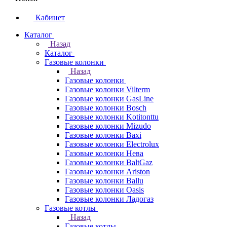
Кабинет
Каталог
Назад
Каталог
Газовые колонки
Назад
Газовые колонки
Газовые колонки Vilterm
Газовые колонки GasLine
Газовые колонки Bosch
Газовые колонки Kotitonttu
Газовые колонки Mizudo
Газовые колонки Baxi
Газовые колонки Electrolux
Газовые колонки Нева
Газовые колонки BaltGaz
Газовые колонки Ariston
Газовые колонки Ballu
Газовые колонки Oasis
Газовые колонки Ладогаз
Газовые котлы
Назад
Газовые котлы