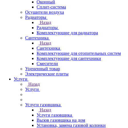
Оконный
Сплит-система
Осушители воздуха
Радиаторы
Назад
Радиаторы
Комплектующие для радиатора
Сантехника
Назад
Сантехника
Комплектующие для отопительных систем
Комплектующие для сантехники
Смесители
Уцененный товар
Электрические плиты
Услуги
Назад
Услуги
Услуги газовщика
Назад
Услуги газовщика
Вызов газовщика на дом
Установка, замена газовой колонки