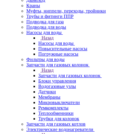
Дымоход
Краны
Муфты, ниппели, переходы, тройники
Трубы и фитинги ППР
Подводка для газа
Подводка для воды
Насосы для воды
Назад
Насосы для воды
Повысительные насосы
Погружные насосы
Фильтры для воды
Запчасти для газовых колонок
Назад
Запчасти для газовых колонок
Блоки управления
Водогазовые узлы
Датчики
Мембраны
Микровыключатели
Ремкомплекты
Теплообменники
Трубки для колонок
Запчасти для газовых котлов
Электрические водонагреватели