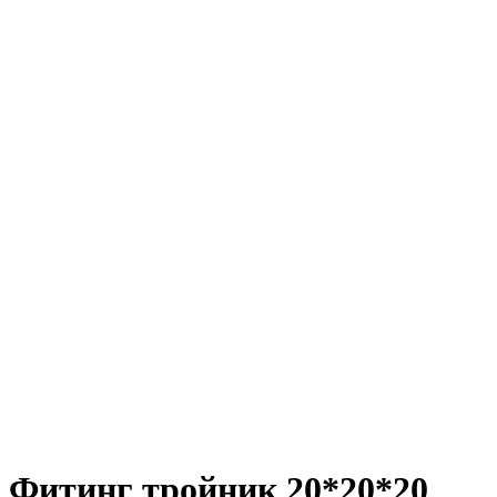
Фитинг тройник 20*20*20