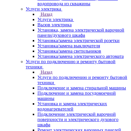
водопровода из скважины
Услуги электрика
Назад
Услуги электрика
Вызов электрика
Установка, замена электрической варочной
панели/духового шкафа
Установка/замена электрической розетки
Установка/замена выключателя
Установка/замена светильников
Установка/замена электрического автомата
Услуги по подключению и ремонту бытовой
техники
Назад
Услуги по подключению и ремонту бытовой
техники
Подключение и замена стиральной машины
Подключение и замена посудомоечной
машины
Установка и замена электрических
водонагревателей
Подключение электрической варочной
поверхности и электрического духового
шкафа
Ремонт электрических варочных панелей,