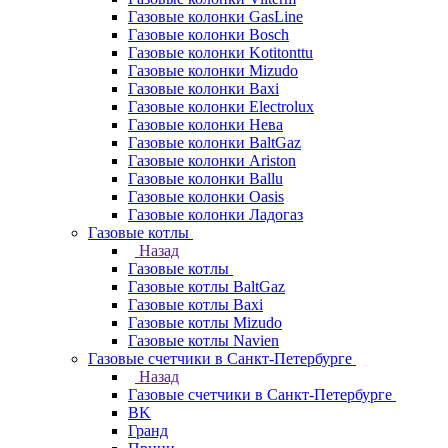
Газовые колонки GasLine
Газовые колонки Bosch
Газовые колонки Kotitonttu
Газовые колонки Mizudo
Газовые колонки Baxi
Газовые колонки Electrolux
Газовые колонки Нева
Газовые колонки BaltGaz
Газовые колонки Ariston
Газовые колонки Ballu
Газовые колонки Oasis
Газовые колонки Ладогаз
Газовые котлы
Назад
Газовые котлы
Газовые котлы BaltGaz
Газовые котлы Baxi
Газовые котлы Mizudo
Газовые котлы Navien
Газовые счетчики в Санкт-Петербурге
Назад
Газовые счетчики в Санкт-Петербурге
BK
Гранд