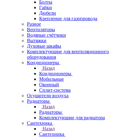
Болты
Гайки
Дюбели
Крепление для газопровода
Разное
Вентиляторы
Водяные счётчики
Вытяжки
Духовые шкафы
Комплектующие для вентиляционного
оборудования
Кондиционеры
Назад
Кондиционеры
Мобильные
Оконный
Сплит-система
Осушители воздуха
Радиаторы
Назад
Радиаторы
Комплектующие для радиатора
Сантехника
Назад
Сантехника