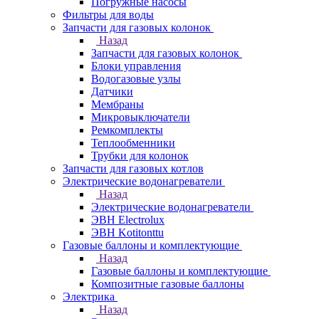
Погружные насосы
Фильтры для воды
Запчасти для газовых колонок
Назад
Запчасти для газовых колонок
Блоки управления
Водогазовые узлы
Датчики
Мембраны
Микровыключатели
Ремкомплекты
Теплообменники
Трубки для колонок
Запчасти для газовых котлов
Электрические водонагреватели
Назад
Электрические водонагреватели
ЭВН Electrolux
ЭВН Kotitonttu
Газовые баллоны и комплектующие
Назад
Газовые баллоны и комплектующие
Композитные газовые баллоны
Электрика
Назад