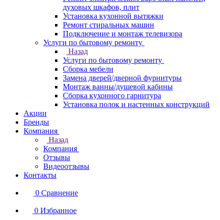
духовых шкафов, плит
Установка кухонной вытяжки
Ремонт стиральных машин
Подключение и монтаж телевизора
Услуги по бытовому ремонту
Назад
Услуги по бытовому ремонту
Сборка мебели
Замена дверей/дверной фурнитуры
Монтаж ванны/душевой кабины
Сборка кухонного гарнитура
Установка полок и настенных конструкций
Акции
Бренды
Компания
Назад
Компания
Отзывы
Видеоотзывы
Контакты
0
Сравнение
0
Избранное