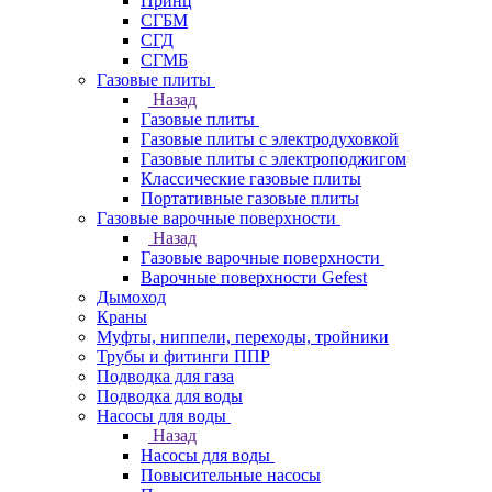
Принц
СГБМ
СГД
СГМБ
Газовые плиты
Назад
Газовые плиты
Газовые плиты с электродуховкой
Газовые плиты с электроподжигом
Классические газовые плиты
Портативные газовые плиты
Газовые варочные поверхности
Назад
Газовые варочные поверхности
Варочные поверхности Gefest
Дымоход
Краны
Муфты, ниппели, переходы, тройники
Трубы и фитинги ППР
Подводка для газа
Подводка для воды
Насосы для воды
Назад
Насосы для воды
Повысительные насосы