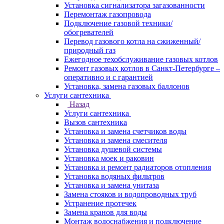
Установка сигнализатора загазованности
Перемонтаж газопровода
Подключение газовой техники/
обогревателей
Перевод газового котла на сжиженный/
природный газ
Ежегодное техобслуживание газовых котлов
Ремонт газовых котлов в Санкт-Петербурге –
оперативно и с гарантией
Установка, замена газовых баллонов
Услуги сантехника
Назад
Услуги сантехника
Вызов сантехника
Установка и замена счетчиков воды
Установка и замена смесителя
Установка душевой системы
Установка моек и раковин
Установка и ремонт радиаторов отопления
Установка водяных фильтров
Установка и замена унитаза
Замена стояков и водопроводных труб
Устранение протечек
Замена кранов для воды
Монтаж водоснабжения и подключение