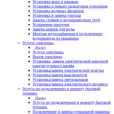
Установка моек и раковин
Установка и ремонт радиаторов отопления
Установка водяных фильтров
Установка и замена унитаза
Замена стояков и водопроводных труб
Устранение протечек
Замена кранов для воды
Монтаж водоснабжения и подключение
водопровода из скважины
Услуги электрика
Назад
Услуги электрика
Вызов электрика
Установка, замена электрической варочной
панели/духового шкафа
Установка/замена электрической розетки
Установка/замена выключателя
Установка/замена светильников
Установка/замена электрического автомата
Услуги по подключению и ремонту бытовой
техники
Назад
Услуги по подключению и ремонту бытовой
техники
Подключение и замена стиральной машины