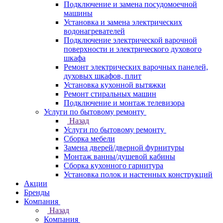
Подключение и замена посудомоечной
машины
Установка и замена электрических
водонагревателей
Подключение электрической варочной
поверхности и электрического духового
шкафа
Ремонт электрических варочных панелей,
духовых шкафов, плит
Установка кухонной вытяжки
Ремонт стиральных машин
Подключение и монтаж телевизора
Услуги по бытовому ремонту
Назад
Услуги по бытовому ремонту
Сборка мебели
Замена дверей/дверной фурнитуры
Монтаж ванны/душевой кабины
Сборка кухонного гарнитура
Установка полок и настенных конструкций
Акции
Бренды
Компания
Назад
Компания