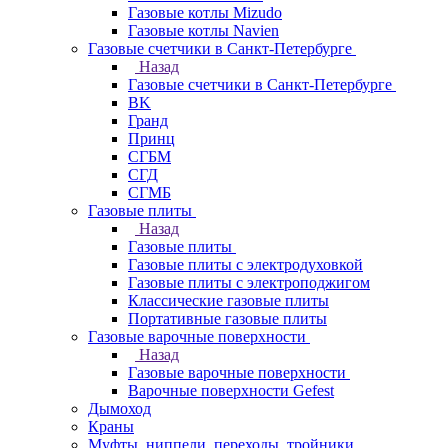
Газовые котлы Mizudo
Газовые котлы Navien
Газовые счетчики в Санкт-Петербурге
Назад
Газовые счетчики в Санкт-Петербурге
BK
Гранд
Принц
СГБМ
СГД
СГМБ
Газовые плиты
Назад
Газовые плиты
Газовые плиты с электродуховкой
Газовые плиты с электроподжигом
Классические газовые плиты
Портативные газовые плиты
Газовые варочные поверхности
Назад
Газовые варочные поверхности
Варочные поверхности Gefest
Дымоход
Краны
Муфты, ниппели, переходы, тройники