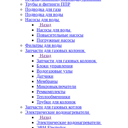
Трубы и фитинги ППР
Подводка для газа
Подводка для воды
Насосы для воды
Назад
Насосы для воды
Повысительные насосы
Погружные насосы
Фильтры для воды
Запчасти для газовых колонок
Назад
Запчасти для газовых колонок
Блоки управления
Водогазовые узлы
Датчики
Мембраны
Микровыключатели
Ремкомплекты
Теплообменники
Трубки для колонок
Запчасти для газовых котлов
Электрические водонагреватели
Назад
Электрические водонагреватели
ЭВН Electrolux