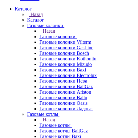
Каталог
Назад
Каталог
Газовые колонки
Назад
Газовые колонки
Газовые колонки Vilterm
Газовые колонки GasLine
Газовые колонки Bosch
Газовые колонки Kotitonttu
Газовые колонки Mizudo
Газовые колонки Baxi
Газовые колонки Electrolux
Газовые колонки Нева
Газовые колонки BaltGaz
Газовые колонки Ariston
Газовые колонки Ballu
Газовые колонки Oasis
Газовые колонки Ладогаз
Газовые котлы
Назад
Газовые котлы
Газовые котлы BaltGaz
Газовые котлы Baxi