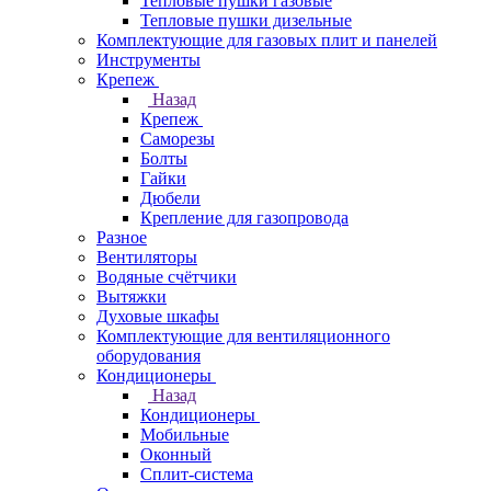
Тепловые пушки газовые
Тепловые пушки дизельные
Комплектующие для газовых плит и панелей
Инструменты
Крепеж
Назад
Крепеж
Саморезы
Болты
Гайки
Дюбели
Крепление для газопровода
Разное
Вентиляторы
Водяные счётчики
Вытяжки
Духовые шкафы
Комплектующие для вентиляционного
оборудования
Кондиционеры
Назад
Кондиционеры
Мобильные
Оконный
Сплит-система