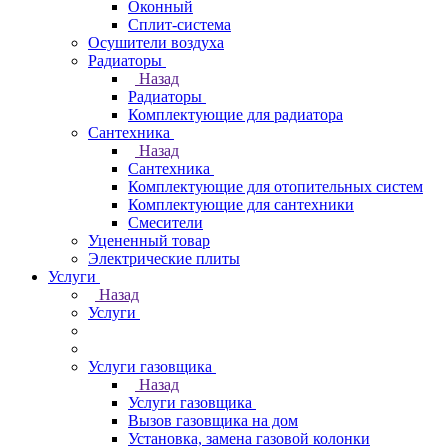
Оконный
Сплит-система
Осушители воздуха
Радиаторы
Назад
Радиаторы
Комплектующие для радиатора
Сантехника
Назад
Сантехника
Комплектующие для отопительных систем
Комплектующие для сантехники
Смесители
Уцененный товар
Электрические плиты
Услуги
Назад
Услуги
Услуги газовщика
Назад
Услуги газовщика
Вызов газовщика на дом
Установка, замена газовой колонки