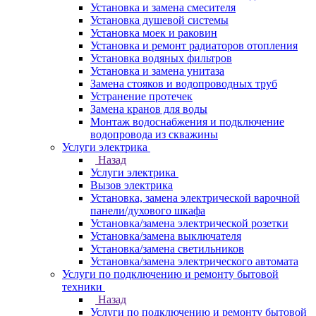
Установка и замена смесителя
Установка душевой системы
Установка моек и раковин
Установка и ремонт радиаторов отопления
Установка водяных фильтров
Установка и замена унитаза
Замена стояков и водопроводных труб
Устранение протечек
Замена кранов для воды
Монтаж водоснабжения и подключение
водопровода из скважины
Услуги электрика
Назад
Услуги электрика
Вызов электрика
Установка, замена электрической варочной
панели/духового шкафа
Установка/замена электрической розетки
Установка/замена выключателя
Установка/замена светильников
Установка/замена электрического автомата
Услуги по подключению и ремонту бытовой
техники
Назад
Услуги по подключению и ремонту бытовой