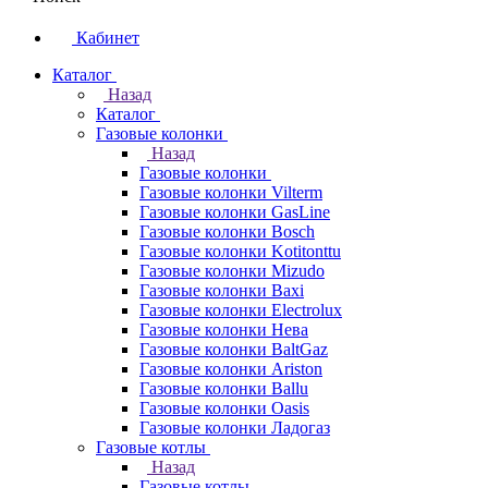
Кабинет
Каталог
Назад
Каталог
Газовые колонки
Назад
Газовые колонки
Газовые колонки Vilterm
Газовые колонки GasLine
Газовые колонки Bosch
Газовые колонки Kotitonttu
Газовые колонки Mizudo
Газовые колонки Baxi
Газовые колонки Electrolux
Газовые колонки Нева
Газовые колонки BaltGaz
Газовые колонки Ariston
Газовые колонки Ballu
Газовые колонки Oasis
Газовые колонки Ладогаз
Газовые котлы
Назад
Газовые котлы