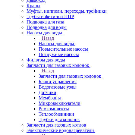
Дымоход
Краны
Муфты, ниппели, переходы, тройники
Трубы и фитинги ППР
Подводка для газа
Подводка для воды
Насосы для воды
Назад
Насосы для воды
Повысительные насосы
Погружные насосы
Фильтры для воды
Запчасти для газовых колонок
Назад
Запчасти для газовых колонок
Блоки управления
Водогазовые узлы
Датчики
Мембраны
Микровыключатели
Ремкомплекты
Теплообменники
Трубки для колонок
Запчасти для газовых котлов
Электрические водонагреватели