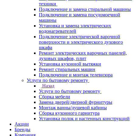
техники
Подключение и замена стиральной машины
Подключение и замена посудомоечной
машины
Установка и замена электрических
водонагревателей
Подключение электрической варочной
поверхности и электрического духового
шкафа
Ремонт электрических варочных панелей,
духовых шкафов, плит
Установка кухонной вытяжки
Ремонт стиральных машин
Подключение и монтаж телевизора
Услуги по бытовому ремонту
Назад
Услуги по бытовому ремонту
Сборка мебели
Замена дверей/дверной фурнитуры
Монтаж ванны/душевой кабины
Сборка кухонного гарнитура
Установка полок и настенных конструкций
Акции
Бренды
Компания