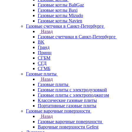
Газовые котлы BaltGaz
Газовые котлы Baxi
Газовые котлы Mizudo
Газовые котлы Navien
Газовые счетчики в Санкт-Петербурге
Назад
Газовые счетчики в Санкт-Петербурге
BK
Гранд
Принц
СГБМ
СГД
СГМБ
Газовые плиты
Назад
Газовые плиты
Газовые плиты с электродуховкой
Газовые плиты с электроподжигом
Классические газовые плиты
Портативные газовые плиты
Газовые варочные поверхности
Назад
Газовые варочные поверхности
Варочные поверхности Gefest