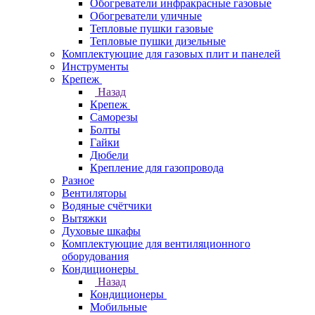
Обогреватели инфракрасные газовые
Обогреватели уличные
Тепловые пушки газовые
Тепловые пушки дизельные
Комплектующие для газовых плит и панелей
Инструменты
Крепеж
Назад
Крепеж
Саморезы
Болты
Гайки
Дюбели
Крепление для газопровода
Разное
Вентиляторы
Водяные счётчики
Вытяжки
Духовые шкафы
Комплектующие для вентиляционного
оборудования
Кондиционеры
Назад
Кондиционеры
Мобильные