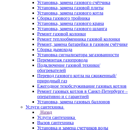
Установка, замена газового счётчика
Установка, замена газовой плиты
Установка, замена газового котла
Сборка газового тройника
Установка, замена газового крана
Установка, замена газового шланга
Ремонт газовой колонки
Ремонт теплообменника газовой колонки
Ремонт, замена батарейки в газовом счётчике
Сборка дымохода
Установка сигнализатора загазованности
Перемонтаж газопровода
Подключение газовой техники/
обогревателей
Перевод газового котла на сжиженный/
природный газ
Ежегодное техобслуживание газовых котлов
Ремонт газовых котлов в Санкт-Петербурге –
оперативно и с гарантией
Установка, замена газовых баллонов
Услуги сантехника
Назад
Услуги сантехника
Вызов сантехника
Установка и замена счетчиков воды