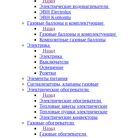
Назад
Электрические водонагреватели
ЭВН Electrolux
ЭВН Kotitonttu
Газовые баллоны и комплектующие
Назад
Газовые баллоны и комплектующие
Композитные газовые баллоны
Электрика
Назад
Электрика
Выключатели
Освещение
Розетки
Элементы питания
Сигнализаторы, клапаны газовые
Электрические обогреватели
Назад
Электрические обогреватели
Тепловые завесы электрические
Тепловые пушки электрические
Электрические конвекторы
Газовые обогреватели
Назад
Газовые обогреватели