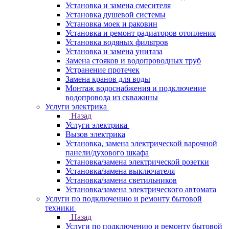
Установка и замена смесителя
Установка душевой системы
Установка моек и раковин
Установка и ремонт радиаторов отопления
Установка водяных фильтров
Установка и замена унитаза
Замена стояков и водопроводных труб
Устранение протечек
Замена кранов для воды
Монтаж водоснабжения и подключение
водопровода из скважины
Услуги электрика
Назад
Услуги электрика
Вызов электрика
Установка, замена электрической варочной
панели/духового шкафа
Установка/замена электрической розетки
Установка/замена выключателя
Установка/замена светильников
Установка/замена электрического автомата
Услуги по подключению и ремонту бытовой
техники
Назад
Услуги по подключению и ремонту бытовой