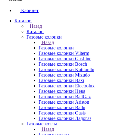
Кабинет
Каталог
Назад
Каталог
Газовые колонки
Назад
Газовые колонки
Газовые колонки Vilterm
Газовые колонки GasLine
Газовые колонки Bosch
Газовые колонки Kotitonttu
Газовые колонки Mizudo
Газовые колонки Baxi
Газовые колонки Electrolux
Газовые колонки Нева
Газовые колонки BaltGaz
Газовые колонки Ariston
Газовые колонки Ballu
Газовые колонки Oasis
Газовые колонки Ладогаз
Газовые котлы
Назад
Газовые котлы