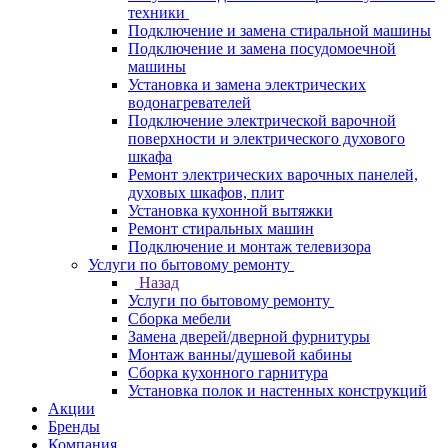
техники
Подключение и замена стиральной машины
Подключение и замена посудомоечной
машины
Установка и замена электрических
водонагревателей
Подключение электрической варочной
поверхности и электрического духового
шкафа
Ремонт электрических варочных панелей,
духовых шкафов, плит
Установка кухонной вытяжки
Ремонт стиральных машин
Подключение и монтаж телевизора
Услуги по бытовому ремонту
Назад
Услуги по бытовому ремонту
Сборка мебели
Замена дверей/дверной фурнитуры
Монтаж ванны/душевой кабины
Сборка кухонного гарнитура
Установка полок и настенных конструкций
Акции
Бренды
Компания