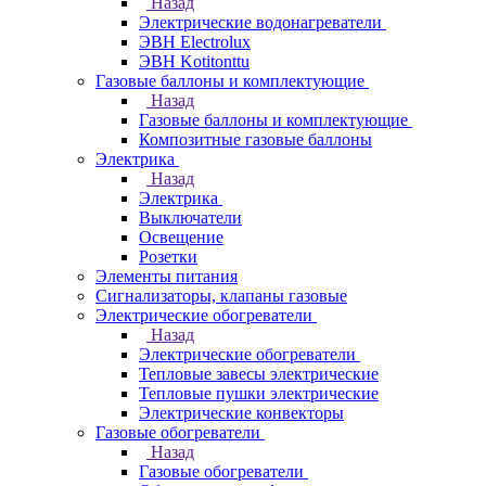
Назад
Электрические водонагреватели
ЭВН Electrolux
ЭВН Kotitonttu
Газовые баллоны и комплектующие
Назад
Газовые баллоны и комплектующие
Композитные газовые баллоны
Электрика
Назад
Электрика
Выключатели
Освещение
Розетки
Элементы питания
Сигнализаторы, клапаны газовые
Электрические обогреватели
Назад
Электрические обогреватели
Тепловые завесы электрические
Тепловые пушки электрические
Электрические конвекторы
Газовые обогреватели
Назад
Газовые обогреватели