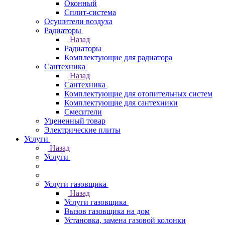
Оконный
Сплит-система
Осушители воздуха
Радиаторы
Назад
Радиаторы
Комплектующие для радиатора
Сантехника
Назад
Сантехника
Комплектующие для отопительных систем
Комплектующие для сантехники
Смесители
Уцененный товар
Электрические плиты
Услуги
Назад
Услуги
Услуги газовщика
Назад
Услуги газовщика
Вызов газовщика на дом
Установка, замена газовой колонки