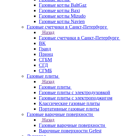
Газовые котлы BaltGaz
Газовые котлы Baxi
Газовые котлы Mizudo
Газовые котлы Navien
Газовые счетчики в Санкт-Петербурге
Назад
Газовые счетчики в Санкт-Петербурге
BK
Гранд
Принц
СГБМ
СГД
СГМБ
Газовые плиты
Назад
Газовые плиты
Газовые плиты с электродуховкой
Газовые плиты с электроподжигом
Классические газовые плиты
Портативные газовые плиты
Газовые варочные поверхности
Назад
Газовые варочные поверхности
Варочные поверхности Gefest