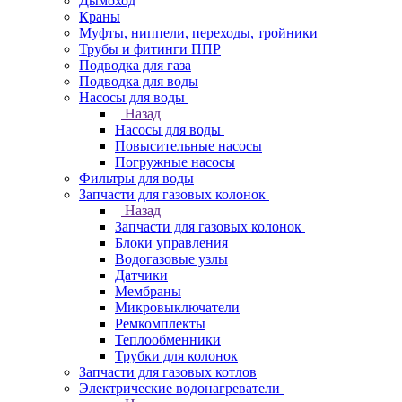
Дымоход
Краны
Муфты, ниппели, переходы, тройники
Трубы и фитинги ППР
Подводка для газа
Подводка для воды
Насосы для воды
Назад
Насосы для воды
Повысительные насосы
Погружные насосы
Фильтры для воды
Запчасти для газовых колонок
Назад
Запчасти для газовых колонок
Блоки управления
Водогазовые узлы
Датчики
Мембраны
Микровыключатели
Ремкомплекты
Теплообменники
Трубки для колонок
Запчасти для газовых котлов
Электрические водонагреватели