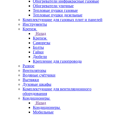
Обогреватели инфракрасные газовые
Обогреватели уличные
Тепловые пушки газовые
Тепловые пушки дизельные
Комплектующие для газовых плит и панелей
Инструменты
Крепеж
Назад
Крепеж
Саморезы
Болты
Гайки
Дюбели
Крепление для газопровода
Разное
Вентиляторы
Водяные счётчики
Вытяжки
Духовые шкафы
Комплектующие для вентиляционного
оборудования
Кондиционеры
Назад
Кондиционеры
Мобильные