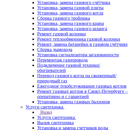
Установка, замена газового счётчика
Установка, замена газовой плиты
Установка, замена газового котла
Сборка газового тройника
Установка, замена газового крана
Установка, замена газового шланга
Ремонт газовой колонки
Ремонт теплообменника газовой колонки
Ремонт, замена батарейки в газовом счётчике
Сборка дымохода
Установка сигнализатора загазованности
Перемонтаж газопровода
Подключение газовой техники/
обогревателей
Перевод газового котла на сжиженный/
природный газ
Ежегодное техобслуживание газовых котлов
Ремонт газовых котлов в Санкт-Петербурге –
оперативно и с гарантией
Установка, замена газовых баллонов
Услуги сантехника
Назад
Услуги сантехника
Вызов сантехника
Установка и замена счетчиков воды