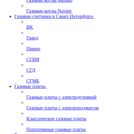
Газовые котлы Mizudo
Газовые котлы Navien
Газовые счетчики в Санкт-Петербурге
BK
Гранд
Принц
СГБМ
СГД
СГМБ
Газовые плиты
Газовые плиты с электродуховкой
Газовые плиты с электроподжигом
Классические газовые плиты
Портативные газовые плиты