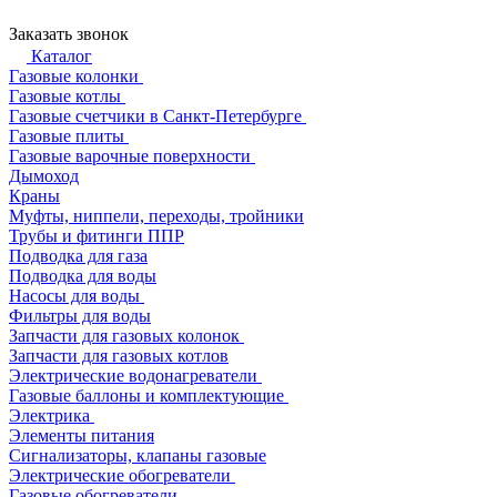
Заказать звонок
Каталог
Газовые колонки
Газовые котлы
Газовые счетчики в Санкт-Петербурге
Газовые плиты
Газовые варочные поверхности
Дымоход
Краны
Муфты, ниппели, переходы, тройники
Трубы и фитинги ППР
Подводка для газа
Подводка для воды
Насосы для воды
Фильтры для воды
Запчасти для газовых колонок
Запчасти для газовых котлов
Электрические водонагреватели
Газовые баллоны и комплектующие
Электрика
Элементы питания
Сигнализаторы, клапаны газовые
Электрические обогреватели
Газовые обогреватели