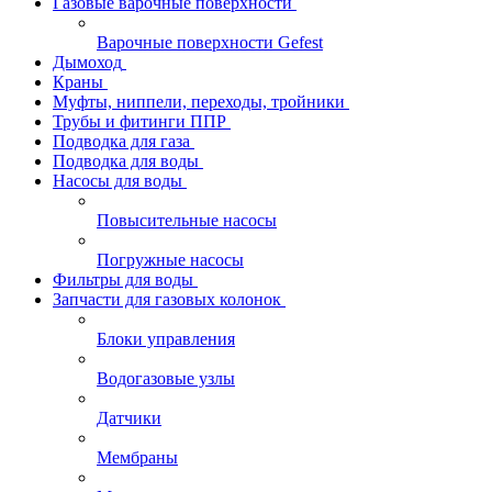
Газовые варочные поверхности
Варочные поверхности Gefest
Дымоход
Краны
Муфты, ниппели, переходы, тройники
Трубы и фитинги ППР
Подводка для газа
Подводка для воды
Насосы для воды
Повысительные насосы
Погружные насосы
Фильтры для воды
Запчасти для газовых колонок
Блоки управления
Водогазовые узлы
Датчики
Мембраны