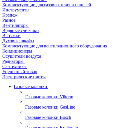
Комплектующие для газовых плит и панелей
Инструменты
Крепеж
Разное
Вентиляторы
Водяные счётчики
Вытяжки
Духовые шкафы
Комплектующие для вентиляционного оборудования
Кондиционеры
Осушители воздуха
Радиаторы
Сантехника
Уцененный товар
Электрические плиты
Газовые колонки
Газовые колонки Vilterm
Газовые колонки GasLine
Газовые колонки Bosch
Газовые колонки Kotitonttu