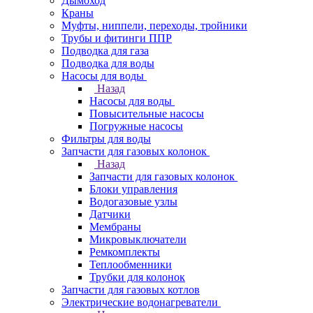
Дымоход
Краны
Муфты, ниппели, переходы, тройники
Трубы и фитинги ППР
Подводка для газа
Подводка для воды
Насосы для воды
Назад
Насосы для воды
Повысительные насосы
Погружные насосы
Фильтры для воды
Запчасти для газовых колонок
Назад
Запчасти для газовых колонок
Блоки управления
Водогазовые узлы
Датчики
Мембраны
Микровыключатели
Ремкомплекты
Теплообменники
Трубки для колонок
Запчасти для газовых котлов
Электрические водонагреватели