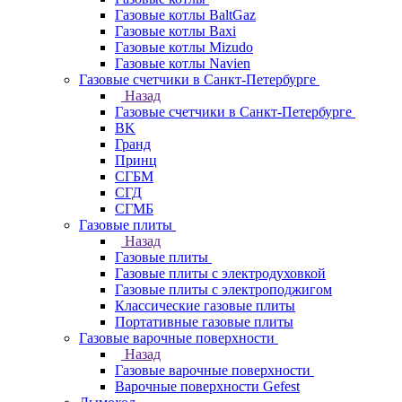
Газовые котлы BaltGaz
Газовые котлы Baxi
Газовые котлы Mizudo
Газовые котлы Navien
Газовые счетчики в Санкт-Петербурге
Назад
Газовые счетчики в Санкт-Петербурге
BK
Гранд
Принц
СГБМ
СГД
СГМБ
Газовые плиты
Назад
Газовые плиты
Газовые плиты с электродуховкой
Газовые плиты с электроподжигом
Классические газовые плиты
Портативные газовые плиты
Газовые варочные поверхности
Назад
Газовые варочные поверхности
Варочные поверхности Gefest