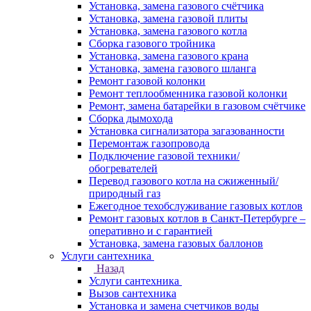
Установка, замена газового счётчика
Установка, замена газовой плиты
Установка, замена газового котла
Сборка газового тройника
Установка, замена газового крана
Установка, замена газового шланга
Ремонт газовой колонки
Ремонт теплообменника газовой колонки
Ремонт, замена батарейки в газовом счётчике
Сборка дымохода
Установка сигнализатора загазованности
Перемонтаж газопровода
Подключение газовой техники/
обогревателей
Перевод газового котла на сжиженный/
природный газ
Ежегодное техобслуживание газовых котлов
Ремонт газовых котлов в Санкт-Петербурге –
оперативно и с гарантией
Установка, замена газовых баллонов
Услуги сантехника
Назад
Услуги сантехника
Вызов сантехника
Установка и замена счетчиков воды