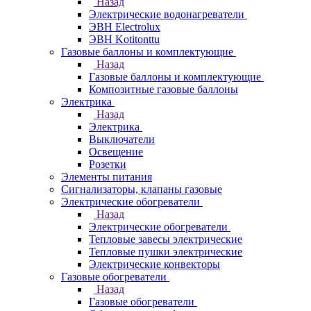
Назад
Электрические водонагреватели
ЭВН Electrolux
ЭВН Kotitonttu
Газовые баллоны и комплектующие
Назад
Газовые баллоны и комплектующие
Композитные газовые баллоны
Электрика
Назад
Электрика
Выключатели
Освещение
Розетки
Элементы питания
Сигнализаторы, клапаны газовые
Электрические обогреватели
Назад
Электрические обогреватели
Тепловые завесы электрические
Тепловые пушки электрические
Электрические конвекторы
Газовые обогреватели
Назад
Газовые обогреватели