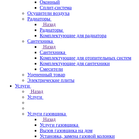
Оконный
Сплит-система
Осушители воздуха
Радиаторы
Назад
Радиаторы
Комплектующие для радиатора
Сантехника
Назад
Сантехника
Комплектующие для отопительных систем
Комплектующие для сантехники
Смесители
Уцененный товар
Электрические плиты
Услуги
Назад
Услуги
Услуги газовщика
Назад
Услуги газовщика
Вызов газовщика на дом
Установка, замена газовой колонки