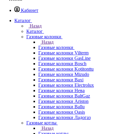
Кабинет
Каталог
Назад
Каталог
Газовые колонки
Назад
Газовые колонки
Газовые колонки Vilterm
Газовые колонки GasLine
Газовые колонки Bosch
Газовые колонки Kotitonttu
Газовые колонки Mizudo
Газовые колонки Baxi
Газовые колонки Electrolux
Газовые колонки Нева
Газовые колонки BaltGaz
Газовые колонки Ariston
Газовые колонки Ballu
Газовые колонки Oasis
Газовые колонки Ладогаз
Газовые котлы
Назад
Газовые котлы