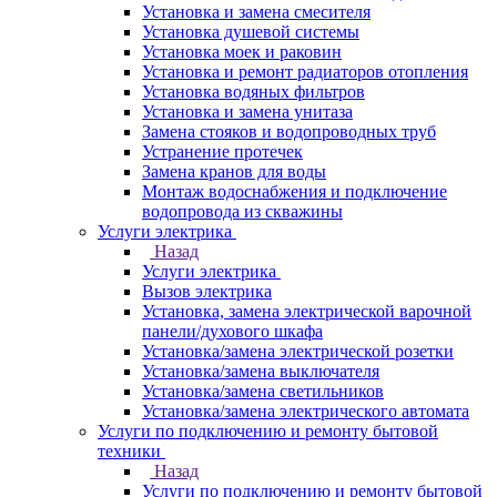
Установка и замена смесителя
Установка душевой системы
Установка моек и раковин
Установка и ремонт радиаторов отопления
Установка водяных фильтров
Установка и замена унитаза
Замена стояков и водопроводных труб
Устранение протечек
Замена кранов для воды
Монтаж водоснабжения и подключение
водопровода из скважины
Услуги электрика
Назад
Услуги электрика
Вызов электрика
Установка, замена электрической варочной
панели/духового шкафа
Установка/замена электрической розетки
Установка/замена выключателя
Установка/замена светильников
Установка/замена электрического автомата
Услуги по подключению и ремонту бытовой
техники
Назад
Услуги по подключению и ремонту бытовой