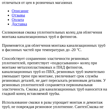
отличаться от цен в розничных магазинах
Описание
Отзывы
Оплата
Доставка
Силиконовая смазка уплотнительных колец для облегчения
монтажа канализационных труб и фитингов.
Применяется для облегчения монтажа канализационных труб
и фасонных частей при температурах до -20 °С.
Способствует сохранению эластичности резиновых
уплотнителей, препятствует «подкусыванию» колец при
монтаже металлопластиковых и ПНД фитингов,
канализационных труб из ПВХ, резиновых труб значительно
уменьшает трене при монтаже, увеличивает срок службы
резиновых деталей, не дает пересыхать резиновым деталям. У
резиновых уплотнителей сохраняется первоначальная
эластичность. Смазка для канализационных труб наносится на
гладкий конец вставляемой трубы.
Использование смазки в разы упрощает монтаж и демонтаж
труб, не повреждая резиновое уплотнение. СантехСмазка не