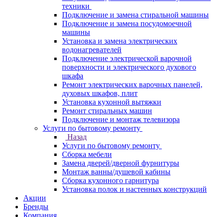
техники
Подключение и замена стиральной машины
Подключение и замена посудомоечной
машины
Установка и замена электрических
водонагревателей
Подключение электрической варочной
поверхности и электрического духового
шкафа
Ремонт электрических варочных панелей,
духовых шкафов, плит
Установка кухонной вытяжки
Ремонт стиральных машин
Подключение и монтаж телевизора
Услуги по бытовому ремонту
Назад
Услуги по бытовому ремонту
Сборка мебели
Замена дверей/дверной фурнитуры
Монтаж ванны/душевой кабины
Сборка кухонного гарнитура
Установка полок и настенных конструкций
Акции
Бренды
Компания