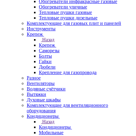
Обогреватели инфракрасные газовые
Обогреватели уличные
Тепловые пушки газовые
Тепловые пушки дизельные
Комплектующие для газовых плит и панелей
Инструменты
Крепеж
Назад
Крепеж
Саморезы
Болты
Гайки
Дюбели
Крепление для газопровода
Разное
Вентиляторы
Водяные счётчики
Вытяжки
Духовые шкафы
Комплектующие для вентиляционного
оборудования
Кондиционеры
Назад
Кондиционеры
Мобильные