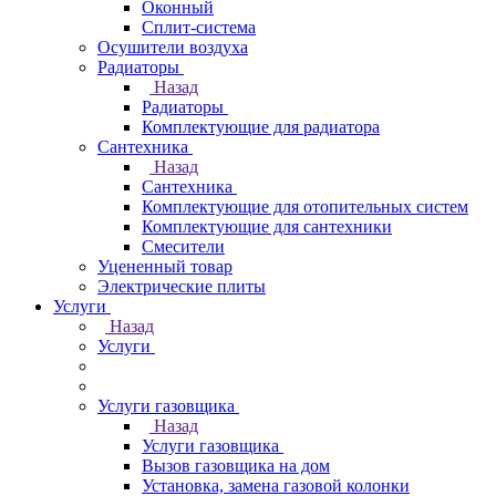
Оконный
Сплит-система
Осушители воздуха
Радиаторы
Назад
Радиаторы
Комплектующие для радиатора
Сантехника
Назад
Сантехника
Комплектующие для отопительных систем
Комплектующие для сантехники
Смесители
Уцененный товар
Электрические плиты
Услуги
Назад
Услуги
Услуги газовщика
Назад
Услуги газовщика
Вызов газовщика на дом
Установка, замена газовой колонки