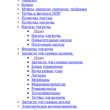
Дымоход
Краны
Муфты, ниппели, переходы, тройники
Трубы и фитинги ППР
Подводка для газа
Подводка для воды
Насосы для воды
Назад
Насосы для воды
Повысительные насосы
Погружные насосы
Фильтры для воды
Запчасти для газовых колонок
Назад
Запчасти для газовых колонок
Блоки управления
Водогазовые узлы
Датчики
Мембраны
Микровыключатели
Ремкомплекты
Теплообменники
Трубки для колонок
Запчасти для газовых котлов
Электрические водонагреватели