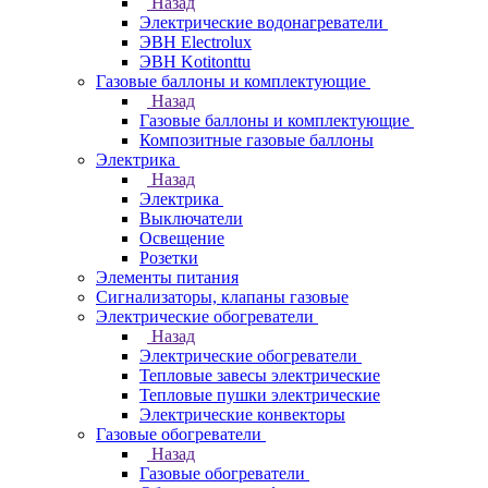
Назад
Электрические водонагреватели
ЭВН Electrolux
ЭВН Kotitonttu
Газовые баллоны и комплектующие
Назад
Газовые баллоны и комплектующие
Композитные газовые баллоны
Электрика
Назад
Электрика
Выключатели
Освещение
Розетки
Элементы питания
Сигнализаторы, клапаны газовые
Электрические обогреватели
Назад
Электрические обогреватели
Тепловые завесы электрические
Тепловые пушки электрические
Электрические конвекторы
Газовые обогреватели
Назад
Газовые обогреватели