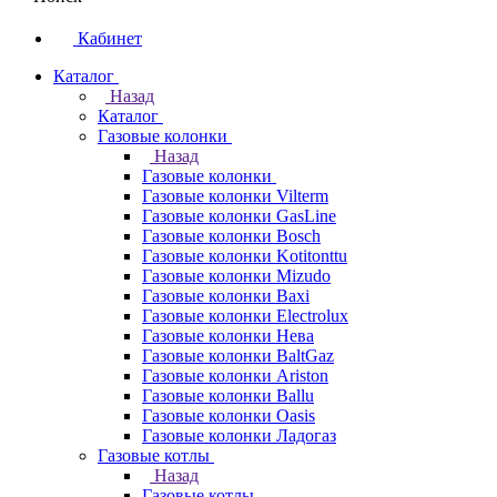
Кабинет
Каталог
Назад
Каталог
Газовые колонки
Назад
Газовые колонки
Газовые колонки Vilterm
Газовые колонки GasLine
Газовые колонки Bosch
Газовые колонки Kotitonttu
Газовые колонки Mizudo
Газовые колонки Baxi
Газовые колонки Electrolux
Газовые колонки Нева
Газовые колонки BaltGaz
Газовые колонки Ariston
Газовые колонки Ballu
Газовые колонки Oasis
Газовые колонки Ладогаз
Газовые котлы
Назад
Газовые котлы