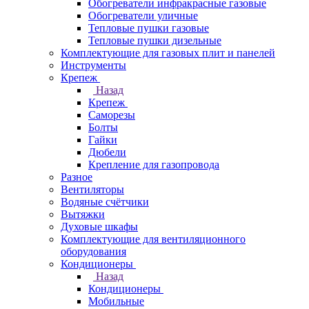
Обогреватели инфракрасные газовые
Обогреватели уличные
Тепловые пушки газовые
Тепловые пушки дизельные
Комплектующие для газовых плит и панелей
Инструменты
Крепеж
Назад
Крепеж
Саморезы
Болты
Гайки
Дюбели
Крепление для газопровода
Разное
Вентиляторы
Водяные счётчики
Вытяжки
Духовые шкафы
Комплектующие для вентиляционного
оборудования
Кондиционеры
Назад
Кондиционеры
Мобильные