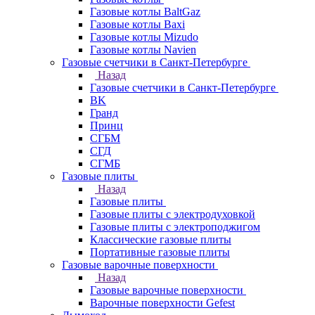
Газовые котлы BaltGaz
Газовые котлы Baxi
Газовые котлы Mizudo
Газовые котлы Navien
Газовые счетчики в Санкт-Петербурге
Назад
Газовые счетчики в Санкт-Петербурге
BK
Гранд
Принц
СГБМ
СГД
СГМБ
Газовые плиты
Назад
Газовые плиты
Газовые плиты с электродуховкой
Газовые плиты с электроподжигом
Классические газовые плиты
Портативные газовые плиты
Газовые варочные поверхности
Назад
Газовые варочные поверхности
Варочные поверхности Gefest