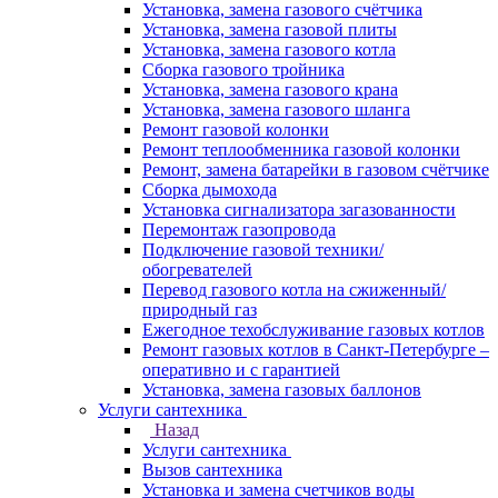
Установка, замена газового счётчика
Установка, замена газовой плиты
Установка, замена газового котла
Сборка газового тройника
Установка, замена газового крана
Установка, замена газового шланга
Ремонт газовой колонки
Ремонт теплообменника газовой колонки
Ремонт, замена батарейки в газовом счётчике
Сборка дымохода
Установка сигнализатора загазованности
Перемонтаж газопровода
Подключение газовой техники/
обогревателей
Перевод газового котла на сжиженный/
природный газ
Ежегодное техобслуживание газовых котлов
Ремонт газовых котлов в Санкт-Петербурге –
оперативно и с гарантией
Установка, замена газовых баллонов
Услуги сантехника
Назад
Услуги сантехника
Вызов сантехника
Установка и замена счетчиков воды