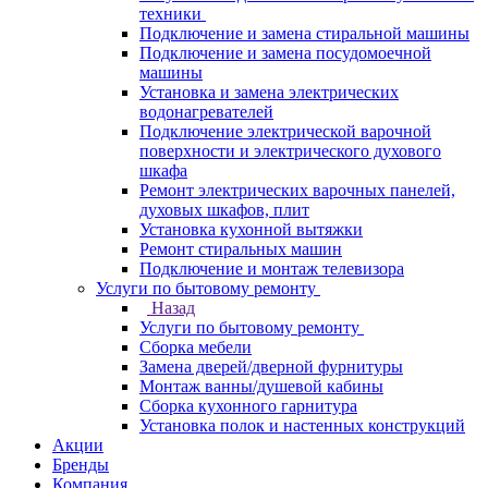
техники
Подключение и замена стиральной машины
Подключение и замена посудомоечной
машины
Установка и замена электрических
водонагревателей
Подключение электрической варочной
поверхности и электрического духового
шкафа
Ремонт электрических варочных панелей,
духовых шкафов, плит
Установка кухонной вытяжки
Ремонт стиральных машин
Подключение и монтаж телевизора
Услуги по бытовому ремонту
Назад
Услуги по бытовому ремонту
Сборка мебели
Замена дверей/дверной фурнитуры
Монтаж ванны/душевой кабины
Сборка кухонного гарнитура
Установка полок и настенных конструкций
Акции
Бренды
Компания