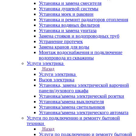
Установка и замена смесителя
Установка душевой системы
Установка моек и раковин
Установка и ремонт радиаторов отопления
Установка водяных фильтров
Установка и замена унитаза
Замена стояков и водопроводных труб
Устранение протечек
Замена кранов для воды
Монтаж водоснабжения и подключение
водопровода из скважины
Услуги электрика
Назад
Услуги электрика
Вызов электрика
Установка, замена электрической варочной
панели/духового шкафа
Установка/замена электрической розетки
Установка/замена выключателя
Установка/замена светильников
Установка/замена электрического автомата
Услуги по подключению и ремонту бытовой
техники
Назад
Услуги по подключению и ремонту бытовой