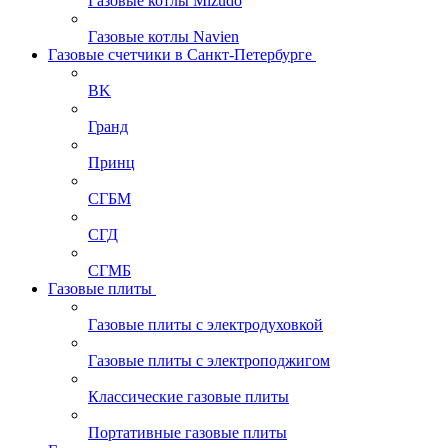
Газовые котлы Mizudo
Газовые котлы Navien
Газовые счетчики в Санкт-Петербурге
BK
Гранд
Принц
СГБМ
СГД
СГМБ
Газовые плиты
Газовые плиты с электродуховкой
Газовые плиты с электроподжигом
Классические газовые плиты
Портативные газовые плиты