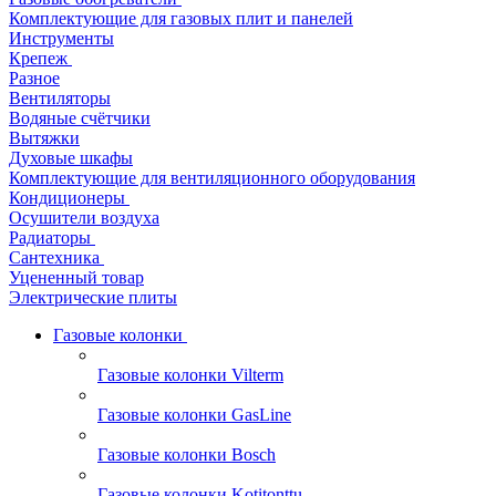
Комплектующие для газовых плит и панелей
Инструменты
Крепеж
Разное
Вентиляторы
Водяные счётчики
Вытяжки
Духовые шкафы
Комплектующие для вентиляционного оборудования
Кондиционеры
Осушители воздуха
Радиаторы
Сантехника
Уцененный товар
Электрические плиты
Газовые колонки
Газовые колонки Vilterm
Газовые колонки GasLine
Газовые колонки Bosch
Газовые колонки Kotitonttu