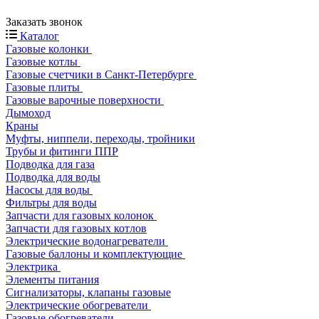
Заказать звонок
Каталог
Газовые колонки
Газовые котлы
Газовые счетчики в Санкт-Петербурге
Газовые плиты
Газовые варочные поверхности
Дымоход
Краны
Муфты, ниппели, переходы, тройники
Трубы и фитинги ППР
Подводка для газа
Подводка для воды
Насосы для воды
Фильтры для воды
Запчасти для газовых колонок
Запчасти для газовых котлов
Электрические водонагреватели
Газовые баллоны и комплектующие
Электрика
Элементы питания
Сигнализаторы, клапаны газовые
Электрические обогреватели
Газовые обогреватели