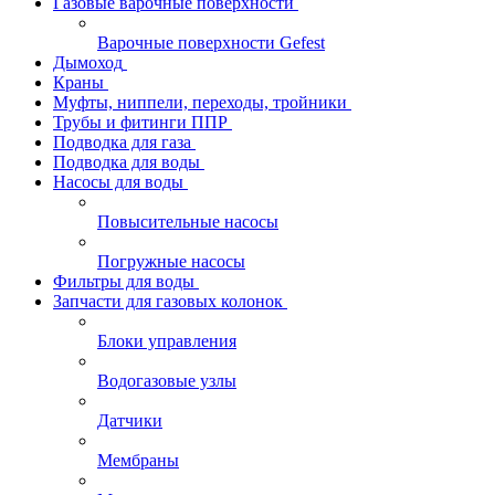
Газовые варочные поверхности
Варочные поверхности Gefest
Дымоход
Краны
Муфты, ниппели, переходы, тройники
Трубы и фитинги ППР
Подводка для газа
Подводка для воды
Насосы для воды
Повысительные насосы
Погружные насосы
Фильтры для воды
Запчасти для газовых колонок
Блоки управления
Водогазовые узлы
Датчики
Мембраны