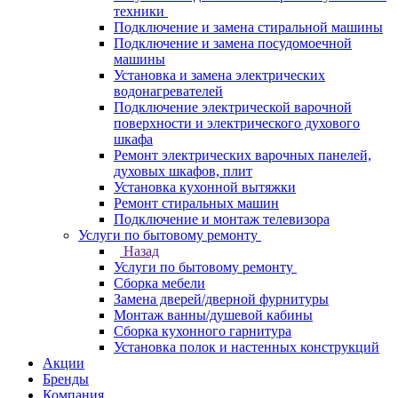
техники
Подключение и замена стиральной машины
Подключение и замена посудомоечной
машины
Установка и замена электрических
водонагревателей
Подключение электрической варочной
поверхности и электрического духового
шкафа
Ремонт электрических варочных панелей,
духовых шкафов, плит
Установка кухонной вытяжки
Ремонт стиральных машин
Подключение и монтаж телевизора
Услуги по бытовому ремонту
Назад
Услуги по бытовому ремонту
Сборка мебели
Замена дверей/дверной фурнитуры
Монтаж ванны/душевой кабины
Сборка кухонного гарнитура
Установка полок и настенных конструкций
Акции
Бренды
Компания