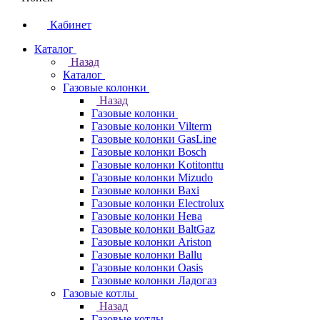
Кабинет
Каталог
Назад
Каталог
Газовые колонки
Назад
Газовые колонки
Газовые колонки Vilterm
Газовые колонки GasLine
Газовые колонки Bosch
Газовые колонки Kotitonttu
Газовые колонки Mizudo
Газовые колонки Baxi
Газовые колонки Electrolux
Газовые колонки Нева
Газовые колонки BaltGaz
Газовые колонки Ariston
Газовые колонки Ballu
Газовые колонки Oasis
Газовые колонки Ладогаз
Газовые котлы
Назад
Газовые котлы