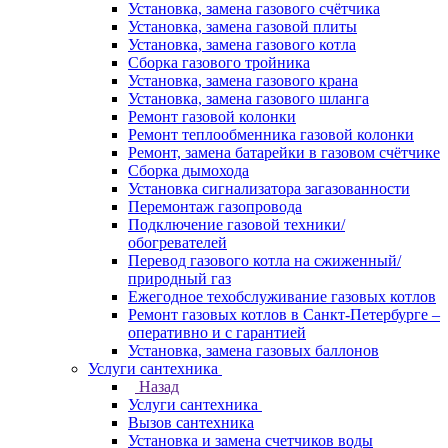
Установка, замена газового счётчика
Установка, замена газовой плиты
Установка, замена газового котла
Сборка газового тройника
Установка, замена газового крана
Установка, замена газового шланга
Ремонт газовой колонки
Ремонт теплообменника газовой колонки
Ремонт, замена батарейки в газовом счётчике
Сборка дымохода
Установка сигнализатора загазованности
Перемонтаж газопровода
Подключение газовой техники/
обогревателей
Перевод газового котла на сжиженный/
природный газ
Ежегодное техобслуживание газовых котлов
Ремонт газовых котлов в Санкт-Петербурге –
оперативно и с гарантией
Установка, замена газовых баллонов
Услуги сантехника
Назад
Услуги сантехника
Вызов сантехника
Установка и замена счетчиков воды