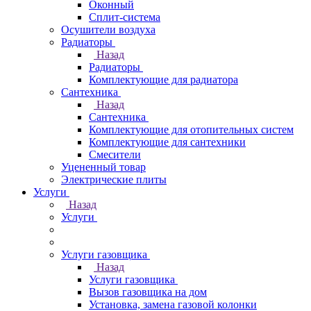
Оконный
Сплит-система
Осушители воздуха
Радиаторы
Назад
Радиаторы
Комплектующие для радиатора
Сантехника
Назад
Сантехника
Комплектующие для отопительных систем
Комплектующие для сантехники
Смесители
Уцененный товар
Электрические плиты
Услуги
Назад
Услуги
Услуги газовщика
Назад
Услуги газовщика
Вызов газовщика на дом
Установка, замена газовой колонки