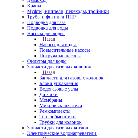
Дымоход
Краны
Муфты, ниппели, переходы, тройники
Трубы и фитинги ППР
Подводка для газа
Подводка для воды
Насосы для воды
Назад
Насосы для воды
Повысительные насосы
Погружные насосы
Фильтры для воды
Запчасти для газовых колонок
Назад
Запчасти для газовых колонок
Блоки управления
Водогазовые узлы
Датчики
Мембраны
Микровыключатели
Ремкомплекты
Теплообменники
Трубки для колонок
Запчасти для газовых котлов
Электрические водонагреватели