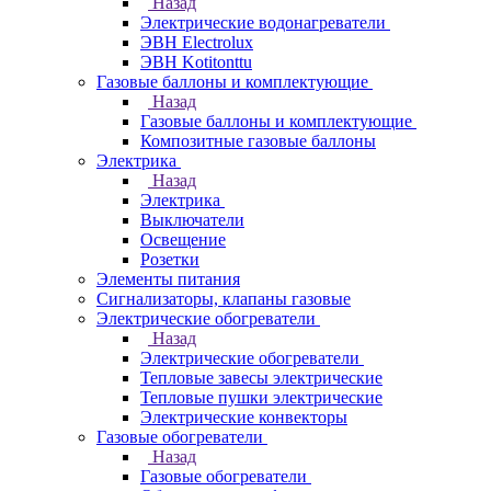
Назад
Электрические водонагреватели
ЭВН Electrolux
ЭВН Kotitonttu
Газовые баллоны и комплектующие
Назад
Газовые баллоны и комплектующие
Композитные газовые баллоны
Электрика
Назад
Электрика
Выключатели
Освещение
Розетки
Элементы питания
Сигнализаторы, клапаны газовые
Электрические обогреватели
Назад
Электрические обогреватели
Тепловые завесы электрические
Тепловые пушки электрические
Электрические конвекторы
Газовые обогреватели
Назад
Газовые обогреватели