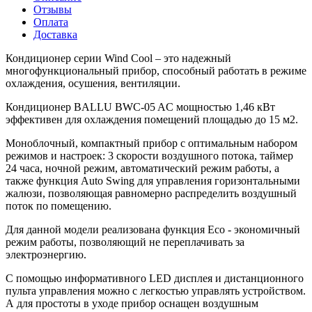
Отзывы
Оплата
Доставка
Кондиционер серии Wind Cool – это надежный
многофункциональный прибор, способный работать в режиме
охлаждения, осушения, вентиляции.
Кондиционер BALLU BWC-05 AC мощностью 1,46 кВт
эффективен для охлаждения помещений площадью до 15 м2.
Моноблочный, компактный прибор с оптимальным набором
режимов и настроек: 3 скорости воздушного потока, таймер
24 часа, ночной режим, автоматический режим работы, а
также функция Auto Swing для управления горизонтальными
жалюзи, позволяющая равномерно распределить воздушный
поток по помещению.
Для данной модели реализована функция Eco - экономичный
режим работы, позволяющий не переплачивать за
электроэнергию.
С помощью информативного LED дисплея и дистанционного
пульта управления можно с легкостью управлять устройством.
А для простоты в уходе прибор оснащен воздушным