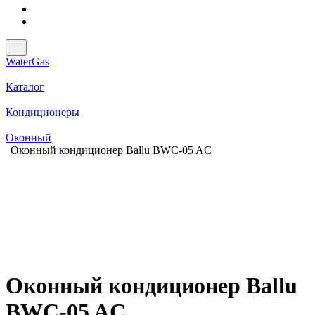
WaterGas
Каталог
Кондиционеры
Оконный
Оконный кондиционер Ballu BWC-05 AC
Оконный кондиционер Ballu
BWC-05 AC