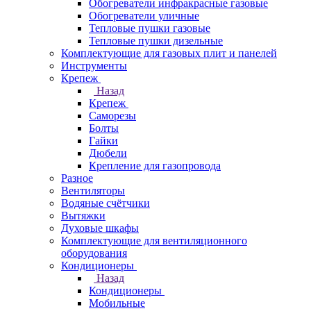
Обогреватели инфракрасные газовые
Обогреватели уличные
Тепловые пушки газовые
Тепловые пушки дизельные
Комплектующие для газовых плит и панелей
Инструменты
Крепеж
Назад
Крепеж
Саморезы
Болты
Гайки
Дюбели
Крепление для газопровода
Разное
Вентиляторы
Водяные счётчики
Вытяжки
Духовые шкафы
Комплектующие для вентиляционного
оборудования
Кондиционеры
Назад
Кондиционеры
Мобильные