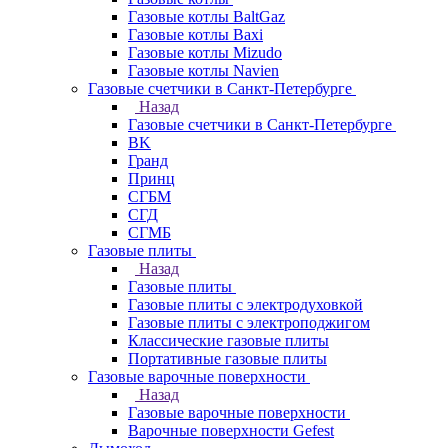
Газовые котлы BaltGaz
Газовые котлы Baxi
Газовые котлы Mizudo
Газовые котлы Navien
Газовые счетчики в Санкт-Петербурге
Назад
Газовые счетчики в Санкт-Петербурге
BK
Гранд
Принц
СГБМ
СГД
СГМБ
Газовые плиты
Назад
Газовые плиты
Газовые плиты с электродуховкой
Газовые плиты с электроподжигом
Классические газовые плиты
Портативные газовые плиты
Газовые варочные поверхности
Назад
Газовые варочные поверхности
Варочные поверхности Gefest