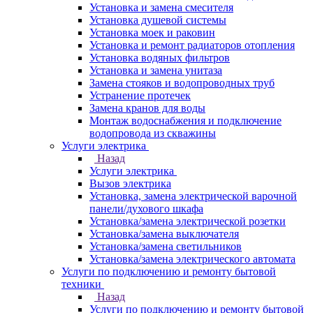
Установка и замена смесителя
Установка душевой системы
Установка моек и раковин
Установка и ремонт радиаторов отопления
Установка водяных фильтров
Установка и замена унитаза
Замена стояков и водопроводных труб
Устранение протечек
Замена кранов для воды
Монтаж водоснабжения и подключение
водопровода из скважины
Услуги электрика
Назад
Услуги электрика
Вызов электрика
Установка, замена электрической варочной
панели/духового шкафа
Установка/замена электрической розетки
Установка/замена выключателя
Установка/замена светильников
Установка/замена электрического автомата
Услуги по подключению и ремонту бытовой
техники
Назад
Услуги по подключению и ремонту бытовой